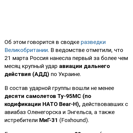
Об этом говорится в сводке
разведки
Великобритании
. В ведомстве отметили, что
21 марта Россия нанесла первый за более чем
месяц крупный удар
авиации дальнего
действия (АДД)
по Украине.
В состав ударной группы вошли не менее
десяти самолетов Ту-95МС (по
кодификации НАТО Bear-H),
действовавших с
авиабаз Оленегорска и Энгельса, а также
истребители
МиГ-31
(Foxhound).