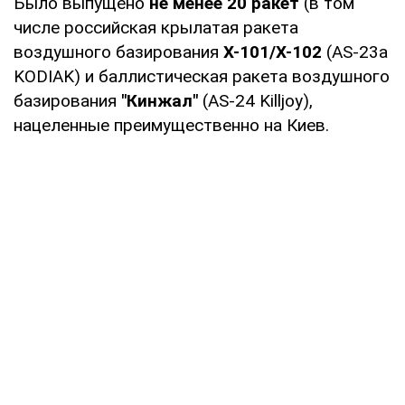
Было выпущено
не менее 20 ракет
(в том
числе российская крылатая ракета
воздушного базирования
Х-101/Х-102
(AS-23a
KODIAK) и баллистическая ракета воздушного
базирования
"Кинжал"
(AS-24 Killjoy),
нацеленные преимущественно на Киев.