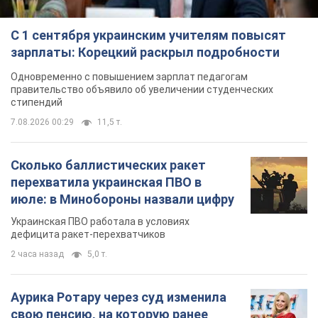
С 1 сентября украинским учителям повысят
зарплаты: Корецкий раскрыл подробности
Одновременно с повышением зарплат педагогам
правительство объявило об увеличении студенческих
стипендий
7.08.2026 00:29
11,5 т.
Сколько баллистических ракет
перехватила украинская ПВО в
июле: в Минобороны назвали цифру
Украинская ПВО работала в условиях
дефицита ракет-перехватчиков
2 часа назад
5,0 т.
Аурика Ротару через суд изменила
свою пенсию, на которую ранее