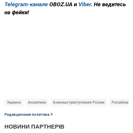
Telegram-канале
OBOZ.UA и
Viber
. Не ведитесь
на фейки!
Украина
Аналитика
Военные преступления России
Российские 
Редакционная политика