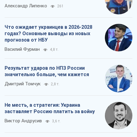
Александр Липенко
261
Что ожидает украинцев в 2026-2028
годах? Основные выводы из новых
прогнозов от НБУ
Василий Фурман
4,8 т.
Результат ударов по НПЗ России
значительно больше, чем кажется
Дмитрий Томчук
2,8 т.
Не месть, а стратегия: Украина
заставляет Россию платить за войну
Виктор Андрусив
3,6 т.