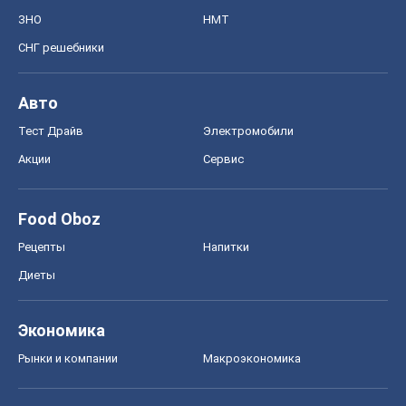
ЗНО
НМТ
СНГ решебники
Авто
Тест Драйв
Электромобили
Акции
Сервис
Food Oboz
Рецепты
Напитки
Диеты
Экономика
Рынки и компании
Mакроэкономика