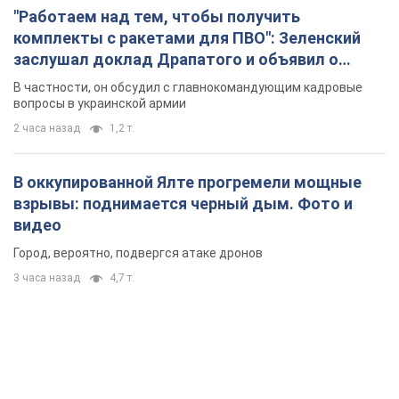
"Работаем над тем, чтобы получить
комплекты с ракетами для ПВО": Зеленский
заслушал доклад Драпатого и объявил о
новых мерах
В частности, он обсудил с главнокомандующим кадровые
вопросы в украинской армии
2 часа назад
1,2 т.
В оккупированной Ялте прогремели мощные
взрывы: поднимается черный дым. Фото и
видео
Город, вероятно, подвергся атаке дронов
3 часа назад
4,7 т.