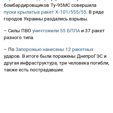
бомбардировщиков Ту-95МС совершила
пуски крылатых ракет Х-101/555/55
. В ряде
городов Украины раздались взрывы.
– Силы ПВО
уничтожили 55 БПЛА
и 37 ракет
разного типа.
– По
Запорожью нанесены 12 ракетных
ударов. В итоге были поражены ДнепроГЭС и
другая инфраструктура, три человека погибли,
также есть пострадавшие.