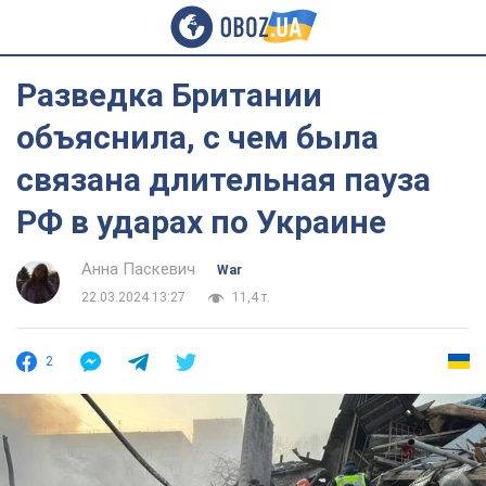
Разведка Британии
объяснила, с чем была
связана длительная пауза
РФ в ударах по Украине
Анна Паскевич
War
22.03.2024 13:27
11,4 т.
2