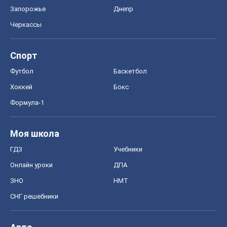
Запорожье
Днепр
Черкассы
Спорт
Футбол
Баскетбол
Хоккей
Бокс
Формула-1
Моя школа
ГДЗ
Учебники
Онлайн уроки
ДПА
ЗНО
НМТ
СНГ решебники