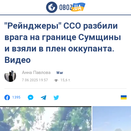
"Рейнджеры" ССО разбили
врага на границе Сумщины
и взяли в плен оккупанта.
Видео
Анна Павлова
War
7.06.2025 19:57
15,6 т.
1395