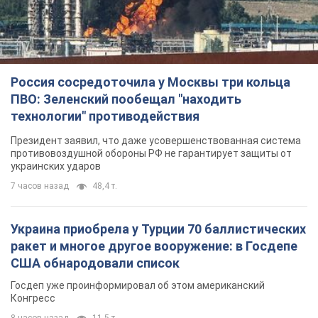
Россия сосредоточила у Москвы три кольца
ПВО: Зеленский пообещал "находить
технологии" противодействия
Президент заявил, что даже усовершенствованная система
противовоздушной обороны РФ не гарантирует защиты от
украинских ударов
7 часов назад
48,4 т.
Украина приобрела у Турции 70 баллистических
ракет и многое другое вооружение: в Госдепе
США обнародовали список
Госдеп уже проинформировал об этом американский
Конгресс
8 часов назад
11,5 т.