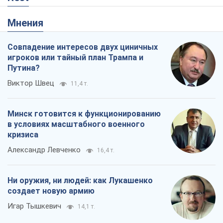
Мнения
Совпадение интересов двух циничных
игроков или тайный план Трампа и
Путина?
Виктор Швец
11,4 т.
Минск готовится к функционированию
в условиях масштабного военного
кризиса
Александр Левченко
16,4 т.
Ни оружия, ни людей: как Лукашенко
создает новую армию
Игар Тышкевич
14,1 т.