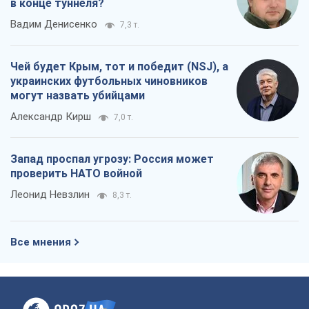
в конце туннеля?
Вадим Денисенко
7,3 т.
Чей будет Крым, тот и победит (NSJ), а
украинских футбольных чиновников
могут назвать убийцами
Александр Кирш
7,0 т.
Запад проспал угрозу: Россия может
проверить НАТО войной
Леонид Невзлин
8,3 т.
Все мнения