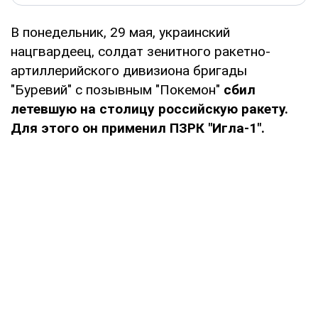
В понедельник, 29 мая, украинский
нацгвардеец, солдат зенитного ракетно-
артиллерийского дивизиона бригады
"Буревий" с позывным "Покемон"
сбил
летевшую на столицу российскую ракету.
Для этого он применил ПЗРК "Игла-1".