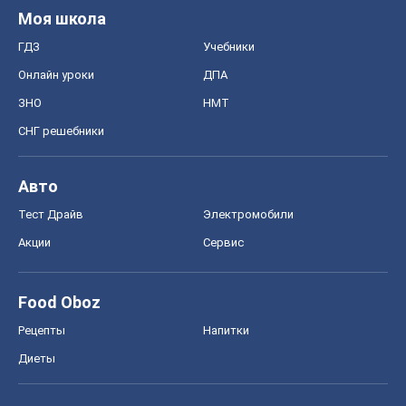
Моя школа
ГДЗ
Учебники
Онлайн уроки
ДПА
ЗНО
НМТ
СНГ решебники
Авто
Тест Драйв
Электромобили
Акции
Сервис
Food Oboz
Рецепты
Напитки
Диеты