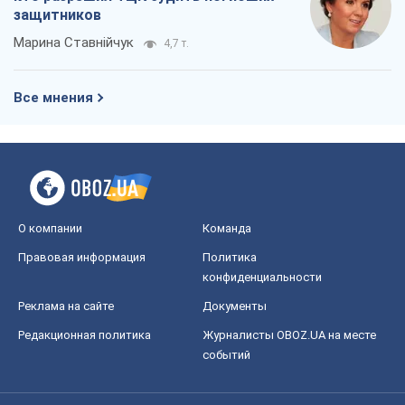
защитников
Марина Ставнійчук
4,7 т.
Все мнения
О компании
Команда
Правовая информация
Политика
конфиденциальности
Реклама на сайте
Документы
Редакционная политика
Журналисты OBOZ.UA на месте
событий