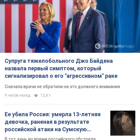
Супруга тяжелобольного Джо Байдена
назвала первый симптом, который
сигнализировал о его "агрессивном" раке
Сначала врачи не обратили на это должного внимания
9 часов назад
12,6 т.
Ее убила Россия: умерла 13-летняя
девочка, раненая в результате
российской атаки на Сумскую
область. Фото
В тот день во время российского обстрела