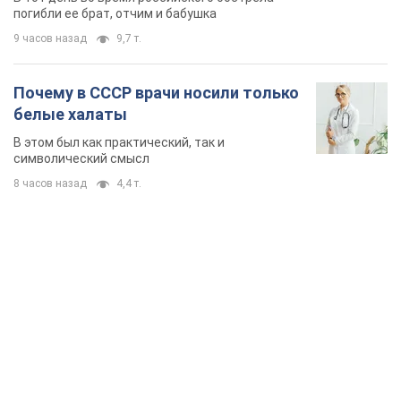
погибли ее брат, отчим и бабушка
9 часов назад
9,7 т.
Почему в СССР врачи носили только
белые халаты
В этом был как практический, так и
символический смысл
8 часов назад
4,4 т.