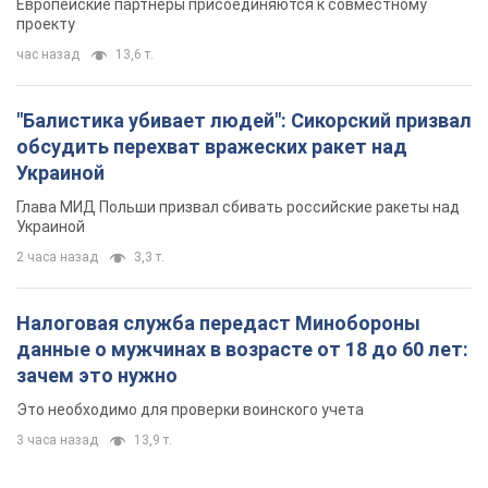
Европейские партнеры присоединяются к совместному
проекту
час назад
13,6 т.
"Балистика убивает людей": Сикорский призвал
обсудить перехват вражеских ракет над
Украиной
Глава МИД Польши призвал сбивать российские ракеты над
Украиной
2 часа назад
3,3 т.
Налоговая служба передаст Минобороны
данные о мужчинах в возрасте от 18 до 60 лет:
зачем это нужно
Это необходимо для проверки воинского учета
3 часа назад
13,9 т.