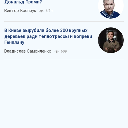
Дональд Трамп?
Виктор Каспрук
6,7 т.
В Киеве вырубили более 300 крупных
деревьев ради теплотрассы и вопреки
Генплану
Владислав Самойленко
609