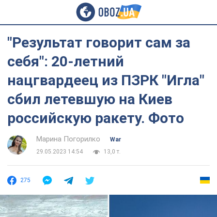
"Результат говорит сам за
себя": 20-летний
нацгвардеец из ПЗРК "Игла"
сбил летевшую на Киев
российскую ракету. Фото
Марина Погорилко
War
29.05.2023 14:54
13,0 т.
275