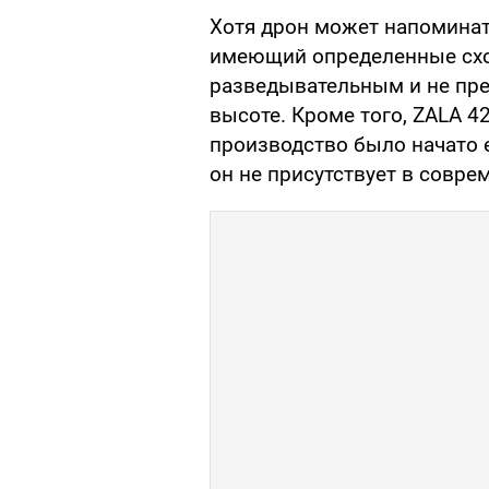
Хотя дрон может напоминат
имеющий определенные схож
разведывательным и не пре
высоте. Кроме того, ZALA 4
производство было начато е
он не присутствует в совре