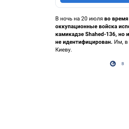
В ночь на 20 июля
во время
оккупационные войска исп
камикадзе Shahed-136, но 
не идентифицирован.
Им, в
Киеву.
В