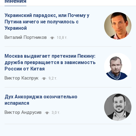
Мнения
Украинский парадокс, или Почему у
Путина ничего не получилось с
Украиной
Виталий Портников
10,8 т.
Москва выдвигает претензии Пекину:
дружба превращается в зависимость
России от Китая
Виктор Каспрук
9,2 т.
Дух Анкориджа окончательно
испарился
Виктор Андрусив
3,0 т.