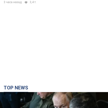
3 часа назад
3,4 т.
TOP NEWS