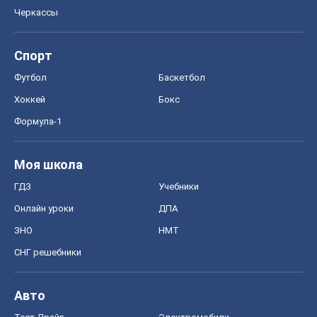
Черкассы
Спорт
Футбол
Баскетбол
Хоккей
Бокс
Формула-1
Моя школа
ГДЗ
Учебники
Онлайн уроки
ДПА
ЗНО
НМТ
СНГ решебники
Авто