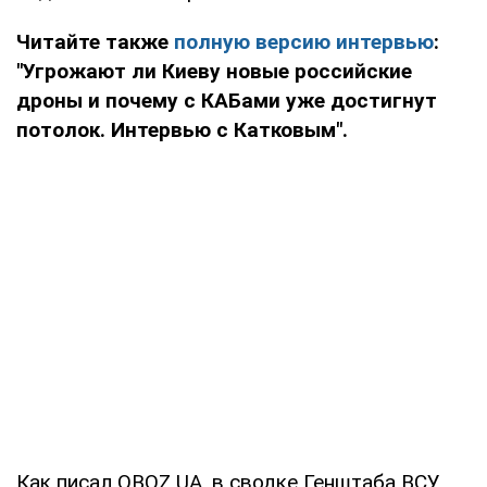
Читайте также
полную версию интервью
:
"Угрожают ли Киеву новые российские
дроны и почему с КАБами уже достигнут
потолок. Интервью с Катковым".
Как писал OBOZ.UA, в сводке Генштаба ВСУ