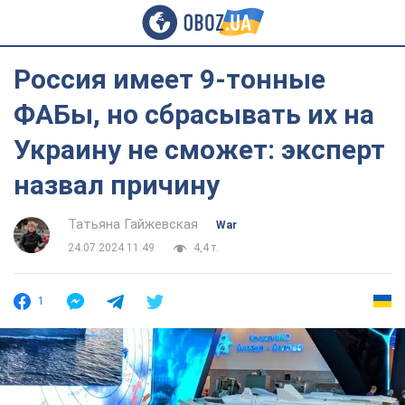
Россия имеет 9-тонные
ФАБы, но сбрасывать их на
Украину не сможет: эксперт
назвал причину
Татьяна Гайжевская
War
24.07.2024 11:49
4,4 т.
1