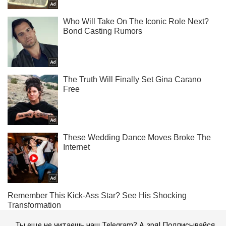
Ты еще не читаешь наш Telegram? А зря! Подписывайся