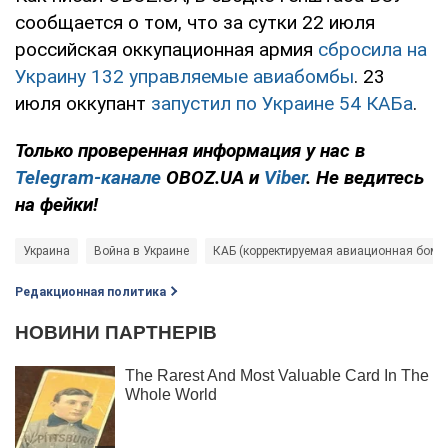
сообщается о том, что за сутки 22 июля
российская оккупационная армия
сбросила на
Украину 132 управляемые авиабомбы
. 23
июля оккупант
запустил по Украине 54 КАБа
.
Только проверенная информация у нас в
Telegram-канале
OBOZ.UA и
Viber
. Не ведитесь
на фейки!
Украина
Война в Украине
КАБ (корректируемая авиационная бомб
Редакционная политика