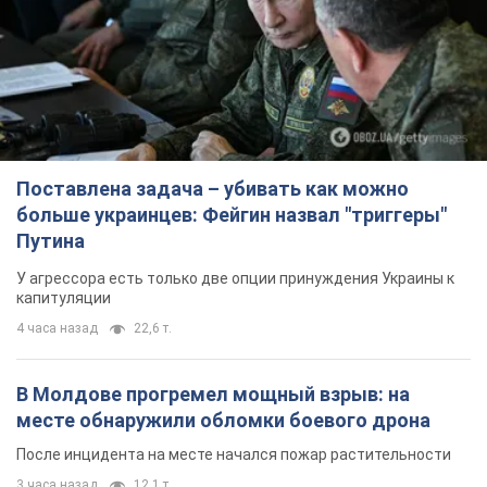
Поставлена задача – убивать как можно
больше украинцев: Фейгин назвал "триггеры"
Путина
У агрессора есть только две опции принуждения Украины к
капитуляции
4 часа назад
22,6 т.
В Молдове прогремел мощный взрыв: на
месте обнаружили обломки боевого дрона
После инцидента на месте начался пожар растительности
3 часа назад
12,1 т.