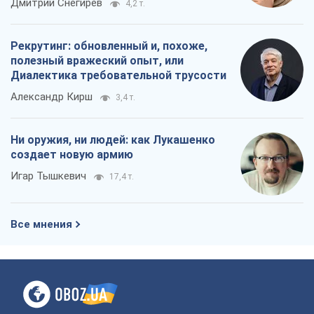
Дмитрий Снегирев
4,2 т.
Рекрутинг: обновленный и, похоже,
полезный вражеский опыт, или
Диалектика требовательной трусости
Александр Кирш
3,4 т.
Ни оружия, ни людей: как Лукашенко
создает новую армию
Игар Тышкевич
17,4 т.
Все мнения