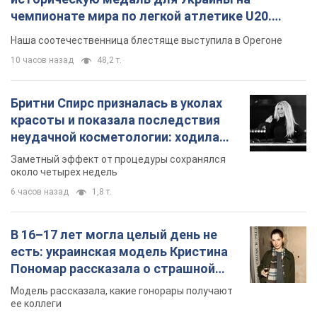
чемпионате мира по легкой атлетике U20.
Видео
Наша соотечественница блестяще выступила в Орегоне
10 часов назад
48,2 т.
Бритни Спирс призналась в уколах
красоты и показала последствия
неудачной косметологии: ходила
так почти месяц
Заметный эффект от процедуры сохранялся
около четырех недель
6 часов назад
1,8 т.
В 16–17 лет могла целый день не
есть: украинская модель Кристина
Пономар рассказала о страшной
стороне модельной карьеры
Модель рассказала, какие гонорары получают
ее коллеги