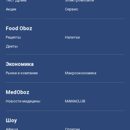
Тест Драйв
Электромобили
Акции
Сервис
Food Oboz
Рецепты
Напитки
Диеты
Экономика
Рынки и компании
Mакроэкономика
MedOboz
Новости медицины
MAMACLUB
Шоу
Афиша
Сплетни