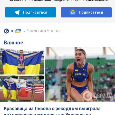
Подписаться
Подписаться
Россия имеет 9-тонные...
Важное
Красавица из Львова с рекордом выиграла
историческую медаль для Украины на