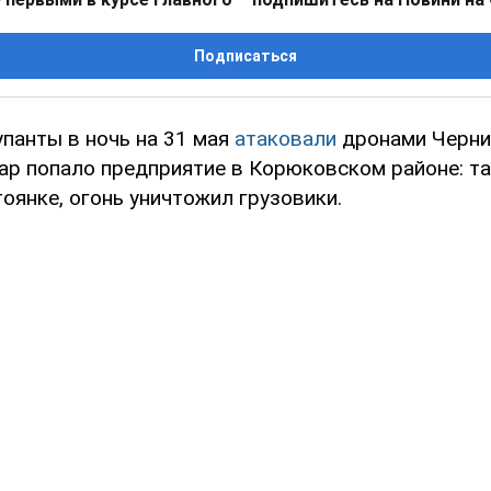
Подписаться
упанты в ночь на 31 мая
атаковали
дронами Черн
дар попало предприятие в Корюковском районе: т
оянке, огонь уничтожил грузовики.