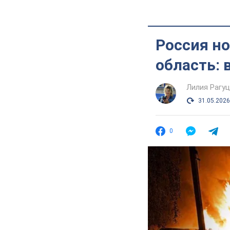
Россия н
область: 
Лилия Рагу
31.05.2026
0