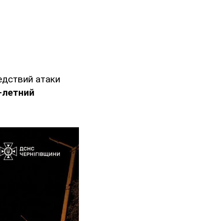
едствий атаки
-летний