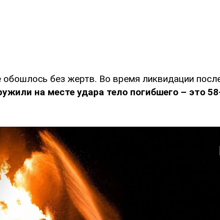
е обошлось без жертв. Во время ликвидации посл
ружили на месте удара
тело погибшего – это 58