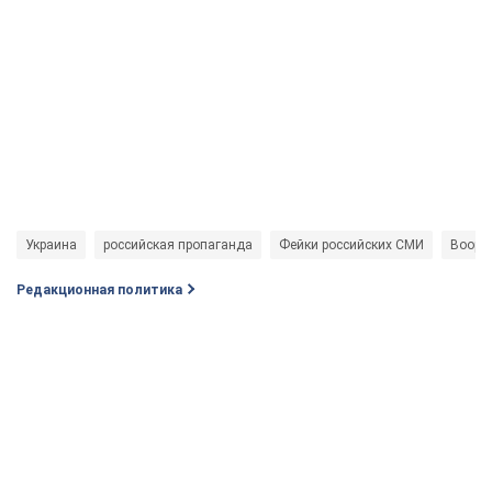
Украина
российская пропаганда
Фейки российских СМИ
Воору
Редакционная политика