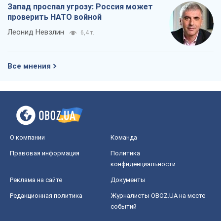
Запад проспал угрозу: Россия может
проверить НАТО войной
Леонид Невзлин
6,4 т.
Все мнения
О компании
Команда
Правовая информация
Политика
конфиденциальности
Реклама на сайте
Документы
Редакционная политика
Журналисты OBOZ.UA на месте
событий