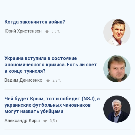
Когда закончится война?
Юрий Христензен
3,3 т.
Украина вступила в состояние
экономического кризиса. Есть ли свет
в конце туннеля?
Вадим Денисенко
2,8 т.
Чей будет Крым, тот и победит (NSJ), а
украинских футбольных чиновников
могут назвать убийцами
Александр Кирш
3,5 т.