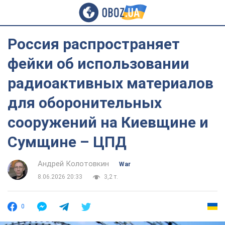
Россия распространяет
фейки об использовании
радиоактивных материалов
для оборонительных
сооружений на Киевщине и
Сумщине – ЦПД
Андрей Колотовкин
War
8.06.2026 20:33
3,2 т.
0