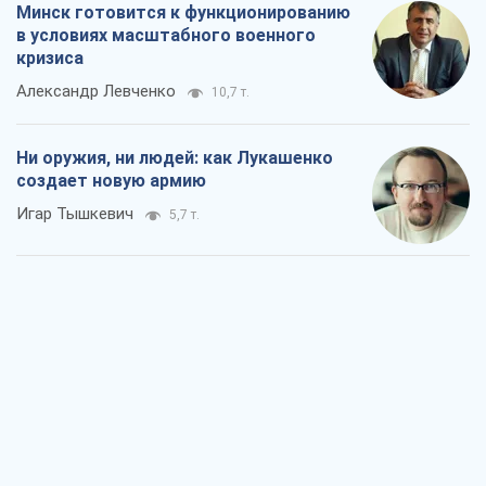
Минск готовится к функционированию
в условиях масштабного военного
кризиса
Александр Левченко
10,7 т.
Ни оружия, ни людей: как Лукашенко
создает новую армию
Игар Тышкевич
5,7 т.