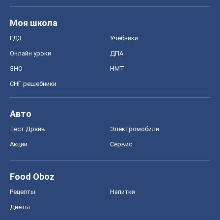
Моя школа
ГДЗ
Учебники
Онлайн уроки
ДПА
ЗНО
НМТ
СНГ решебники
Авто
Тест Драйв
Электромобили
Акции
Сервис
Food Oboz
Рецепты
Напитки
Диеты