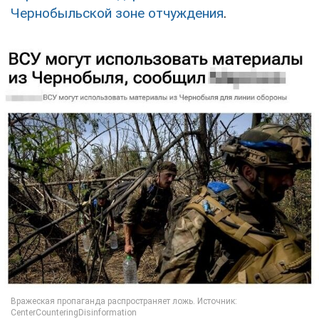
Чернобыльской зоне отчуждения
.