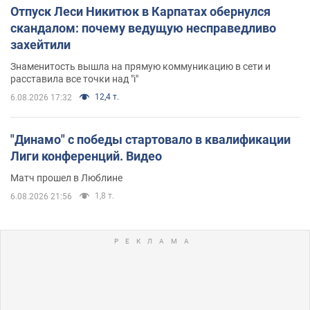
Отпуск Леси Никитюк в Карпатах обернулся
скандалом: почему ведущую несправедливо
захейтили
Знаменитость вышла на прямую коммуникацию в сети и
расставила все точки над "i"
12,4 т.
6.08.2026 17:32
"Динамо" с победы стартовало в квалификации
Лиги конференций. Видео
Матч прошел в Люблине
1,8 т.
6.08.2026 21:56