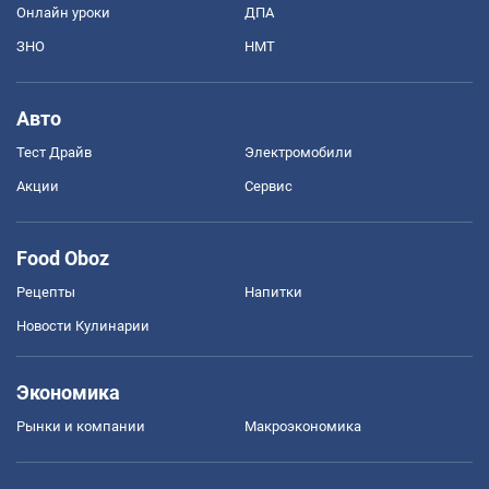
Онлайн уроки
ДПА
ЗНО
НМТ
Авто
Тест Драйв
Электромобили
Акции
Сервис
Food Oboz
Рецепты
Напитки
Новости Кулинарии
Экономика
Рынки и компании
Mакроэкономика