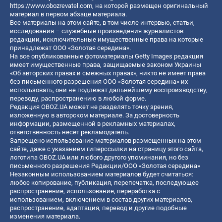
https://www.obozrevatel.com
, на которой размещен оригинальный
материал в первом абзаце материала.
Все материалы на этом сайте, в том числе интервью, статьи,
исследования – служебные произведения журналистов
редакции, исключительные имущественные права на которые
принадлежат ООО «Золотая середина».
На все опубликованные фотоматериалы Getty Images редакция
имеет имущественные права, защищаемые законом Украины
«Об авторских правах и смежных правах», никто не имеет права
без письменного разрешения ООО «Золотая середина» их
использовать, они не подлежат дальнейшему воспроизводству,
переводу, распространению в любой форме.
Редакция OBOZ.UA может не разделять точку зрения,
изложенную в авторском материале. За достоверность
информации, размещенной в рекламных материалах,
ответственность несет рекламодатель.
Запрещено использование материалов размещенных на этом
сайте, даже с указанием гиперссылки на страницу этого сайта,
логотипа OBOZ.UA или любого другого упоминания, но без
письменного разрешения Редакции/ООО «Золотая середина»
Незаконным использованием материалов будет считаться:
любое копирование, публикация, перепечатка, последующее
распространение, использование, переработка с
использованием, включением в состав других материалов,
распространение, адаптация, перевод и другие подобные
изменения материала.