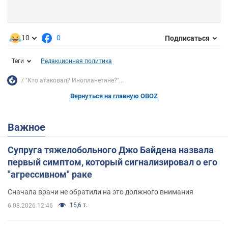
10
0
Подписаться
Теги
Редакционная политика
"Кто атаковал? Инопланетяне?"...
Вернуться на главную OBOZ
Важное
Супруга тяжелобольного Джо Байдена назвала
первый симптом, который сигнализировал о его
"агрессивном" раке
Сначала врачи не обратили на это должного внимания
15,6 т.
6.08.2026 12:46