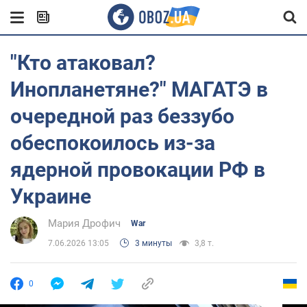
"Кто атаковал?
Инопланетяне?" МАГАТЭ в
очередной раз беззубо
обеспокоилось из-за
ядерной провокации РФ в
Украине
Мария Дрофич
War
7.06.2026 13:05
3 минуты
3,8 т.
0