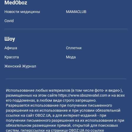
MedOboz
Новости медицины
MAMACLUB
Covid
Шоу
Афиша
Сплетни
Красота
Мода
Женский Журнал
Использование любых материалов (в том числе фото- и видео-),
размещенных на этом сайте
https://www.obozrevatel.com
и на всех
его поддоменах, в любом виде строго запрещено.
Разрешается использование при получении письменного
разрешения на их использование и при условии обязательной
ссылки на сайт OBOZ.UA, а для интернет-изданий - при
получении письменного разрешения на их использование и при
обязательном размещении прямой, открытой для поисковых
систем, гиперссылки на страницу OBOZ.UA по ссылке