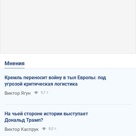
Мнения
Кремль переносит войну в тыл Европы: под
угрозой критическая логистика
Виктор Ягун
9,7 т.
На чьей стороне истории выступает
Дональд Трамп?
Виктор Каспрук
8,0 т.