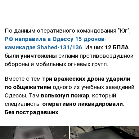
По данным оперативного командования "Юг",
РФ направила в Одессу 15 дронов-
камикадзе Shahed-131/136
. Из них
12 БПЛА
были
уничтожены
силами противовоздушной
обороны и мобильных огневых групп.
Вместе с тем
три вражеских дрона ударили
по общежитиям
одного из учебных заведений
Одессы. Там
вспыхнул пожар
, который
специалисты
оперативно ликвидировали
.
Без пострадавших
.