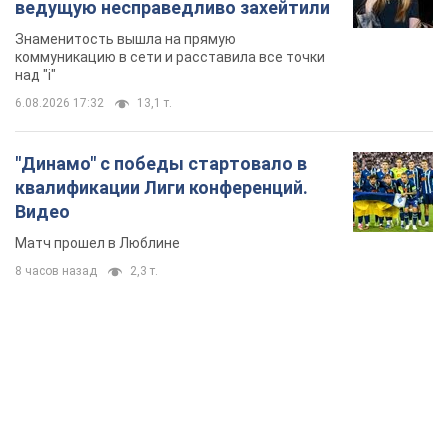
ведущую несправедливо захейтили
Знаменитость вышла на прямую
коммуникацию в сети и расставила все точки
над "i"
6.08.2026 17:32
13,1 т.
"Динамо" с победы стартовало в
квалификации Лиги конференций.
Видео
Матч прошел в Люблине
8 часов назад
2,3 т.