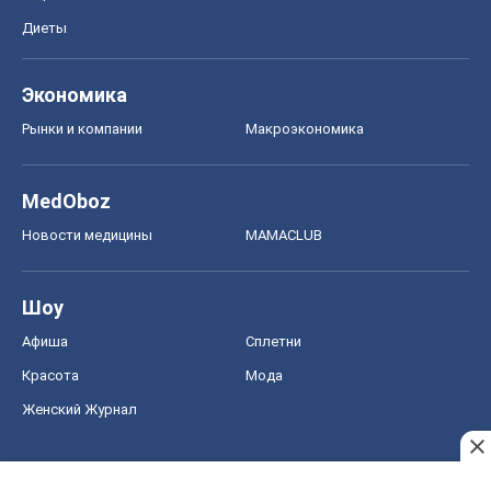
Диеты
Экономика
Рынки и компании
Mакроэкономика
MedOboz
Новости медицины
MAMACLUB
Шоу
Афиша
Сплетни
Красота
Мода
Женский Журнал