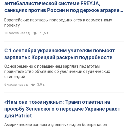
антибаллистической системе FREYJA,
санкциях против России и поддержке аграриев.
Видео
Европейские партнеры присоединяются к совместному
проекту
10 часов назад
71,5 т.
С 1 сентября украинским учителям повысят
зарплаты: Корецкий раскрыл подробности
Одновременно с повышением зарплат педагогам
правительство объявило об увеличении студенческих
стипендий
6 часов назад
3,9 т.
«Нам они тоже нужны»: Трамп ответил на
просьбу Зеленского о передаче Украине ракет
для Patriot
Американские запасы отдельных видов боеприпасов