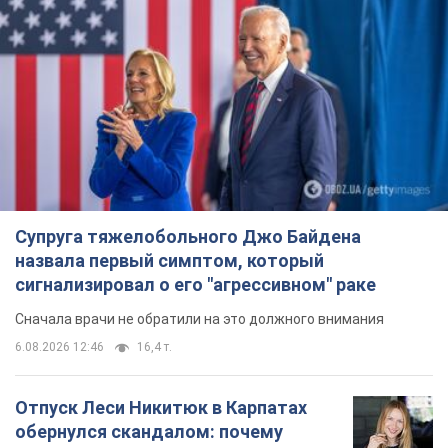
Супруга тяжелобольного Джо Байдена
назвала первый симптом, который
сигнализировал о его "агрессивном" раке
Сначала врачи не обратили на это должного внимания
6.08.2026 12:46
16,4 т.
Отпуск Леси Никитюк в Карпатах
обернулся скандалом: почему