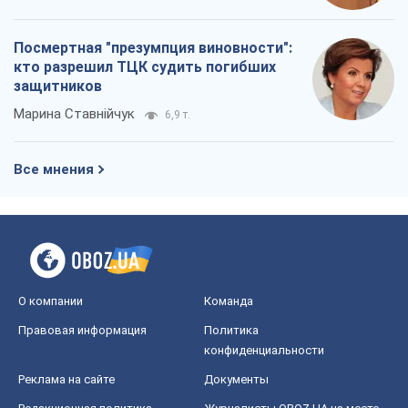
Посмертная "презумпция виновности":
кто разрешил ТЦК судить погибших
защитников
Марина Ставнійчук
6,9 т.
Все мнения
О компании
Команда
Правовая информация
Политика
конфиденциальности
Реклама на сайте
Документы