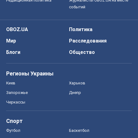
Редакционная политика
Журналисты OBOZ.UA на месте
событий
OBOZ.UA
Политика
Мир
Расследования
Блоги
Общество
Регионы Украины
Киев
Харьков
Запорожье
Днепр
Черкассы
Спорт
Футбол
Баскетбол