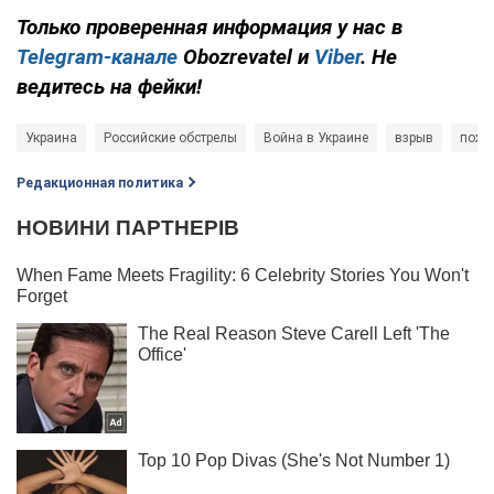
Только проверенная информация у нас в
Telegram-канале
Obozrevatel и
Viber
. Не
ведитесь на фейки!
Украина
Российские обстрелы
Война в Украине
взрыв
пожа
Редакционная политика