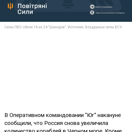
В Оперативном командовании "Юг" накануне
сообщили, что Россия снова увеличила
количество кораблей в Черном море. Кроме