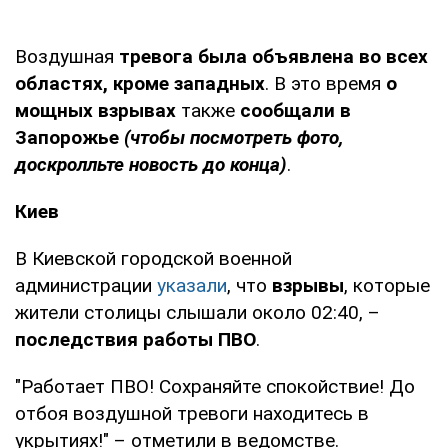
Воздушная
тревога была объявлена во всех
областях, кроме западных
. В это время
о
мощных взрывах
также
сообщали в
Запорожье
(чтобы посмотреть фото,
доскролльте новость до конца)
.
Киев
В Киевской городской военной
администрации
указали
, что
взрывы
, которые
жители столицы слышали около 02:40, –
последствия работы ПВО
.
"Работает ПВО! Сохраняйте спокойствие! До
отбоя воздушной тревоги находитесь в
укрытиях!" – отметили в ведомстве.