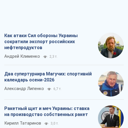
Как атаки Сил обороны Украины
сократили экспорт российских
нефтепродуктов
Андрей Клименко
2,3 т.
Два супертурнира Магучих: спортивній
календарь осени-2026
Александр Липенко
6,7 т.
Ракетный щит и меч Украины: ставка
на производство собственных ракет
Кирилл Татаринов
3,0 т.