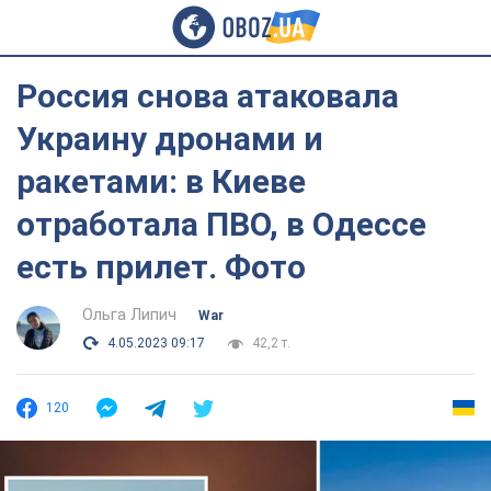
Россия снова атаковала
Украину дронами и
ракетами: в Киеве
отработала ПВО, в Одессе
есть прилет. Фото
Ольга Липич
War
4.05.2023 09:17
42,2 т.
120