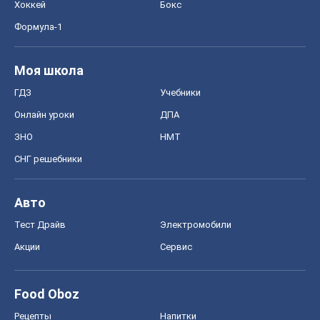
Хоккей
Бокс
Формула-1
Моя школа
ГДЗ
Учебники
Онлайн уроки
ДПА
ЗНО
НМТ
СНГ решебники
Авто
Тест Драйв
Электромобили
Акции
Сервис
Food Oboz
Рецепты
Напитки