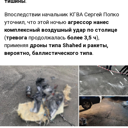
тишины
.
Впоследствии начальник КГВА Сергей Попко
уточнил, что этой ночью
агрессор нанес
комплексный воздушный удар по столице
(
тревога
продолжалась
более 3,5 ч
),
применяя
дроны типа Shahed и ракеты,
вероятно, баллистического типа
.