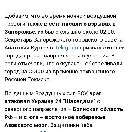
Добавим, что во время ночной воздушной
тревоги также в сети
писали о взрывах в
Запорожье
, их было слышно около 02:00.
Секретарь Запорожского городского совета
Анатолий Куртев в
Telegram
призвал жителей
города срочно направляться в укрытия. В
сети отмечали, что оккупанты обстреливали
город из С-300 из временно захваченного
Россией Токмака.
По данным Воздушных сил ВСУ,
враг
атаковал Украину 24 "Шахедами"
с
северного направления –
Брянская область
РФ
– и
с юга – восточное побережье
Азовского моря
. Защитники неба