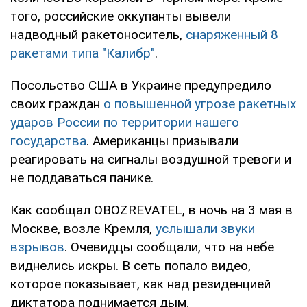
того, российские оккупанты вывели
надводный ракетоноситель,
снаряженный 8
ракетами типа "Калибр"
.
Посольство США в Украине предупредило
своих граждан
о повышенной угрозе ракетных
ударов России по территории нашего
государства
. Американцы призывали
реагировать на сигналы воздушной тревоги и
не поддаваться панике.
Как сообщал OBOZREVATEL, в ночь на 3 мая в
Москве, возле Кремля,
услышали звуки
взрывов
. Очевидцы сообщали, что на небе
виднелись искры. В сеть попало видео,
которое показывает, как над резиденцией
диктатора поднимается дым.