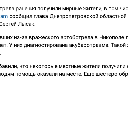
рела ранения получили мирные жители, в том чис
gram
сообщил глава Днепропетровской областной
Сергей Лысак.
вших из-за вражеского артобстрела в Никополе д
лет. У них диагностирована акубаротравма. Такой 
.
бавили, что некоторые местные жители получили
людям помощь оказали на месте. Еще шестеро обр