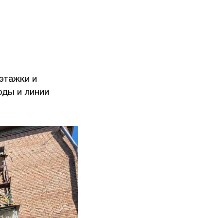
этажки и
оды и линии