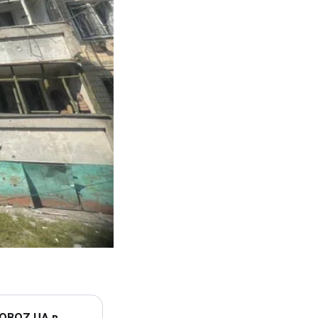
 OBOZ.UA в