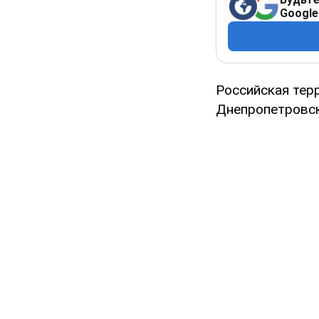
Google
Российская тер
Днепропетровск