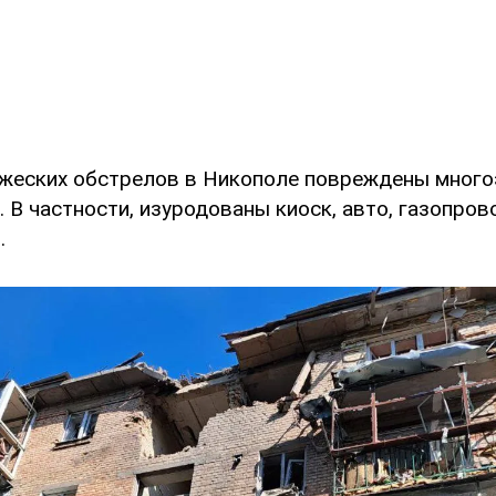
жеских обстрелов в Никополе повреждены много
 В частности, изуродованы киоск, авто, газопров
.