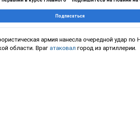
Подписаться
рористическая армия нанесла очередной удар по
ой области. Враг
атаковал
город из артиллерии.