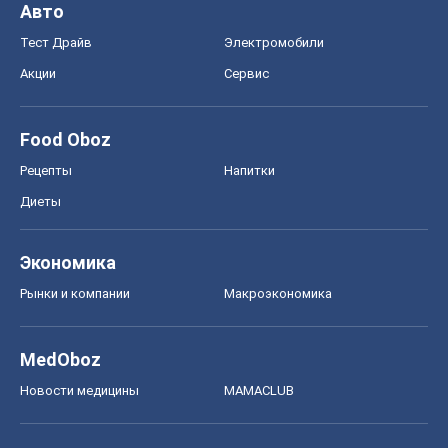
Авто
Тест Драйв
Электромобили
Акции
Сервис
Food Oboz
Рецепты
Напитки
Диеты
Экономика
Рынки и компании
Mакроэкономика
MedOboz
Новости медицины
MAMACLUB