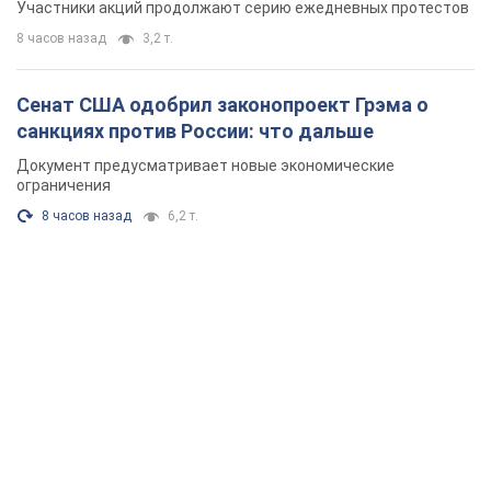
Участники акций продолжают серию ежедневных протестов
8 часов назад
3,2 т.
Сенат США одобрил законопроект Грэма о
санкциях против России: что дальше
Документ предусматривает новые экономические
ограничения
8 часов назад
6,2 т.