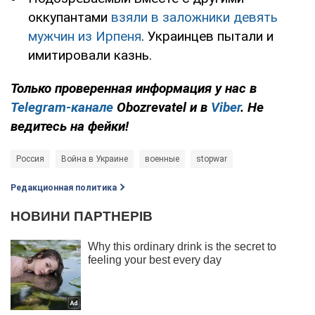
оккупантами
взяли в заложники девять
мужчин из Ирпеня
. Украинцев пытали и
имитировали казнь.
Только проверенная информация у нас в
Telegram-канале
Obozrevatel и в
Viber
. Не
ведитесь на фейки!
Россия
Война в Украине
военные
stopwar
Редакционная политика