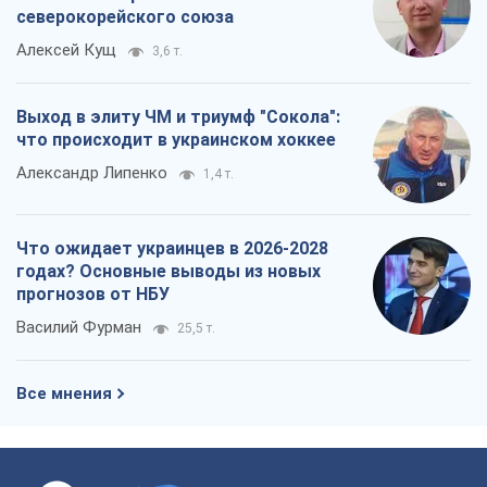
северокорейского союза
Алексей Кущ
3,6 т.
Выход в элиту ЧМ и триумф "Сокола":
что происходит в украинском хоккее
Александр Липенко
1,4 т.
Что ожидает украинцев в 2026-2028
годах? Основные выводы из новых
прогнозов от НБУ
Василий Фурман
25,5 т.
Все мнения