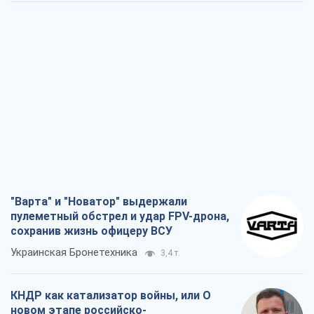
"Варта" и "Новатор" выдержали
пулеметный обстрел и удар FPV-дрона,
сохранив жизнь офицеру ВСУ
Украинская Бронетехника
3,4 т.
КНДР как катализатор войны, или О
новом этапе российско-