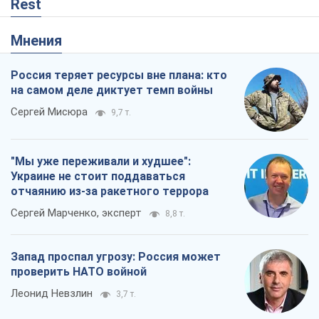
Rest
Мнения
Россия теряет ресурсы вне плана: кто
на самом деле диктует темп войны
Сергей Мисюра
9,7 т.
"Мы уже переживали и худшее":
Украине не стоит поддаваться
отчаянию из-за ракетного террора
Сергей Марченко, эксперт
8,8 т.
Запад проспал угрозу: Россия может
проверить НАТО войной
Леонид Невзлин
3,7 т.