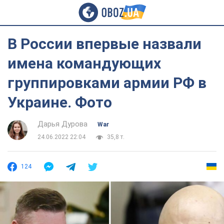
В России впервые назвали
имена командующих
группировками армии РФ в
Украине. Фото
Дарья Дурова
War
24.06.2022 22:04
35,8 т.
124