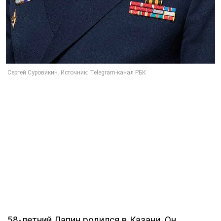
58-летний Лапин родился в Казани. Он