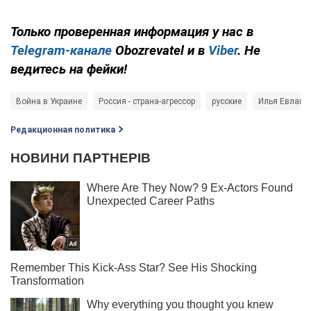
Только проверенная информация у нас в
Telegram-канале
Obozrevatel и в
Viber
. Не
ведитесь на фейки!
Война в Украине
Россия - страна-агрессор
русские
Илья Евлаш
Редакционная политика