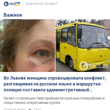
Шойгисты из "Шторм-Z"...
Важное
Во Львове женщина спровоцировала конфликт,
разговаривая на русском языке в маршрутке:
полиция составила административный
протокол. Видео
На место происшествия прибыли патрульные полицейские и
следственно-оперативная группа
10 часов назад
10,6 т.