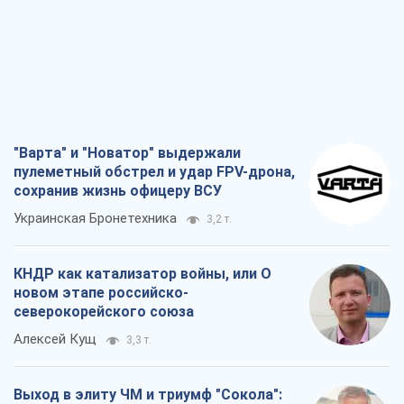
"Варта" и "Новатор" выдержали
пулеметный обстрел и удар FPV-дрона,
сохранив жизнь офицеру ВСУ
Украинская Бронетехника
3,2 т.
КНДР как катализатор войны, или О
новом этапе российско-
северокорейского союза
Алексей Кущ
3,3 т.
Выход в элиту ЧМ и триумф "Сокола":