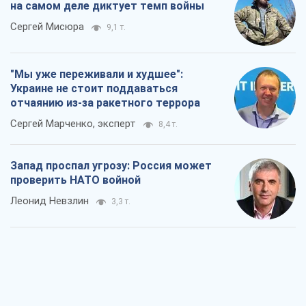
на самом деле диктует темп войны
Сергей Мисюра
9,1 т.
"Мы уже переживали и худшее":
Украине не стоит поддаваться
отчаянию из-за ракетного террора
Сергей Марченко, эксперт
8,4 т.
Запад проспал угрозу: Россия может
проверить НАТО войной
Леонид Невзлин
3,3 т.