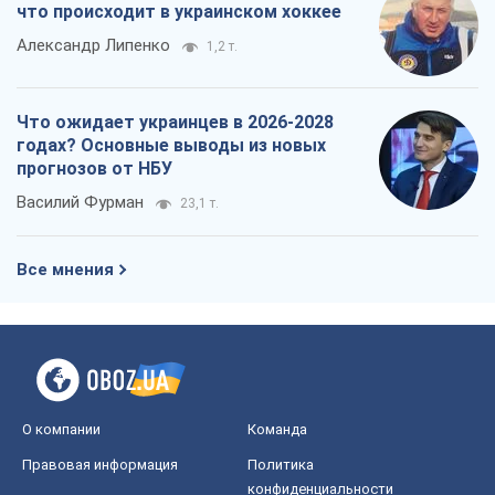
что происходит в украинском хоккее
Александр Липенко
1,2 т.
Что ожидает украинцев в 2026-2028
годах? Основные выводы из новых
прогнозов от НБУ
Василий Фурман
23,1 т.
Все мнения
О компании
Команда
Правовая информация
Политика
конфиденциальности