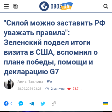
"Силой можно заставить РФ
уважать правила":
Зеленский подвел итоги
визита в США, вспомнил о
плане победы, помощи и
декларацию G7
Анна Павлова
War
28.09.2024 21:28
2 минуты
73,7 т.
0