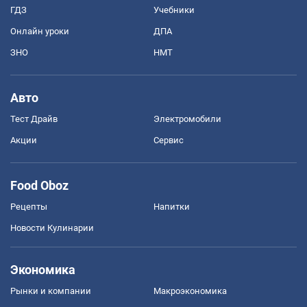
ГДЗ
Учебники
Онлайн уроки
ДПА
ЗНО
НМТ
Авто
Тест Драйв
Электромобили
Акции
Сервис
Food Oboz
Рецепты
Напитки
Новости Кулинарии
Экономика
Рынки и компании
Mакроэкономика