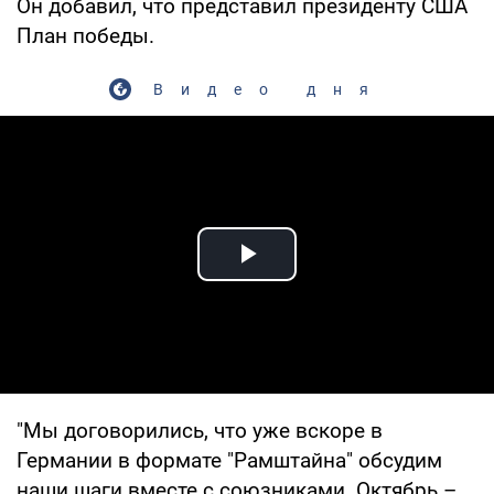
Он добавил, что представил президенту США
План победы.
Видео дня
Play Video
"Мы договорились, что уже вскоре в
Германии в формате "Рамштайна" обсудим
наши шаги вместе с союзниками. Октябрь –