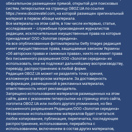
обязательном размещении прямой, открытой для поисковых
систем, гиперссылки на страницу OBOZ.UA по ссылке
https://www.obozrevatel.com
, на которой размещен оригинальный
материал в первом абзаце материала.
Все материалы на этом сайте, в том числе интервью, статьи,
исследования – служебные произведения журналистов
редакции, исключительные имущественные права на которые
принадлежат ООО «Золотая середина».
На все опубликованные фотоматериалы Getty Images редакция
имеет имущественные права, защищаемые законом Украины
«Об авторских правах и смежных правах», никто не имеет права
без письменного разрешения ООО «Золотая середина» их
использовать, они не подлежат дальнейшему воспроизводству,
переводу, распространению в любой форме.
Редакция OBOZ.UA может не разделять точку зрения,
изложенную в авторском материале. За достоверность
информации, размещенной в рекламных материалах,
ответственность несет рекламодатель.
Запрещено использование материалов размещенных на этом
сайте, даже с указанием гиперссылки на страницу этого сайта,
логотипа OBOZ.UA или любого другого упоминания, но без
письменного разрешения Редакции/ООО «Золотая середина»
Незаконным использованием материалов будет считаться:
любое копирование, публикация, перепечатка, последующее
распространение, использование, переработка с
использованием, включением в состав других материалов,