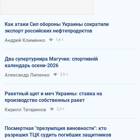
Как атаки Сил обороны Украины сократили
экспорт российских нефтепродуктов
Андрей Клименко
1,6 т.
Два супертурнира Магучих: спортивній
календарь осени-2026
Александр Липенко
3,5 т.
Ракетный щит и меч Украины: ставка на
производство собственных ракет
Кирилл Татаринов
2,3 т.
Посмертная "презумпция виновности": кто
разрешил ТЦК судить погибших защитников