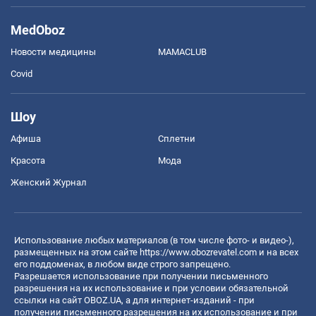
MedOboz
Новости медицины
MAMACLUB
Covid
Шоу
Афиша
Сплетни
Красота
Мода
Женский Журнал
Использование любых материалов (в том числе фото- и видео-),
размещенных на этом сайте
https://www.obozrevatel.com
и на всех
его поддоменах, в любом виде строго запрещено.
Разрешается использование при получении письменного
разрешения на их использование и при условии обязательной
ссылки на сайт OBOZ.UA, а для интернет-изданий - при
получении письменного разрешения на их использование и при