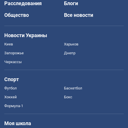
Расследования
Блоги
Общество
Все новости
Новости Украины
Киев
Харьков
Запорожье
Днепр
Черкассы
Спорт
Футбол
Баскетбол
Хоккей
Бокс
Формула-1
Моя школа