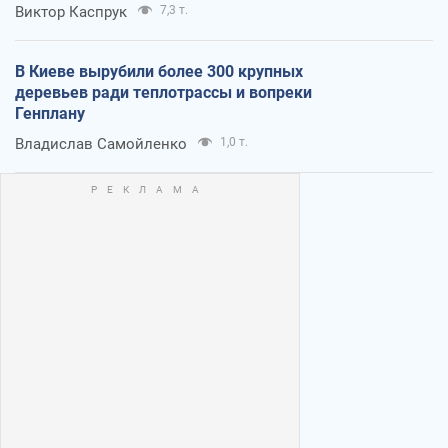
Виктор Каспрук
7,3 т.
В Киеве вырубили более 300 крупных
деревьев ради теплотрассы и вопреки
Генплану
Владислав Самойленко
1,0 т.