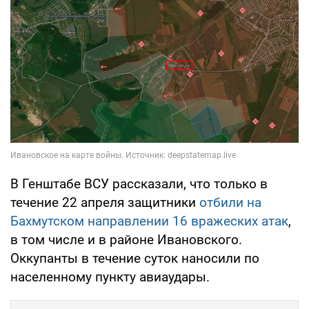
В Генштабе ВСУ рассказали, что только в
течение 22 апреля защитники
отбили на
Бахмутском направлении 16 вражеских атак
,
в том числе и в районе Ивановского.
Оккупанты в течение суток наносили по
населенному пункту авиаудары.