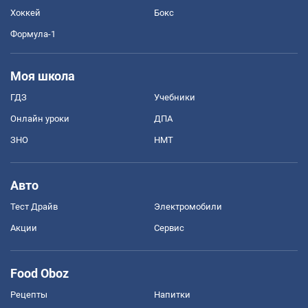
Хоккей
Бокс
Формула-1
Моя школа
ГДЗ
Учебники
Онлайн уроки
ДПА
ЗНО
НМТ
Авто
Тест Драйв
Электромобили
Акции
Сервис
Food Oboz
Рецепты
Напитки