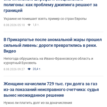
полигоны: как проблему джипинга решают за
границей
Украине не помешает взять пример со стран Европы
1,8 т.
8.08.2026 05:10
В Прикарпатье после аномальной жары прошел
сильный ливень: дороги превратились в реки.
Видео
Непогода обрушилась на Ивано-Франковскую область и
курортный Буковель
20,4 т.
8.08.2026 09:27
Женщине начислили 729 тыс. грн долга за газ
из-за показаний неисправного счетчика: судья
вынес неожиданное решение
Нужно ли платить долг из-за доначисления