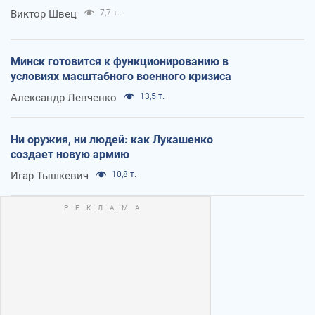
Виктор Швец
7,7 т.
Минск готовится к функционированию в
условиях масштабного военного кризиса
Александр Левченко
13,5 т.
Ни оружия, ни людей: как Лукашенко
создает новую армию
Игар Тышкевич
10,8 т.