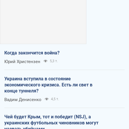
Когда закончится война?
Юрий Христензен
5,3 т.
Украина вступила в состояние
экономического кризиса. Есть ли свет в
конце туннеля?
Вадим Денисенко
4,5 т.
Чей будет Крым, тот и победит (NSJ), а
украинских футбольных чиновников могут
назвать убийцами