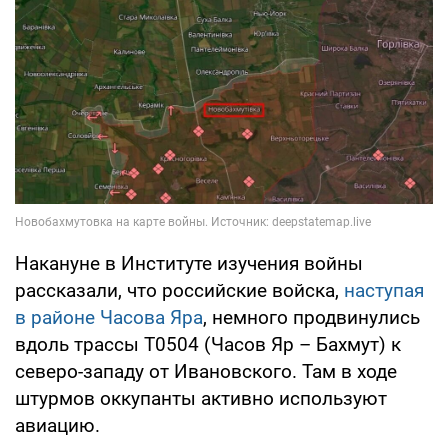
Накануне в Институте изучения войны
рассказали, что российские войска,
наступая
в районе Часова Яра
, немного продвинулись
вдоль трассы Т0504 (Часов Яр – Бахмут) к
северо-западу от Ивановского. Там в ходе
штурмов оккупанты активно используют
авиацию.