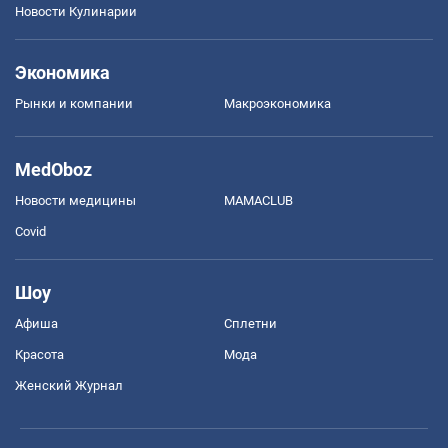
Новости Кулинарии
Экономика
Рынки и компании
Mакроэкономика
MedOboz
Новости медицины
MAMACLUB
Covid
Шоу
Афиша
Сплетни
Красота
Мода
Женский Журнал