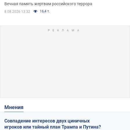
муж и внук
Вечная память жертвам российского террора
16,4 т.
8.08.2026 13:32
Мнения
Совпадение интересов двух циничных
игроков или тайный план Трампа и Путина?