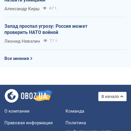
Александр Кирш
4,7 т.
Запад проспал угрозу: Россия может
проверить НАТО войной
Леонид Невзлин
7,1 т.
Все мнения
В начало
О компании
Команда
Правовая информация
Политика