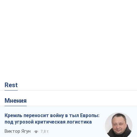
В Киеве вырубили более 300 крупных
деревьев ради теплотрассы и вопреки
Генплану
Владислав Самойленко
588
Как атаки Сил обороны Украины
сократили экспорт российских