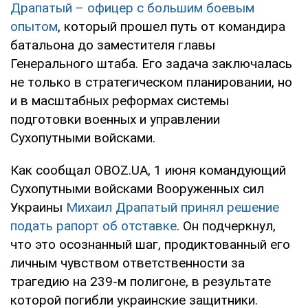
Драпатый – офицер с большим боевым
опытом
, который прошел путь от командира
батальона до заместителя главы
Генерального штаба. Его задача заключалась
не только в стратегическом планировании, но
и в масштабных реформах системы
подготовки военных и управлении
Сухопутными войсками.
Как сообщал OBOZ.UA, 1 июня командующий
Сухопутными войсками Вооруженных сил
Украины
Михаил Драпатый принял решение
подать рапорт об отставке
. Он подчеркнул,
что это осознанный шаг, продиктованный его
личным чувством ответственности за
трагедию на 239-м полигоне, в результате
которой погибли украинские защитники.