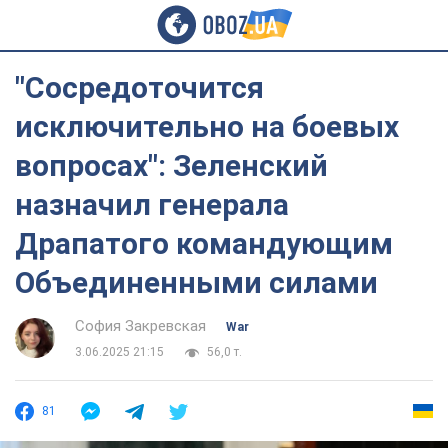
"Сосредоточится
исключительно на боевых
вопросах": Зеленский
назначил генерала
Драпатого командующим
Объединенными силами
София Закревская
War
3.06.2025 21:15
56,0 т.
81