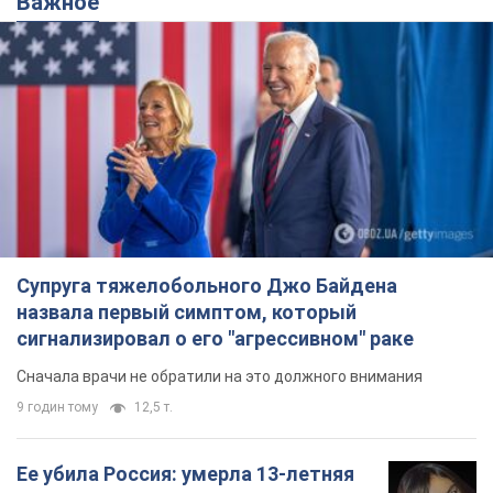
Почему в СССР врачи носили только
белые халаты
В этом был как практический, так и
символический смысл
8 годин тому
4,3 т.