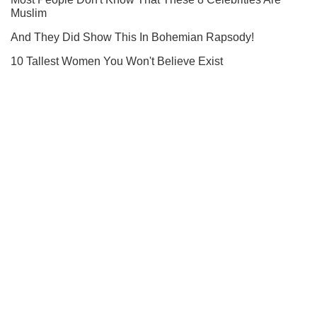
Подписывайся на наш Telegram . Получай только самое
важное!
Подписаться
Подписаться
"Сосредоточится исключительно на...
Важное