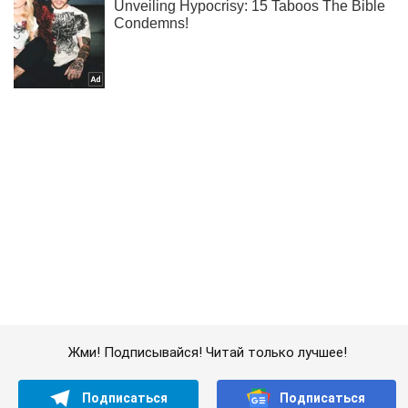
Жми! Подписывайся! Читай только лучшее!
Подписаться
Подписаться
Сработали два гуманитарных...
Важное