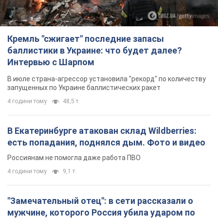
В Екатеринбурге атакован склад Wildberries:
есть попадания, поднялся дым. Фото и видео
Россиянам не помогла даже работа ПВО
4 години тому
9,1 т.
"Замечательный отец": в сети рассказали о
мужчине, которого Россия убила ударом по
Броварам. Фото
Мужчину вспоминают как профессионала своего дела
2 години тому
1,2 т.