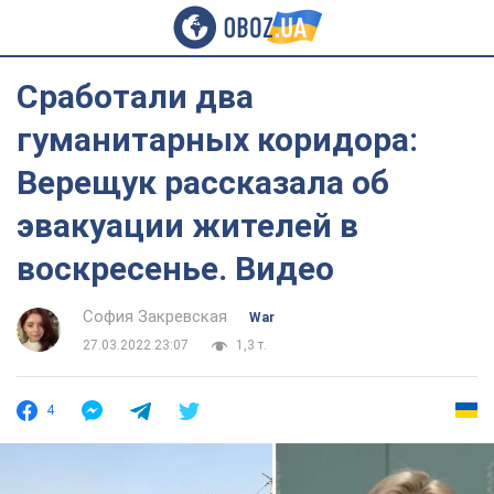
Сработали два
гуманитарных коридора:
Верещук рассказала об
эвакуации жителей в
воскресенье. Видео
София Закревская
War
27.03.2022 23:07
1,3 т.
4