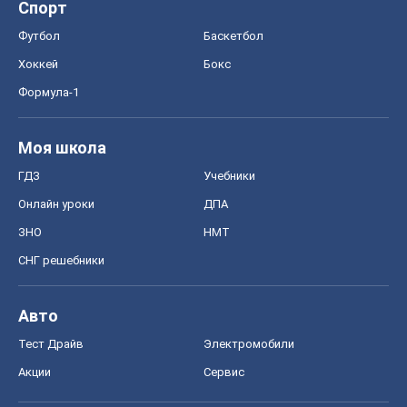
СНГ решебники
Авто
Тест Драйв
Электромобили
Акции
Сервис
Food Oboz
Рецепты
Напитки
Диеты
Экономика
Рынки и компании
Mакроэкономика
MedOboz