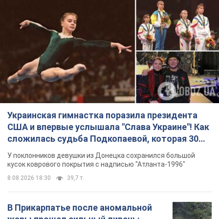
Украинская гимнастка поразила президента
США и впервые услышала "Слава Украине"! Как
сложилась судьба Подкопаевой, которая 30
лет назад завоевала "золото" Олимпиады
У поклонников девушки из Донецка сохранился большой
кусок коврового покрытия с надписью "Атланта-1996"
8.08.2026 18:30
39,7 т.
В Прикарпатье после аномальной