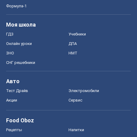
Формула-1
Моя школа
ГДЗ
Учебники
Онлайн уроки
ДПА
ЗНО
НМТ
СНГ решебники
Авто
Тест Драйв
Электромобили
Акции
Сервис
Food Oboz
Рецепты
Напитки