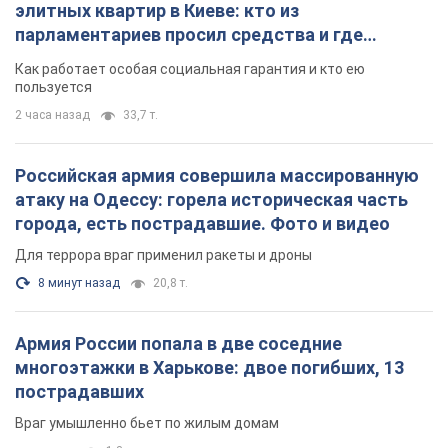
элитных квартир в Киеве: кто из
парламентариев просил средства и где
поселился
Как работает особая социальная гарантия и кто ею
пользуется
2 часа назад
33,7 т.
Российская армия совершила массированную
атаку на Одессу: горела историческая часть
города, есть пострадавшие. Фото и видео
Для террора враг применил ракеты и дроны
8 минут назад
20,8 т.
Армия России попала в две соседние
многоэтажки в Харькове: двое погибших, 13
пострадавших
Враг умышленно бьет по жилым домам