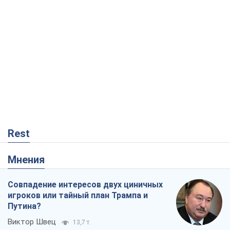
Rest
Мнения
Совпадение интересов двух циничных
игроков или тайный план Трампа и
Путина?
Виктор Швец
13,7 т.