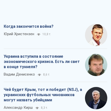
Когда закончится война?
Юрий Христензен
10,8 т.
Украина вступила в состояние
экономического кризиса. Есть ли свет
в конце туннеля?
Вадим Денисенко
8,6 т.
Чей будет Крым, тот и победит (NSJ), а
украинских футбольных чиновников
могут назвать убийцами
Александр Кирш
8,3 т.