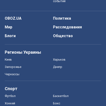
событий
OBOZ.UA
Политика
Мир
Расследования
Блоги
Общество
Регионы Украины
Киев
Харьков
Запорожье
Днепр
Черкассы
Спорт
Футбол
Баскетбол
Хоккей
Бокс