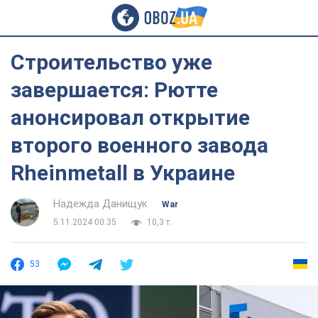
Строительство уже
завершается: Рютте
анонсировал открытие
второго военного завода
Rheinmetall в Украине
Надежда Данищук
War
5.11.2024 00:35
10,3 т.
53