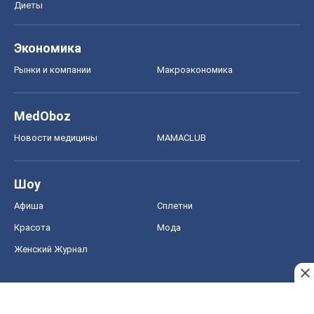
Диеты
Экономика
Рынки и компании
Mакроэкономика
MedOboz
Новости медицины
MAMACLUB
Шоу
Афиша
Сплетни
Красота
Мода
Женский Журнал