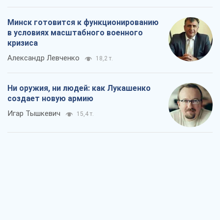
Минск готовится к функционированию
в условиях масштабного военного
кризиса
Александр Левченко
18,2 т.
Ни оружия, ни людей: как Лукашенко
создает новую армию
Игар Тышкевич
15,4 т.