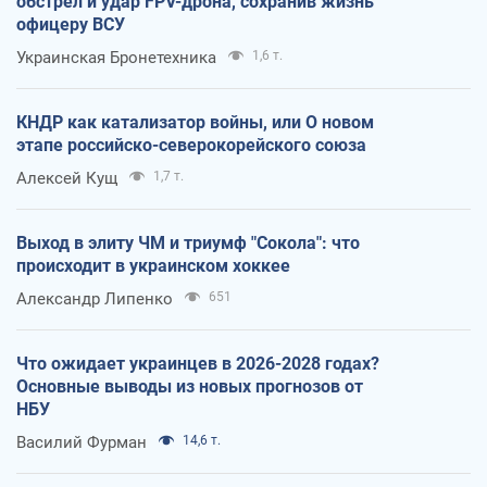
обстрел и удар FPV-дрона, сохранив жизнь
офицеру ВСУ
Украинская Бронетехника
1,6 т.
КНДР как катализатор войны, или О новом
этапе российско-северокорейского союза
Алексей Кущ
1,7 т.
Выход в элиту ЧМ и триумф "Сокола": что
происходит в украинском хоккее
Александр Липенко
651
Что ожидает украинцев в 2026-2028 годах?
Основные выводы из новых прогнозов от
НБУ
Василий Фурман
14,6 т.