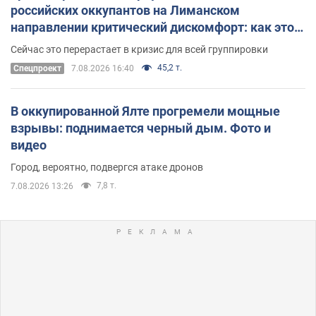
российских оккупантов на Лиманском
направлении критический дискомфорт: как это
удалось
Сейчас это перерастает в кризис для всей группировки
45,2 т.
Спецпроект
7.08.2026 16:40
В оккупированной Ялте прогремели мощные
взрывы: поднимается черный дым. Фото и
видео
Город, вероятно, подвергся атаке дронов
7,8 т.
7.08.2026 13:26