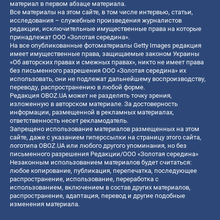
материал в первом абзаце материала.
Все материалы на этом сайте, в том числе интервью, статьи,
исследования – служебные произведения журналистов
редакции, исключительные имущественные права на которые
принадлежат ООО «Золотая середина».
На все опубликованные фотоматериалы Getty Images редакция
имеет имущественные права, защищаемые законом Украины
«Об авторских правах и смежных правах», никто не имеет права
без письменного разрешения ООО «Золотая середина» их
использовать, они не подлежат дальнейшему воспроизводству,
переводу, распространению в любой форме.
Редакция OBOZ.UA может не разделять точку зрения,
изложенную в авторском материале. За достоверность
информации, размещенной в рекламных материалах,
ответственность несет рекламодатель.
Запрещено использование материалов размещенных на этом
сайте, даже с указанием гиперссылки на страницу этого сайта,
логотипа OBOZ.UA или любого другого упоминания, но без
письменного разрешения Редакции/ООО «Золотая середина»
Незаконным использованием материалов будет считаться:
любое копирование, публикация, перепечатка, последующее
распространение, использование, переработка с
использованием, включением в состав других материалов,
распространение, адаптация, перевод и другие подобные
изменения материала.