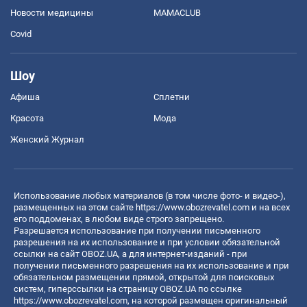
Новости медицины
MAMACLUB
Covid
Шоу
Афиша
Сплетни
Красота
Мода
Женский Журнал
Использование любых материалов (в том числе фото- и видео-),
размещенных на этом сайте
https://www.obozrevatel.com
и на всех
его поддоменах, в любом виде строго запрещено.
Разрешается использование при получении письменного
разрешения на их использование и при условии обязательной
ссылки на сайт OBOZ.UA, а для интернет-изданий - при
получении письменного разрешения на их использование и при
обязательном размещении прямой, открытой для поисковых
систем, гиперссылки на страницу OBOZ.UA по ссылке
https://www.obozrevatel.com
, на которой размещен оригинальный