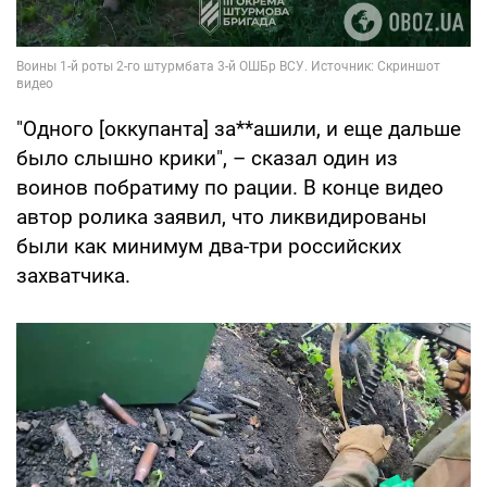
"Одного [оккупанта] за**ашили, и еще дальше
было слышно крики", – сказал один из
воинов побратиму по рации. В конце видео
автор ролика заявил, что ликвидированы
были как минимум два-три российских
захватчика.