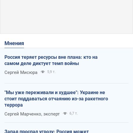
Мнения
Россия теряет ресурсы вне плана: кто на
самом деле диктует темп войны
Сергей Мисюра
5,9 т.
"Мы уже переживали и худшее": Украине не
стоит поддаваться отчаянию из-за ракетного
террора
Сергей Марченко, эксперт
6,7 т.
Запад проспал угрозу: Россия может