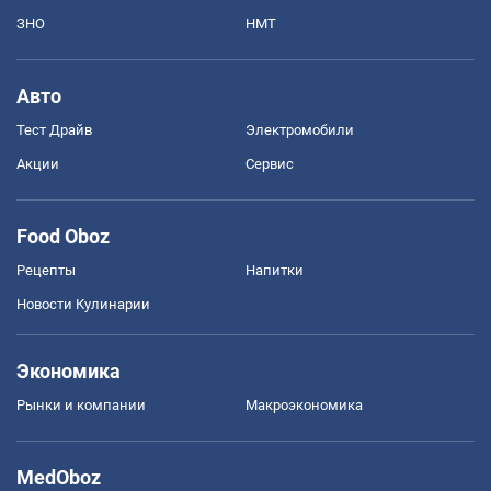
ЗНО
НМТ
Авто
Тест Драйв
Электромобили
Акции
Сервис
Food Oboz
Рецепты
Напитки
Новости Кулинарии
Экономика
Рынки и компании
Mакроэкономика
MedOboz