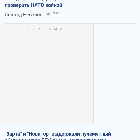
проверить НАТО войной
Леонид Невзлин
759
"Варта" и "Новатор" выдержали пулеметный