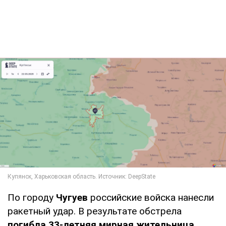
По городу
Чугуев
российские войска нанесли
ракетный удар. В результате обстрела
погибла 33-летняя мирная жительница,