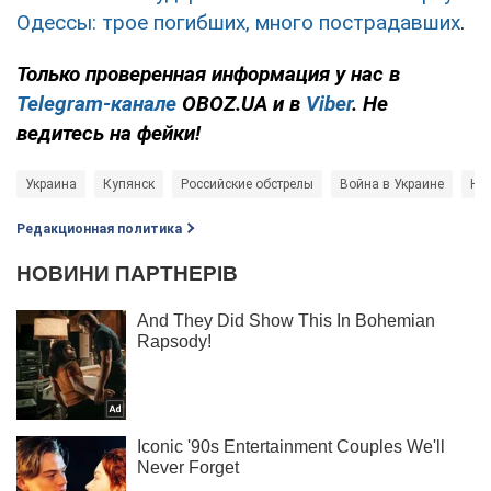
Одессы: трое погибших, много пострадавших
.
Только проверенная информация у нас в
Telegram-канале
OBOZ.UA и в
Viber
. Не
ведитесь на фейки!
Украина
Купянск
Российские обстрелы
Война в Украине
На
Редакционная политика