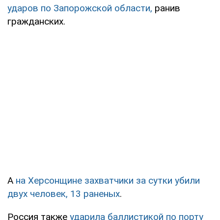
ударов по Запорожской области,
ранив
гражданских.
А
на Херсонщине захватчики за сутки убили
двух человек, 13 раненых
.
Россия также
ударила баллистикой по порту