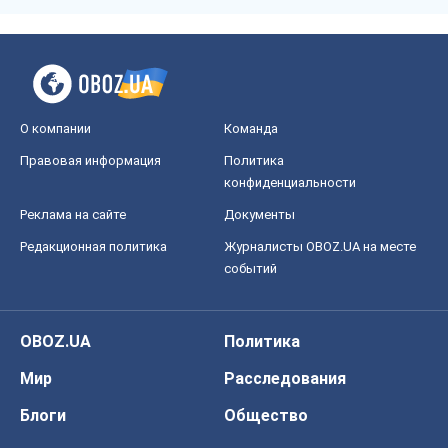
календарь осени-2026
Александр Липенко
10,0 т.
Ракетный щит и меч Украины: ставка
на производство собственных ракет
Кирилл Татаринов
4,0 т.
Все мнения
О компании
Команда
Правовая информация
Политика
конфиденциальности