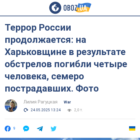
Террор России
продолжается: на
Харьковщине в результате
обстрелов погибли четыре
человека, семеро
пострадавших. Фото
Лилия Рагуцкая
War
24.05.2025 13:24
2,0 т.
9