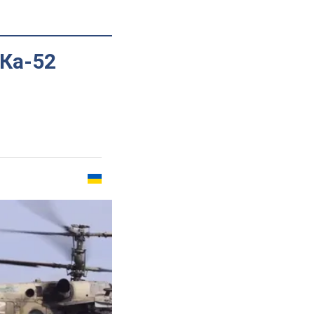
 Ка-52