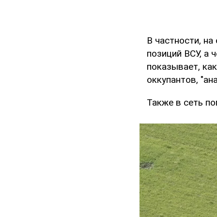
В частности, на
позиций ВСУ, а 
показывает, как
оккупантов, "ан
Также в сеть по