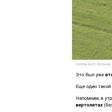
Это был уже
вт
Еще один такой
Напомним, в ут
вертолетах
(бе