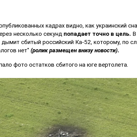
 опубликованных кадрах видно, как украинский сн
через несколько секунд
попадает точно в цель.
В 
 дымит сбитый российский Ка-52, которому, по с
алогов нет"
(ролик размещен внизу новости).
пало фото остатков сбитого на юге вертолета.