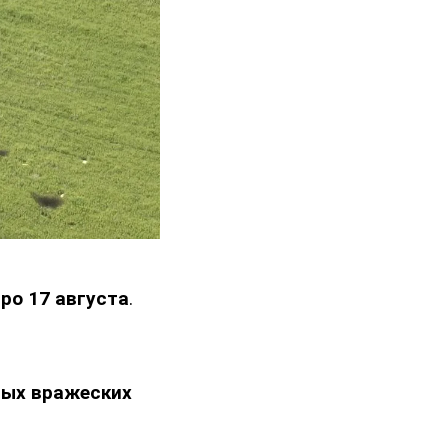
ро 17 августа
.
тых вражеских