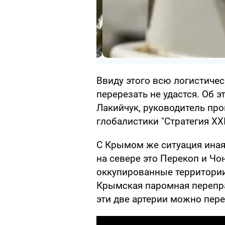
Ввиду этого всю логистичес
перерезать не удастся. Об 
Лакийчук, руководитель пр
глобалистики "Стратегия ХХІ
С Крымом же ситуация иная 
на севере это Перекоп и Чон
оккупированные территории)
Крымская паромная перепра
эти две артерии можно пере