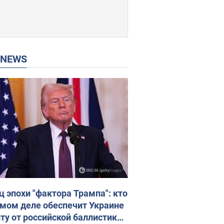
P NEWS
ц эпохи "фактора Трампа": кто
амом деле обеспечит Украине
ту от российской баллистики.