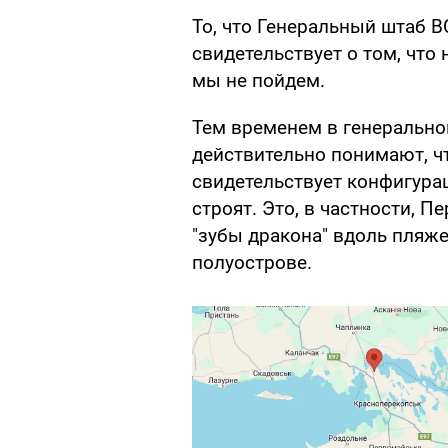
То, что Генеральный штаб В
свидетельствует о том, что
мы не пойдем.
Тем временем в генерально
действительно понимают, чт
свидетельствует конфигура
строят. Это, в частности, П
"зубы дракона" вдоль пляж
полуострове.