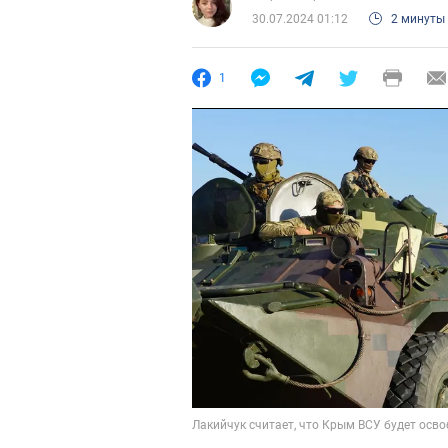
30.07.2024 01:12
2 минуты
1