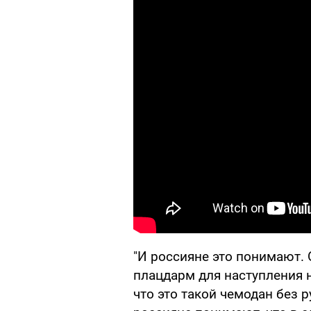
"И россияне это понимают. 
плацдарм для наступления н
что это такой чемодан без 