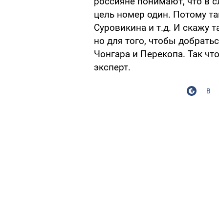
россияне понимают, что в с
цель номер один. Потому т
Суровикина и т.д. И скажу т
но для того, чтобы добрать
Чонгара и Перекопа. Так что
эксперт.
В