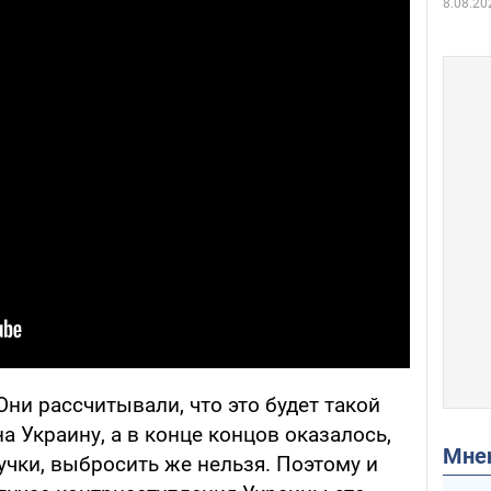
8.08.20
Они рассчитывали, что это будет такой
а Украину, а в конце концов оказалось,
Мн
ручки, выбросить же нельзя. Поэтому и