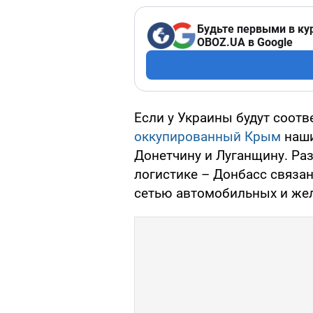
Будьте первыми в ку
OBOZ.UA в Google
Если у Украины будут соот
оккупированный Крым
наши
Донетчину и Луганщину. Ра
логистике – Донбасс связа
сетью автомобильных и жел