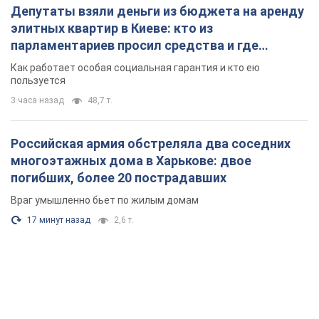
Враг умышленно бьет по жилым домам
17 минут назад
2,6 т.