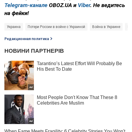
Telegram-канале
OBOZ.UA и
Viber
. Не ведитесь
на фейки!
Украина
Потери России в войне с Украиной
Война в Украине
Во
Редакционная политика