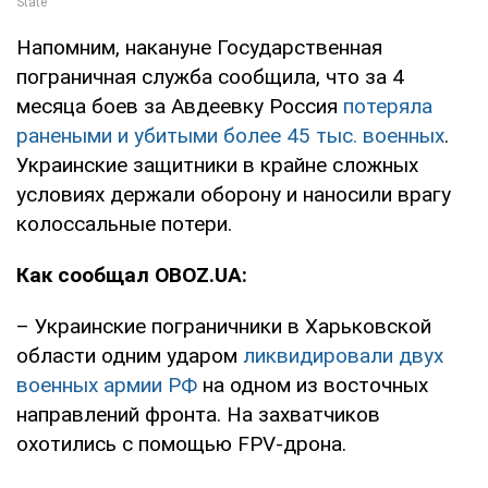
Напомним, накануне Государственная
пограничная служба сообщила, что за 4
месяца боев за Авдеевку Россия
потеряла
ранеными и убитыми более 45 тыс. военных
.
Украинские защитники в крайне сложных
условиях держали оборону и наносили врагу
колоссальные потери.
Как сообщал OBOZ.UA:
– Украинские пограничники в Харьковской
области одним ударом
ликвидировали двух
военных армии РФ
на одном из восточных
направлений фронта. На захватчиков
охотились с помощью FPV-дрона.