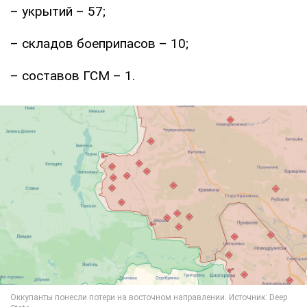
– укрытий – 57;
– складов боеприпасов – 10;
– составов ГСМ – 1.