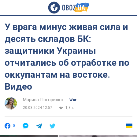
У врага минус живая сила и
десять складов БК:
защитники Украины
отчитались об отработке по
оккупантам на востоке.
Видео
Марина Погорилко
War
20.03.2024 12:57
1,8 т.
0