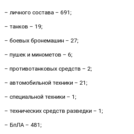
– личного состава – 691;
– танков – 19;
– боевых бронемашин – 27;
– пушек и минометов – 6;
– противотанковых средств – 2;
– автомобильной техники – 21;
– специальной техники – 1;
– технических средств разведки – 1;
– БпЛА – 481;