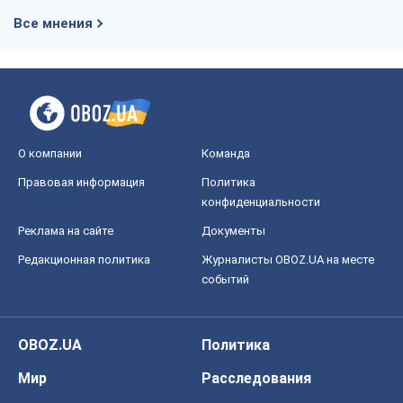
Редакционная политика
Журналисты OBOZ.UA на месте
событий
OBOZ.UA
Политика
Мир
Расследования
Блоги
Общество
Регионы Украины
Киев
Харьков
Запорожье
Днепр
Черкассы
Спорт