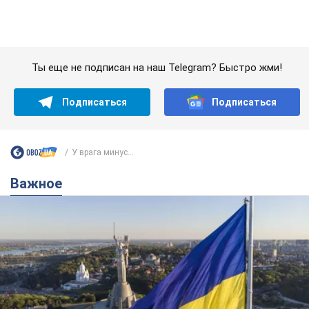
Важное
Какой была оригинальная версия гимна
Украины и почему ее боялась Российская
империя: об этом не рассказывают в школе
Государственным символом являются только первый куплет
и припев песни
час назад
2,8 т.