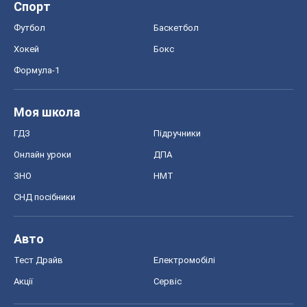
Спорт
Футбол
Баскетбол
Хокей
Бокс
Формула-1
Моя школа
ГДЗ
Підручники
Онлайн уроки
ДПА
ЗНО
НМТ
СНД посібники
Авто
Тест Драйв
Електромобілі
Акції
Сервіс