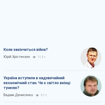
Коли закінчиться війна?
Юрій Хрістензен
11,3 т.
Україна вступила в надзвичайний
економічний стан. Чи є світло вкінці
тунелю?
Вадим Денисенко
9,1 т.