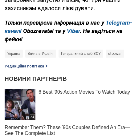
захисникам вдалося ліквідувати.
Тільки перевірена інформація в нас у
Telegram-
каналі
Obozrevatel та у
Viber
. Не ведіться на
фейки!
Україна
Війна в Україні
Генеральний штаб ЗСУ
stopwar
Редакційна політика