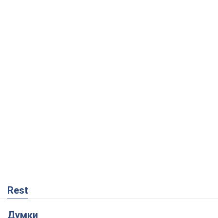
Rest
Думки