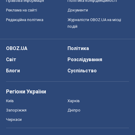
Правова інформація
Політика конфіденційності
Реклама на сайті
Документи
Редакційна політика
Журналісти OBOZ.UA на місці
подій
OBOZ.UA
Політика
Світ
Розслідування
Блоги
Суспільство
Регіони України
Київ
Харків
Запоріжжя
Дніпро
Черкаси