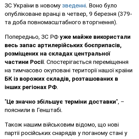
ЗС України в новому
зведенні
. Воно було
опубліковане вранці в четвер, 9 березня (379-
та доба повномасштабного вторгнення).
Попередньо, ЗС РФ
уже майже використали
весь запас артилерійських боєприпасів,
розміщених на складах центральної
частини Росії
. Спостерігається переміщення
на тимчасово окуповані території нашої країни
БК із ворожих складів, розташованих в
інших регіонах РФ
.
"
Це значно збільшує терміни доставки
", –
пояснили в Генштабі.
Також нашим військовим відомо, що нові
партії російських снарядів у поганому стані у