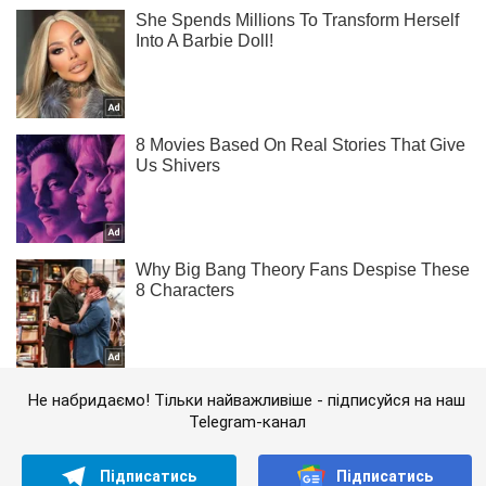
Не набридаємо! Тільки найважливіше - підписуйся на наш
Telegram-канал
Підписатись
Підписатись