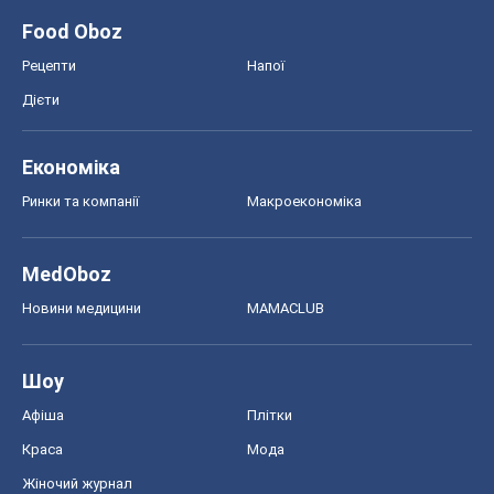
Food Oboz
Рецепти
Напої
Дієти
Економіка
Ринки та компанії
Макроекономіка
MedOboz
Новини медицини
MAMACLUB
Шоу
Афіша
Плітки
Краса
Мода
Жіночий журнал