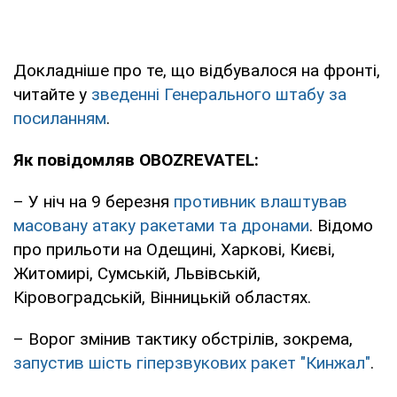
Докладніше про те, що відбувалося на фронті,
читайте у
зведенні Генерального штабу за
посиланням
.
Як повідомляв OBOZREVATEL:
– У ніч на 9 березня
противник влаштував
масовану атаку ракетами та дронами
. Відомо
про прильоти на Одещині, Харкові, Києві,
Житомирі, Сумській, Львівській,
Кіровоградській, Вінницькій областях.
– Ворог змінив тактику обстрілів, зокрема,
запустив шість гіперзвукових ракет "Кинжал"
.