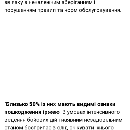
зв'язку з неналежним зберіганням і
порушенням правил та норм обслуговування.
"
Близько 50% із них мають видимі ознаки
пошкодження іржею
. В умовах інтенсивного
ведення бойових дій і наявним незадовільним
станом боєприпасів слід очікувати їхнього