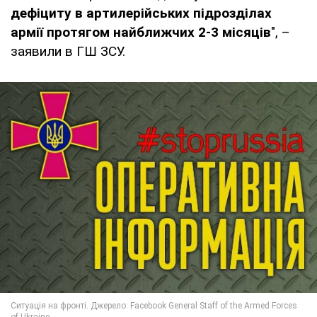
дефіциту в артилерійських підрозділах
армії протягом найближчих 2-3 місяців
", –
заявили в ГШ ЗСУ.