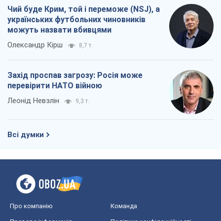
Чий буде Крим, той і переможе (NSJ), а
українських футбольних чиновників
можуть назвати вбивцями
Олександр Кірш
8,7 т.
Захід проспав загрозу: Росія може
перевірити НАТО війною
Леонід Невзлін
9,3 т.
Всі думки
Про компанію
Команда