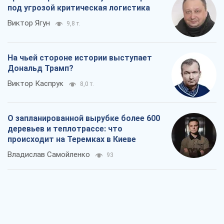
О запланированной вырубке более 600
деревьев и теплотрассе: что
происходит на Теремках в Киеве
Владислав Самойленко
93
Как атаки Сил обороны Украины
сократили экспорт российских