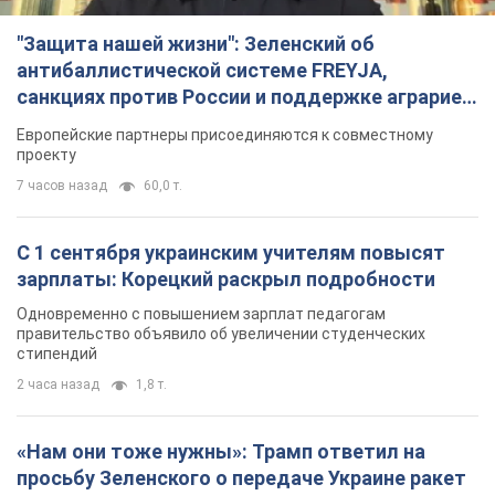
С 1 сентября украинским учителям повысят
зарплаты: Корецкий раскрыл подробности
Одновременно с повышением зарплат педагогам
правительство объявило об увеличении студенческих
стипендий
2 часа назад
1,8 т.
«Нам они тоже нужны»: Трамп ответил на
просьбу Зеленского о передаче Украине ракет
для Patriot
Американские запасы отдельных видов боеприпасов
ограничены
2 часа назад
411