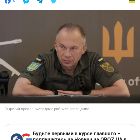
0
Будьте первыми в курсе главного –
подпишитесь на Новини на OBOZ.UA в