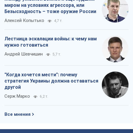
"Когда хочется мести": почему
стратегия Украины должна оставаться
другой
Серж Марко
6,2 т.
Все мнения
О компании
Команда
Правовая информация
Политика
конфиденциальности
Реклама на сайте
Документы