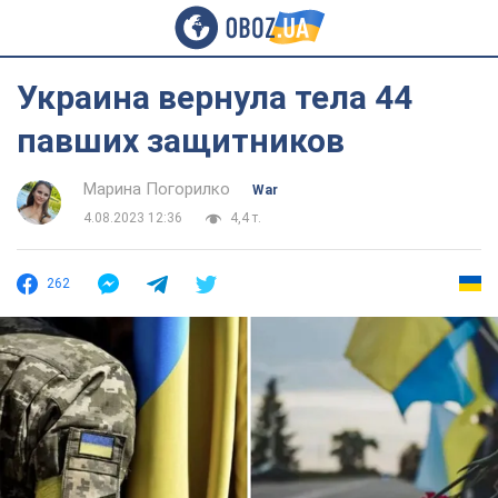
Украина вернула тела 44
павших защитников
Марина Погорилко
War
4.08.2023 12:36
4,4 т.
262