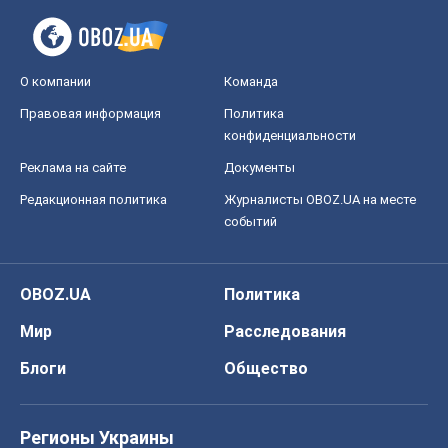
Редакционная политика
Журналисты OBOZ.UA на месте
событий
OBOZ.UA
Политика
Мир
Расследования
Блоги
Общество
Регионы Украины
Киев
Харьков
Запорожье
Днепр
Черкассы
Спорт
Футбол
Баскетбол