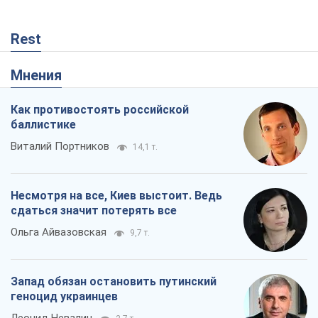
Виталий Портников
14,1 т.
Несмотря на все, Киев выстоит. Ведь
сдаться значит потерять все
Ольга Айвазовская
9,7 т.
Запад обязан остановить путинский
геноцид украинцев
Леонид Невзлин
2,7 т.