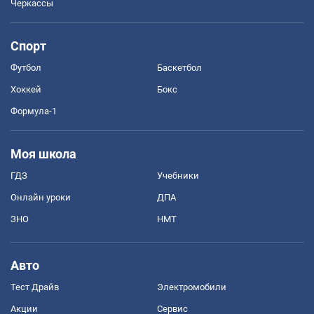
Черкассы
Спорт
Футбол
Баскетбол
Хоккей
Бокс
Формула-1
Моя школа
ГДЗ
Учебники
Онлайн уроки
ДПА
ЗНО
НМТ
Авто
Тест Драйв
Электромобили
Акции
Сервис