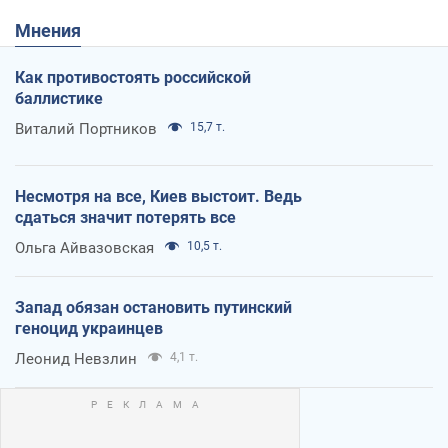
Мнения
Как противостоять российской
баллистике
Виталий Портников
15,7 т.
Несмотря на все, Киев выстоит. Ведь
сдаться значит потерять все
Ольга Айвазовская
10,5 т.
Запад обязан остановить путинский
геноцид украинцев
Леонид Невзлин
4,1 т.