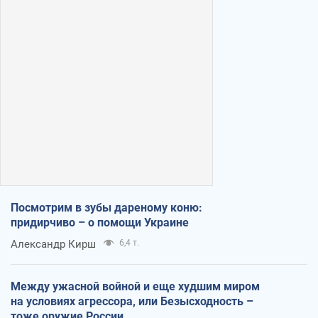
Посмотрим в зубы дареному коню:
придирчиво – о помощи Украине
Александр Кирш
6,4 т.
Между ужасной войной и еще худшим миром
на условиях агрессора, или Безысходность –
тоже оружие России