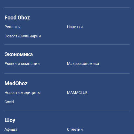
Food Oboz
Рецепты
Напитки
Новости Кулинарии
Экономика
Рынки и компании
Mакроэкономика
MedOboz
Новости медицины
MAMACLUB
Covid
Шоу
Афиша
Сплетни