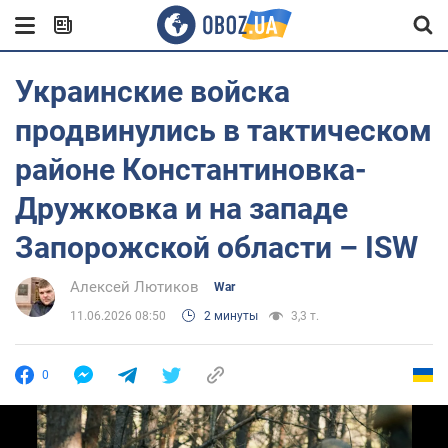
Украинские войска
продвинулись в тактическом
районе Константиновка-
Дружковка и на западе
Запорожской области – ISW
Алексей Лютиков
War
11.06.2026 08:50
2 минуты
3,3 т.
0