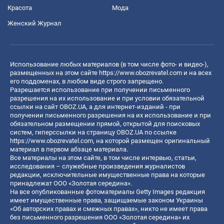
Красота
Мода
Женский Журнал
Использование любых материалов (в том числе фото- и видео-),
размещенных на этом сайте
https://www.obozrevatel.com
и на всех
его поддоменах, в любом виде строго запрещено.
Разрешается использование при получении письменного
разрешения на их использование и при условии обязательной
ссылки на сайт OBOZ.UA, а для интернет-изданий - при
получении письменного разрешения на их использование и при
обязательном размещении прямой, открытой для поисковых
систем, гиперссылки на страницу OBOZ.UA по ссылке
https://www.obozrevatel.com
, на которой размещен оригинальный
материал в первом абзаце материала.
Все материалы на этом сайте, в том числе интервью, статьи,
исследования – служебные произведения журналистов
редакции, исключительные имущественные права на которые
принадлежат ООО «Золотая середина».
На все опубликованные фотоматериалы Getty Images редакция
имеет имущественные права, защищаемые законом Украины
«Об авторских правах и смежных правах», никто не имеет права
без письменного разрешения ООО «Золотая середина» их