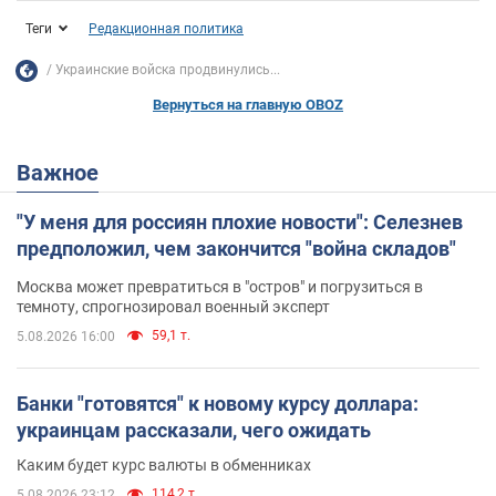
Теги
Редакционная политика
Украинские войска продвинулись...
Вернуться на главную OBOZ
Важное
"У меня для россиян плохие новости": Селезнев
предположил, чем закончится "война складов"
Москва может превратиться в "остров" и погрузиться в
темноту, спрогнозировал военный эксперт
59,1 т.
5.08.2026 16:00
Банки "готовятся" к новому курсу доллара:
украинцам рассказали, чего ожидать
Каким будет курс валюты в обменниках
114,2 т.
5.08.2026 23:12