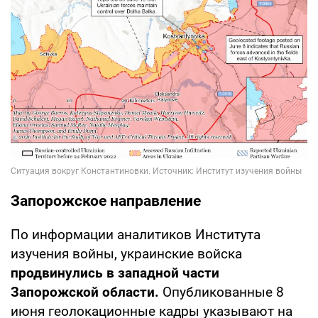
Запорожское направление
По информации аналитиков Института
изучения войны, украинские войска
продвинулись в западной части
Запорожской области.
Опубликованные 8
июня геолокационные кадры указывают на