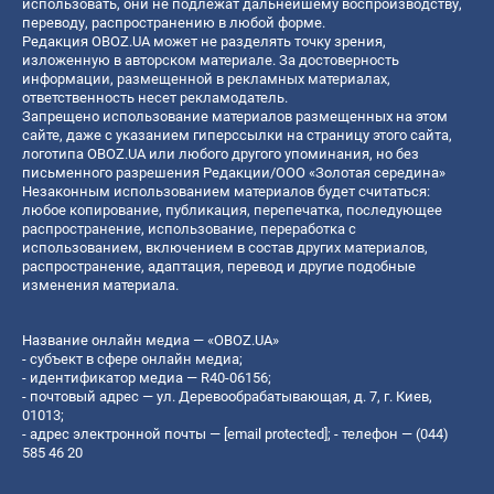
использовать, они не подлежат дальнейшему воспроизводству,
переводу, распространению в любой форме.
Редакция OBOZ.UA может не разделять точку зрения,
изложенную в авторском материале. За достоверность
информации, размещенной в рекламных материалах,
ответственность несет рекламодатель.
Запрещено использование материалов размещенных на этом
сайте, даже с указанием гиперссылки на страницу этого сайта,
логотипа OBOZ.UA или любого другого упоминания, но без
письменного разрешения Редакции/ООО «Золотая середина»
Незаконным использованием материалов будет считаться:
любое копирование, публикация, перепечатка, последующее
распространение, использование, переработка с
использованием, включением в состав других материалов,
распространение, адаптация, перевод и другие подобные
изменения материала.
Название онлайн медиа — «OBOZ.UA»
- субъект в сфере онлайн медиа;
- идентификатор медиа — R40-06156;
- почтовый адрес — ул. Деревообрабатывающая, д. 7, г. Киев,
01013;
- адрес электронной почты —
[email protected]
; - телефон — (044)
585 46 20