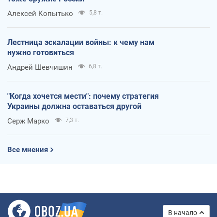
Алексей Копытько
5,8 т.
Лестница эскалации войны: к чему нам
нужно готовиться
Андрей Шевчишин
6,8 т.
"Когда хочется мести": почему стратегия
Украины должна оставаться другой
Серж Марко
7,3 т.
Все мнения
В начало