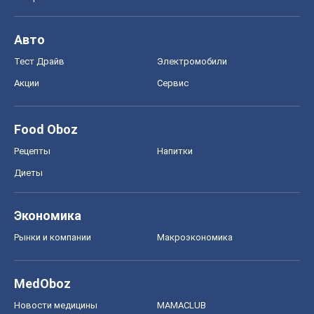
Авто
Тест Драйв
Электромобили
Акции
Сервис
Food Oboz
Рецепты
Напитки
Диеты
Экономика
Рынки и компании
Mакроэкономика
MedOboz
Новости медицины
MAMACLUB