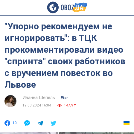
"Упорно рекомендуем не
игнорировать": в ТЦК
прокомментировали видео
"спринта" своих работников
с вручением повесток во
Львове
Иванна Шепель
War
19.03.2024 16:04
147,9 т.
10