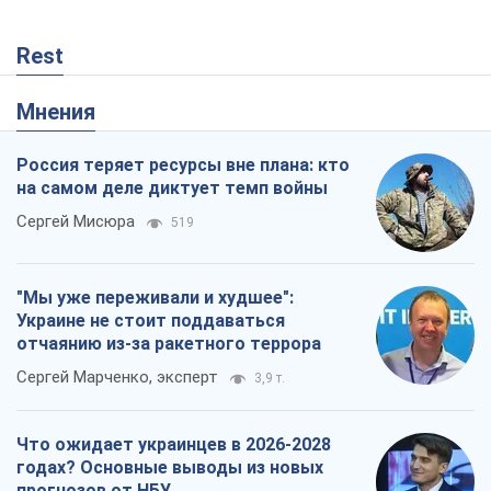
Rest
Мнения
Россия теряет ресурсы вне плана: кто
на самом деле диктует темп войны
Сергей Мисюра
519
"Мы уже переживали и худшее":
Украине не стоит поддаваться
отчаянию из-за ракетного террора
Сергей Марченко, эксперт
3,9 т.
Что ожидает украинцев в 2026-2028
годах? Основные выводы из новых
прогнозов от НБУ