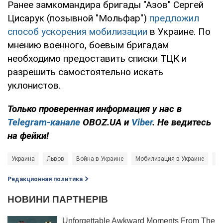
Ранее замкомандира бригады "Азов" Сергей
Цисарук (позывной "Мольфар")
предложил
способ ускорения мобилизации
в Украине. По
мнению военного, боевым бригадам
необходимо предоставить списки ТЦК и
разрешить самостоятельно искать
уклонистов.
Только проверенная информация у нас в
Telegram-канале
OBOZ.UA и
Viber
. Не ведитесь
на фейки!
Украина
Львов
Война в Украине
Мобилизация в Украине
пр
Редакционная политика