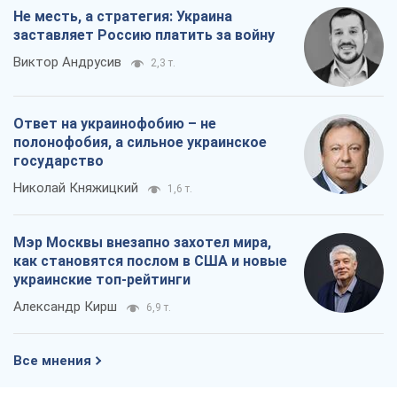
Не месть, а стратегия: Украина
заставляет Россию платить за войну
Виктор Андрусив
2,3 т.
Ответ на украинофобию – не
полонофобия, а сильное украинское
государство
Николай Княжицкий
1,6 т.
Мэр Москвы внезапно захотел мира,
как становятся послом в США и новые
украинские топ-рейтинги
Александр Кирш
6,9 т.
Все мнения