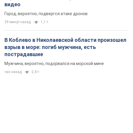
видео
Город, вероятно, подвергся атаке дронов
39 минут назад
1,1 т.
В Коблево в Николаевской области произошел
взрыв в море: погиб мужчина, есть
пострадавшие
Мужчина, вероятно, подорвался на морской мине
час назад
2,4 т.