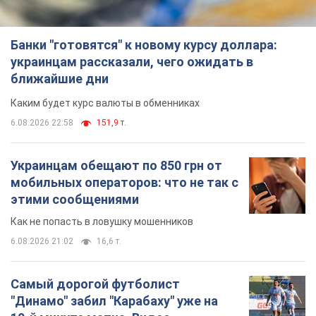
Банки "готовятся" к новому курсу доллара:
украинцам рассказали, чего ожидать в
ближайшие дни
Каким будет курс валюты в обменниках
6.08.2026 22:58
151,9 т.
Украинцам обещают по 850 грн от
мобильных операторов: что не так с
этими сообщениями
Как не попасть в ловушку мошенников
6.08.2026 21:02
16,6 т.
Самый дорогой футболист
"Динамо" забил "Карабаху" уже на