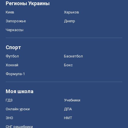
Регионы Украины
Киев
Харьков
Запорожье
Днепр
Черкассы
Спорт
Футбол
Баскетбол
Хоккей
Бокс
Формула-1
Моя школа
ГДЗ
Учебники
Онлайн уроки
ДПА
ЗНО
НМТ
СНГ решебники