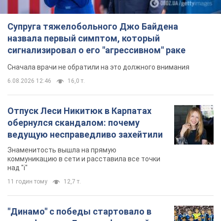
Матч прошел в Люблине
7 годин тому
2,0 т.
TOP NEWS