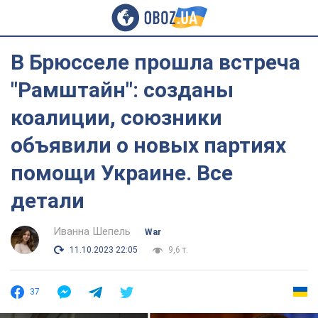
В Брюсселе прошла встреча
"Рамштайн": созданы
коалиции, союзники
объявили о новых партиях
помощи Украине. Все
детали
Иванна Шепель
War
11.10.2023 22:05
9,6 т.
37