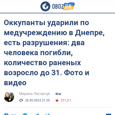
Оккупанты ударили по
медучреждению в Днепре,
есть разрушения: два
человека погибли,
количество раненых
возросло до 31. Фото и
видео
Марина Лисничук
War
26.05.2023 21:25
271,5 т.