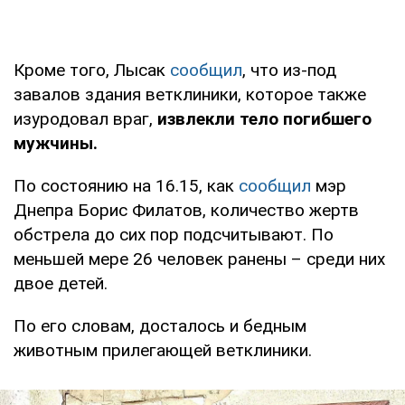
Кроме того, Лысак
сообщил
, что из-под
завалов здания ветклиники, которое также
изуродовал враг,
извлекли тело погибшего
мужчины.
По состоянию на 16.15, как
сообщил
мэр
Днепра Борис Филатов, количество жертв
обстрела до сих пор подсчитывают. По
меньшей мере 26 человек ранены – среди них
двое детей.
По его словам, досталось и бедным
животным прилегающей ветклиники.