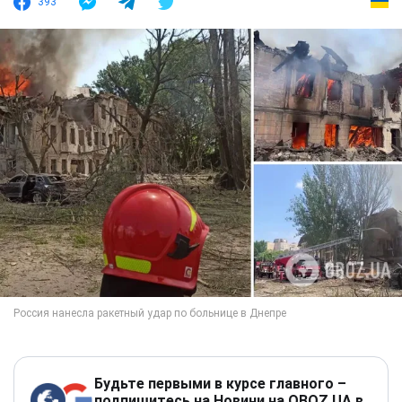
393
Будьте первыми в курсе главного –
подпишитесь на Новини на OBOZ.UA в