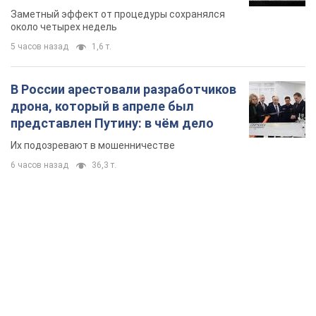
так почти месяц
Заметный эффект от процедуры сохранялся
около четырех недель
5 часов назад
1,6 т.
В России арестовали разработчиков
дрона, который в апреле был
представлен Путину: в чём дело
Их подозревают в мошенничестве
6 часов назад
36,3 т.