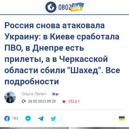
Россия снова атаковала
Украину: в Киеве сработала
ПВО, в Днепре есть
прилеты, а в Черкасской
области сбили "Шахед". Все
подробности
Ольга Липич
War
26.05.2023 09:20
152,6 т.
182