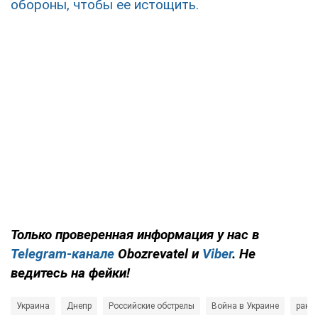
обороны, чтобы ее истощить.
Только
проверенная информация у нас в
Telegram-канале
Obozrevatel и
Viber
. Не
ведитесь на фейки!
Украина
Днепр
Российские обстрелы
Война в Украине
раке