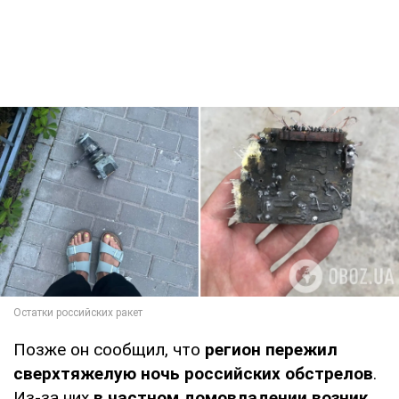
Позже он сообщил, что
регион пережил
сверхтяжелую ночь российских обстрелов
.
Из-за них
в частном домовладении возник