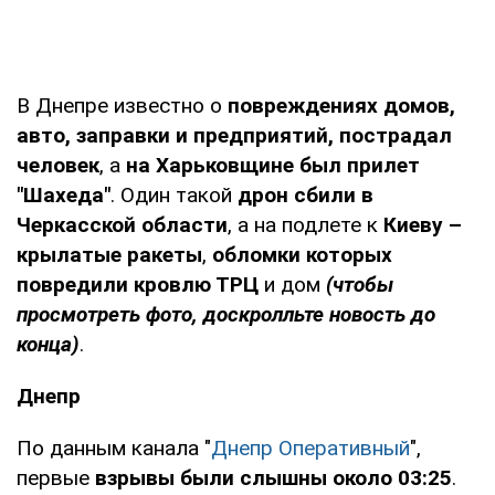
В Днепре известно о
повреждениях домов,
авто, заправки и предприятий, пострадал
человек
, а
на Харьковщине был прилет
"Шахеда"
. Один такой
дрон сбили в
Черкасской области
, а на подлете к
Киеву –
крылатые ракеты
,
обломки которых
повредили кровлю ТРЦ
и дом
(чтобы
просмотреть фото, доскролльте новость до
конца)
.
Днепр
По данным канала "
Днепр Оперативный
",
первые
взрывы были слышны около 03:25
.