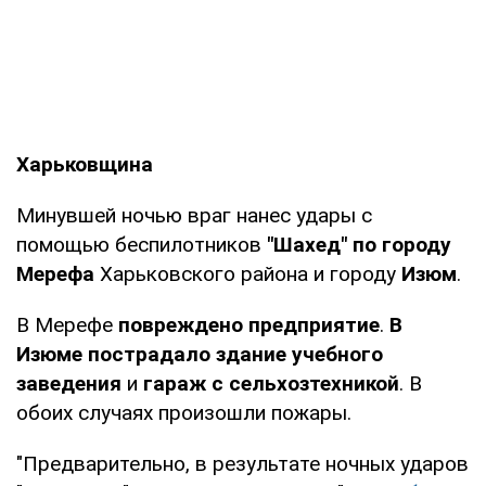
Харьковщина
Минувшей ночью враг нанес удары с
помощью беспилотников
"Шахед" по городу
Мерефа
Харьковского района и городу
Изюм
.
В Мерефе
повреждено предприятие
.
В
Изюме пострадало здание учебного
заведения
и
гараж с сельхозтехникой
. В
обоих случаях произошли пожары.
"Предварительно, в результате ночных ударов