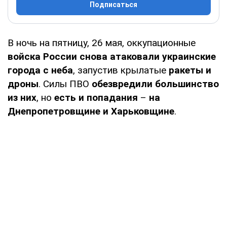
Подписаться
В ночь на пятницу, 26 мая, оккупационные
войска России снова
атаковали украинские
города с неба
, запустив крылатые
ракеты и
дроны
. Силы ПВО
обезвредили большинство
из них
, но
есть и попадания
–
на
Днепропетровщине и Харьковщине
.