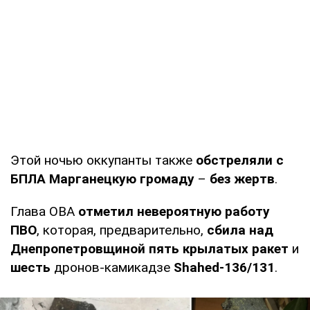
Этой ночью оккупанты также
обстреляли с
БПЛА Марганецкую громаду
–
без жертв
.
Глава ОВА
отметил невероятную работу
ПВО
, которая, предварительно,
сбила над
Днепропетровщиной пять крылатых ракет
и
шесть
дронов-камикадзе
Shahed-136/
131
.