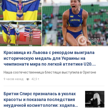
Красавица из Львова с рекордом выиграла
историческую медаль для Украины на
чемпионате мира по легкой атлетике U20.
Видео
Наша соотечественница блестяще выступила в Орегоне
9 часов назад
42,5 т.
Бритни Спирс призналась в уколах
красоты и показала последствия
неудачной косметологии: ходила