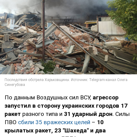
По данным Воздушных сил ВСУ,
агрессор
запустил в сторону украинских городов 17
ракет
разного типа и
31 ударный дрон
. Силы
ПВО
сбили 35 вражеских целей
–
10
крылатых ракет, 23 "Шахеда" и два