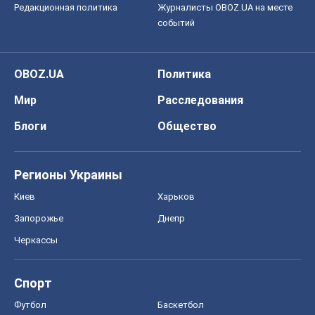
Редакционная политика
Журналисты OBOZ.UA на месте
событий
OBOZ.UA
Политика
Мир
Расследования
Блоги
Общество
Регионы Украины
Киев
Харьков
Запорожье
Днепр
Черкассы
Спорт
Футбол
Баскетбол