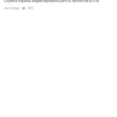
Служба охраны зафиксировала шесть пролетов БПЛА
час назад
309