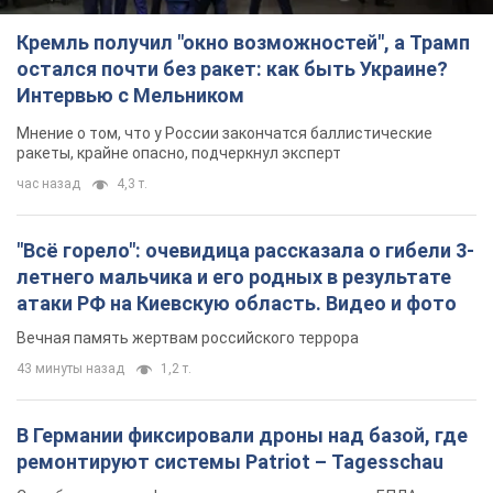
Кремль получил "окно возможностей", а Трамп
остался почти без ракет: как быть Украине?
Интервью с Мельником
Мнение о том, что у России закончатся баллистические
ракеты, крайне опасно, подчеркнул эксперт
час назад
4,3 т.
"Всё горело": очевидица рассказала о гибели 3-
летнего мальчика и его родных в результате
атаки РФ на Киевскую область. Видео и фото
Вечная память жертвам российского террора
43 минуты назад
1,2 т.
В Германии фиксировали дроны над базой, где
ремонтируют системы Patriot – Tagesschau