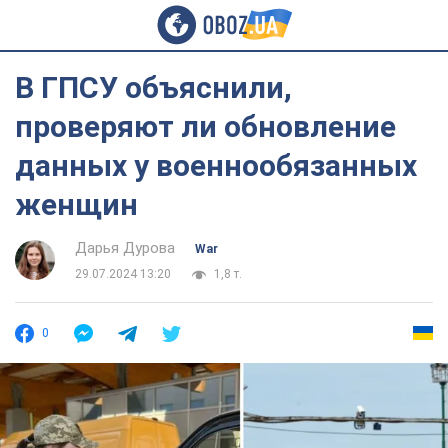
В ГПСУ объяснили,
проверяют ли обновление
данных у военнообязанных
женщин
Дарья Дурова
War
29.07.2024 13:20
1,8 т.
0