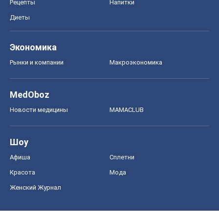
Рецепты
Напитки
Диеты
Экономика
Рынки и компании
Mакроэкономика
MedOboz
Новости медицины
MAMACLUB
Шоу
Афиша
Сплетни
Красота
Мода
Женский Журнал