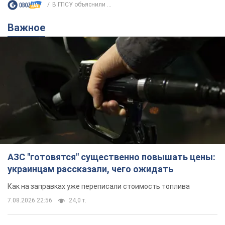
В ГПСУ объяснили ...
Важное
АЗС "готовятся" существенно повышать цены:
украинцам рассказали, чего ожидать
Как на заправках уже переписали стоимость топлива
7.08.2026 22:56
24,0 т.