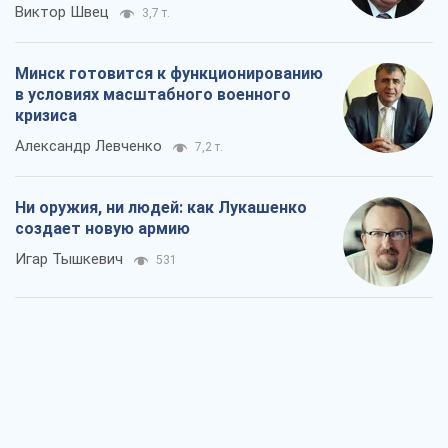
Виктор Швец
3,7 т.
Минск готовится к функционированию
в условиях масштабного военного
кризиса
Александр Левченко
7,2 т.
Ни оружия, ни людей: как Лукашенко
создает новую армию
Игар Тышкевич
531