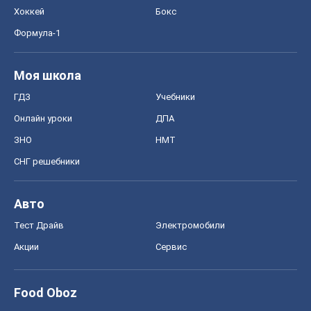
Хоккей
Бокс
Формула-1
Моя школа
ГДЗ
Учебники
Онлайн уроки
ДПА
ЗНО
НМТ
СНГ решебники
Авто
Тест Драйв
Электромобили
Акции
Сервис
Food Oboz