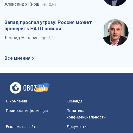
Александр Кирш
2,6 т.
Запад проспал угрозу: Россия может
проверить НАТО войной
Леонид Невзлин
5,9 т.
Все мнения
О компании
Команда
Правовая информация
Политика
конфиденциальности
Реклама на сайте
Документы