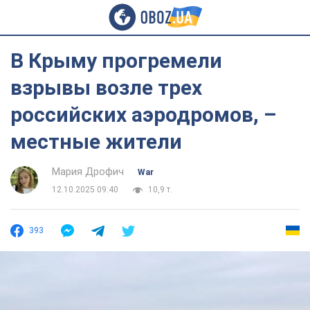
В Крыму прогремели
взрывы возле трех
российских аэродромов, –
местные жители
Мария Дрофич
War
12.10.2025 09:40
10,9 т.
393