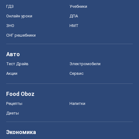
ГДЗ
Учебники
Онлайн уроки
ДПА
ЗНО
НМТ
СНГ решебники
Авто
Тест Драйв
Электромобили
Акции
Сервис
Food Oboz
Рецепты
Напитки
Диеты
Экономика