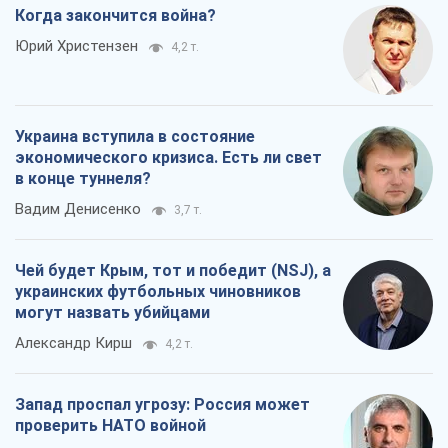
Когда закончится война?
Юрий Христензен
4,2 т.
Украина вступила в состояние
экономического кризиса. Есть ли свет
в конце туннеля?
Вадим Денисенко
3,7 т.
Чей будет Крым, тот и победит (NSJ), а
украинских футбольных чиновников
могут назвать убийцами
Александр Кирш
4,2 т.
Запад проспал угрозу: Россия может
проверить НАТО войной