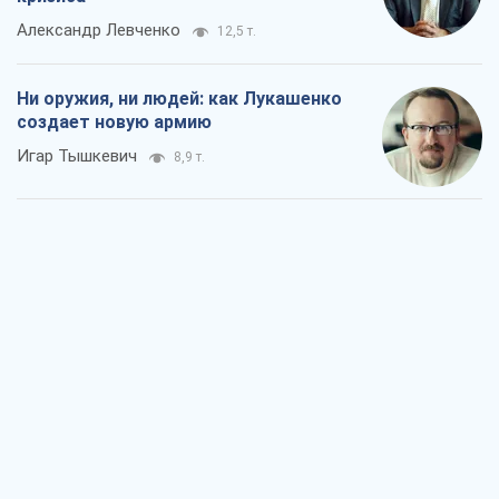
Александр Левченко
12,5 т.
Ни оружия, ни людей: как Лукашенко
создает новую армию
Игар Тышкевич
8,9 т.