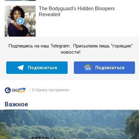
Подпишись на наш Telegram . Присылаем лишь "горящие"
новости!
Подписаться
Подписаться
В Крыму прогремели...
Важное