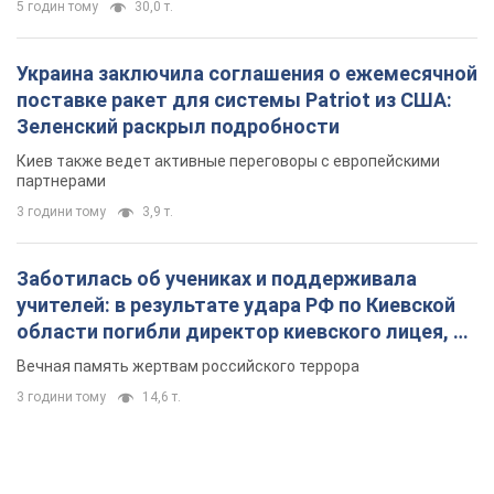
5 годин тому
30,0 т.
Украина заключила соглашения о ежемесячной
поставке ракет для системы Patriot из США:
Зеленский раскрыл подробности
Киев также ведет активные переговоры с европейскими
партнерами
3 години тому
3,9 т.
Заботилась об учениках и поддерживала
учителей: в результате удара РФ по Киевской
области погибли директор киевского лицея, её
муж и внук
Вечная память жертвам российского террора
3 години тому
14,6 т.