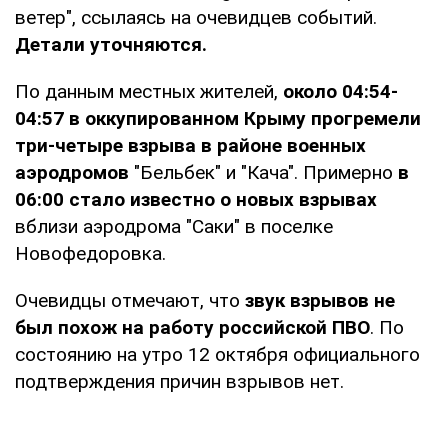
ветер", ссылаясь на очевидцев событий.
Детали уточняются.
По данным местных жителей,
около 04:54-
04:57 в оккупированном Крыму прогремели
три-четыре взрыва в районе военных
аэродромов
"Бельбек" и "Кача". Примерно
в
06:00 стало известно о новых взрывах
вблизи аэродрома "Саки" в поселке
Новофедоровка.
Очевидцы отмечают, что
звук взрывов не
был похож на работу российской ПВО
. По
состоянию на утро 12 октября официального
подтверждения причин взрывов нет.