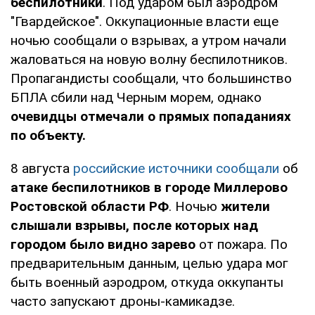
беспилотники
. Под ударом был аэродром
"Гвардейское". Оккупационные власти еще
ночью сообщали о взрывах, а утром начали
жаловаться на новую волну беспилотников.
Пропагандисты сообщали, что большинство
БПЛА сбили над Черным морем, однако
очевидцы отмечали о прямых попаданиях
по объекту.
8 августа
российские источники сообщали
об
атаке беспилотников в городе Миллерово
Ростовской области РФ
. Ночью
жители
слышали взрывы, после которых над
городом было видно зарево
от пожара. По
предварительным данным, целью удара мог
быть военный аэродром, откуда оккупанты
часто запускают дроны-камикадзе.