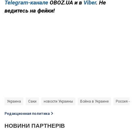
Telegram-канале
OBOZ.UA и в
Viber
. Не
ведитесь на фейки!
Украина
Саки
новости Украины
Война в Украине
Россия - с
Редакционная политика