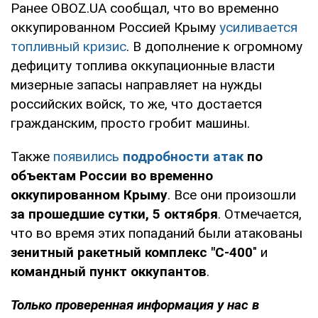
Ранее OBOZ.UA сообщал, что во временно
оккупированном Россией Крыму
усиливается
топливный кризис
. В дополнение к огромному
дефициту топлива оккупационные власти
мизерные запасы направляет на нужды
российских войск, то же, что достается
гражданским, просто гробит машины.
Также
появились
подробности атак
по
объектам России во временно
оккупированном Крыму
. Все они произошли
за прошедшие сутки, 5 октября
. Отмечается,
что во время этих попаданий были атакованы
зенитный ракетный комплекс "С-400
" и
командный пункт оккупантов
.
Только проверенная информация у нас в