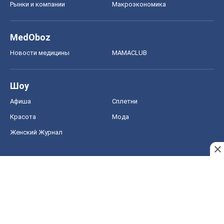
Рынки и компании
Mакроэкономика
MedOboz
Новости медицины
MAMACLUB
Шоу
Афиша
Сплетни
Красота
Мода
Женский Журнал