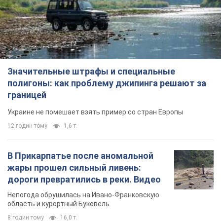
Значительные штрафы и специальные
полигоны: как проблему джипинга решают за
границей
Украине не помешает взять пример со стран Европы
12 годин тому
1,6 т.
В Прикарпатье после аномальной
жары прошел сильный ливень:
дороги превратились в реки. Видео
Непогода обрушилась на Ивано-Франковскую
область и курортный Буковель
8 годин тому
16,0 т.