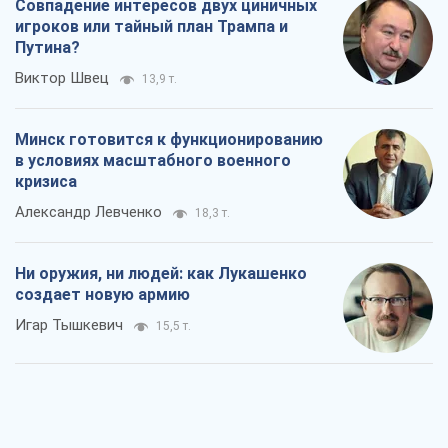
Совпадение интересов двух циничных
игроков или тайный план Трампа и
Путина?
Виктор Швец
13,9 т.
Минск готовится к функционированию
в условиях масштабного военного
кризиса
Александр Левченко
18,3 т.
Ни оружия, ни людей: как Лукашенко
создает новую армию
Игар Тышкевич
15,5 т.