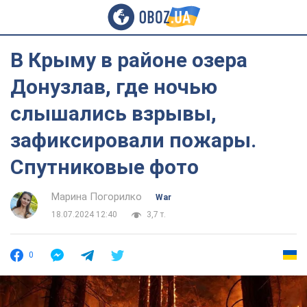
В Крыму в районе озера
Донузлав, где ночью
слышались взрывы,
зафиксировали пожары.
Спутниковые фото
Марина Погорилко
War
18.07.2024 12:40
3,7 т.
0