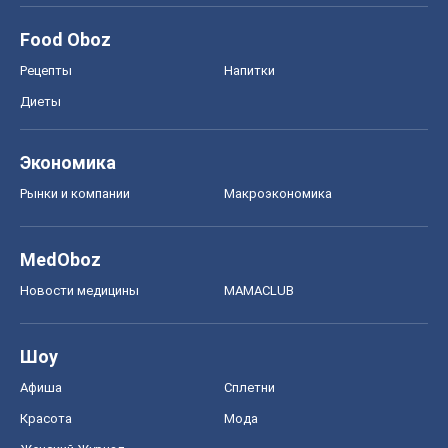
Food Oboz
Рецепты
Напитки
Диеты
Экономика
Рынки и компании
Mакроэкономика
MedOboz
Новости медицины
MAMACLUB
Шоу
Афиша
Сплетни
Красота
Мода