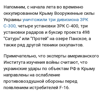
Напомним, с начала лета во временно
оккупированном Крыму Вооруженные силы
Украины
уничтожили три дивизиона ЗРК
С-300,
четыре установки ЗРК С-400, три
установки радаров и буксир проекта 498
"Сатурн" или "Протей" на озере Панское, а
также ряд другой техники оккупантов.
Примечательно, что эксперты американского
Института изучения войны считают, что
украинские удары по объектам РФ в Крыму
направлены на ослабление
противовоздушной обороны перед
появлением истребителей F-16.