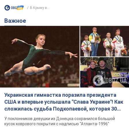
В Крыму в...
Важное
Украинская гимнастка поразила президента
США и впервые услышала "Слава Украине"! Как
сложилась судьба Подкопаевой, которая 30
лет назад завоевала "золото" Олимпиады
У поклонников девушки из Донецка сохранился большой
кусок коврового покрытия с надписью "Атланта-1996"