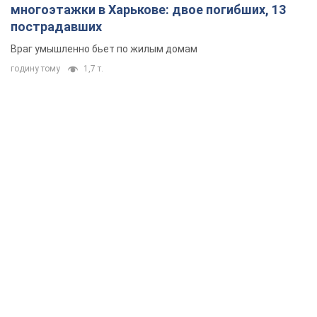
многоэтажки в Харькове: двое погибших, 13
пострадавших
Враг умышленно бьет по жилым домам
годину тому
1,7 т.