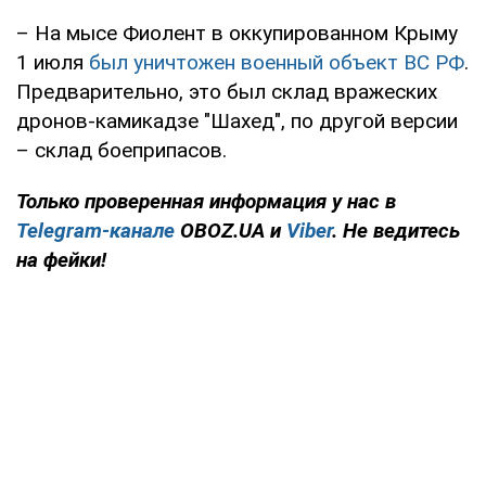
– На мысе Фиолент в оккупированном Крыму
1 июля
был уничтожен военный объект ВС РФ
.
Предварительно, это был склад вражеских
дронов-камикадзе "Шахед", по другой версии
– склад боеприпасов.
Только проверенная информация у нас в
Telegram-канале
OBOZ.UA и
Viber
. Не ведитесь
на фейки!