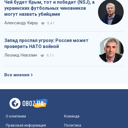
Чей будет Крым, тот и победит (NSJ), а
украинских футбольных чиновников
могут назвать убийцами
Александр Кирш
8,4 т.
Запад проспал угрозу: Россия может
проверить НАТО войной
Леонид Невзлин
9,1 т.
Все мнения
О компании
Команда
Правовая информация
Политика