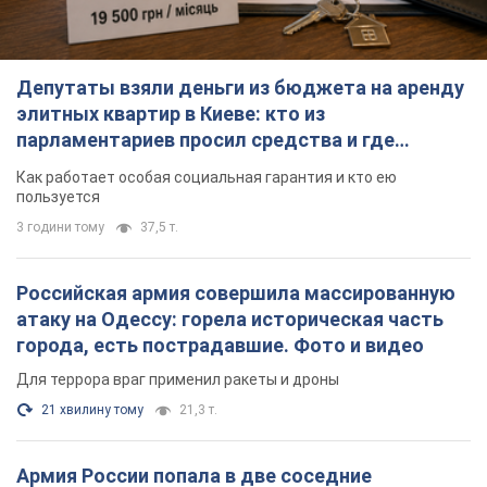
Депутаты взяли деньги из бюджета на аренду
элитных квартир в Киеве: кто из
парламентариев просил средства и где
поселился
Как работает особая социальная гарантия и кто ею
пользуется
3 години тому
37,5 т.
Российская армия совершила массированную
атаку на Одессу: горела историческая часть
города, есть пострадавшие. Фото и видео
Для террора враг применил ракеты и дроны
21 хвилину тому
21,3 т.
Армия России попала в две соседние