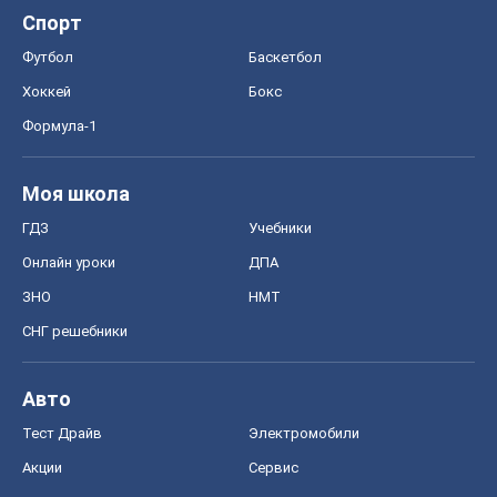
Спорт
Футбол
Баскетбол
Хоккей
Бокс
Формула-1
Моя школа
ГДЗ
Учебники
Онлайн уроки
ДПА
ЗНО
НМТ
СНГ решебники
Авто
Тест Драйв
Электромобили
Акции
Сервис