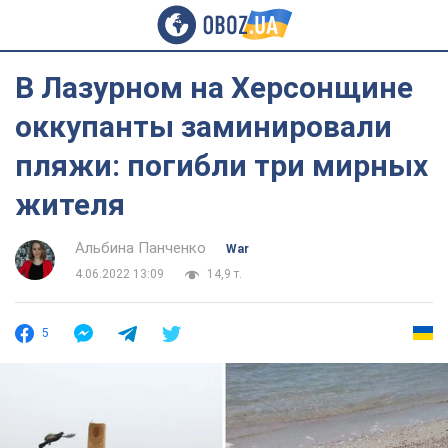
В Лазурном на Херсонщине
оккупанты заминировали
пляжи: погибли три мирных
жителя
Альбина Панченко
War
4.06.2022 13:09
14,9 т.
5