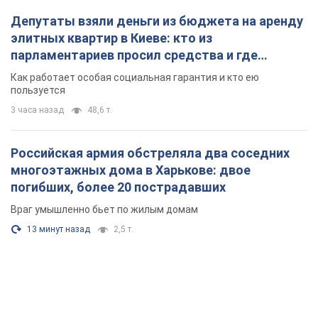
Депутаты взяли деньги из бюджета на аренду
элитных квартир в Киеве: кто из
парламентариев просил средства и где
поселился
Как работает особая социальная гарантия и кто ею
пользуется
3 часа назад
48,6 т.
Российская армия обстреляла два соседних
многоэтажных дома в Харькове: двое
погибших, более 20 пострадавших
Враг умышленно бьет по жилым домам
13 минут назад
2,5 т.