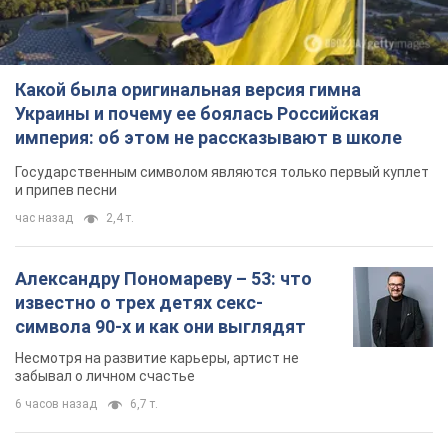
Какой была оригинальная версия гимна
Украины и почему ее боялась Российская
империя: об этом не рассказывают в школе
Государственным символом являются только первый куплет
и припев песни
час назад
2,4 т.
Александру Пономареву – 53: что
известно о трех детях секс-
символа 90-х и как они выглядят
Несмотря на развитие карьеры, артист не
забывал о личном счастье
6 часов назад
6,7 т.