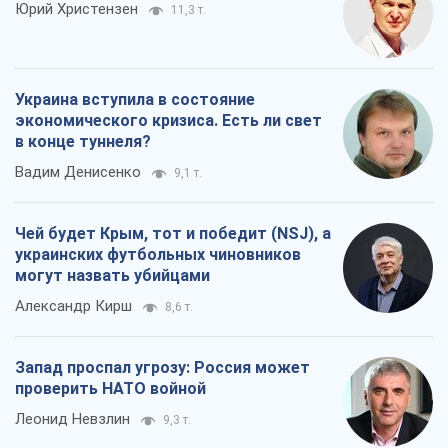
Юрий Христензен
11,3 т.
Украина вступила в состояние
экономического кризиса. Есть ли свет
в конце туннеля?
Вадим Денисенко
9,1 т.
Чей будет Крым, тот и победит (NSJ), а
украинских футбольных чиновников
могут назвать убийцами
Александр Кирш
8,6 т.
Запад проспал угрозу: Россия может
проверить НАТО войной
Леонид Невзлин
9,3 т.