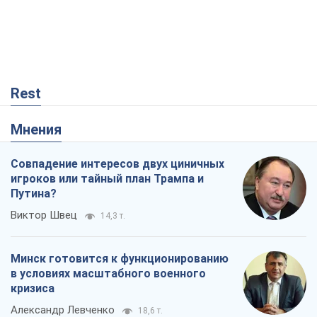
Rest
Мнения
Совпадение интересов двух циничных
игроков или тайный план Трампа и
Путина?
Виктор Швец
14,3 т.
Минск готовится к функционированию
в условиях масштабного военного
кризиса
Александр Левченко
18,6 т.