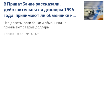
В ПриватБанке рассказали,
действительны ли доллары 1996
года: принимают ли обменники и
банки такие купюры
Что делать, если банки и обменники не
принимают старые доллары
8 часов назад
58,5 т.