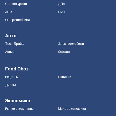
Онлайн уроки
ДПА
ЗНО
НМТ
СНГ решебники
Авто
Тест Драйв
Электромобили
Акции
Сервис
Food Oboz
Рецепты
Напитки
Диеты
Экономика
Рынки и компании
Mакроэкономика