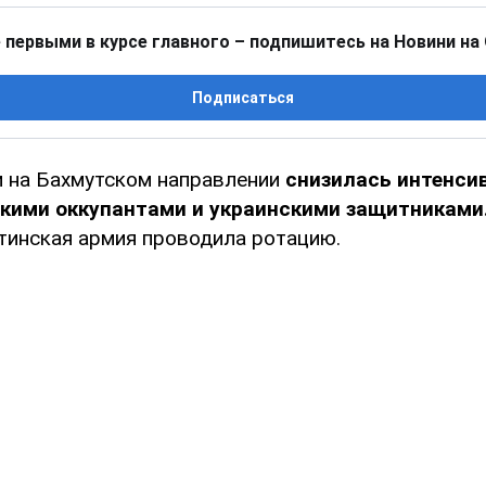
 первыми в курсе главного – подпишитесь на Новини на
Подписаться
и на Бахмутском направлении
снизилась интенси
кими оккупантами и украинскими защитниками
утинская армия проводила ротацию.