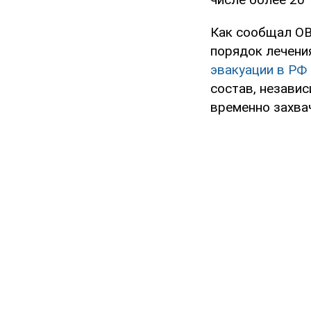
Как сообщал OB
порядок лечени
эвакуации в РФ
состав, независ
временно захва