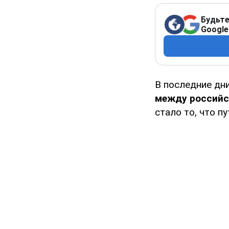
Будьте
Google
В последние дн
между российс
стало то, что п