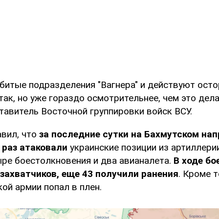
збитые подразделения "Вагнера" и действуют ост
ак, но уже гораздо осмотрительнее, чем это делал
тавитель Восточной группировки войск ВСУ.
вил, что
за последние сутки на Бахмутском на
 раз атаковали
украинские позиции из артиллери
ре боестолкновения и два авианалета.
В ходе бо
захватчиков, еще 43 получили ранения
. Кроме т
ой армии попал в плен.