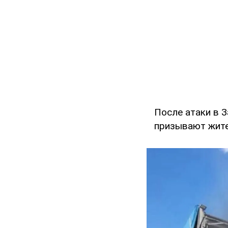
После атаки в 
призывают жите