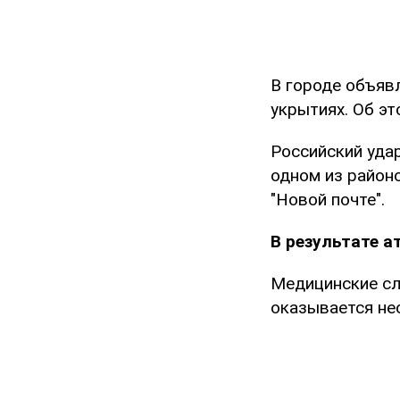
В городе объяв
укрытиях. Об эт
Российский уда
одном из район
"Новой почте".
В результате а
Медицинские сл
оказывается не