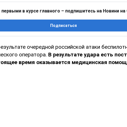
 первыми в курсе главного – подпишитесь на Новини на
Подписаться
езультате очередной российской атаки беспилот
ческого оператора.
В результате удара есть пос
тоящее время оказывается медицинская помощ