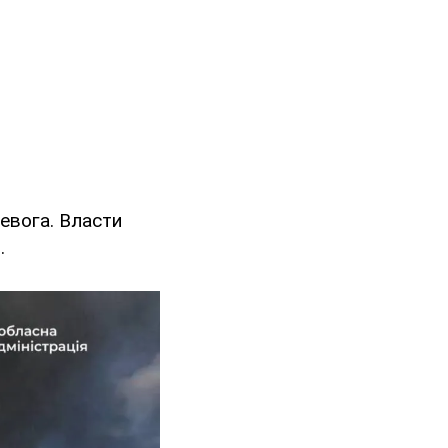
евога. Власти
.