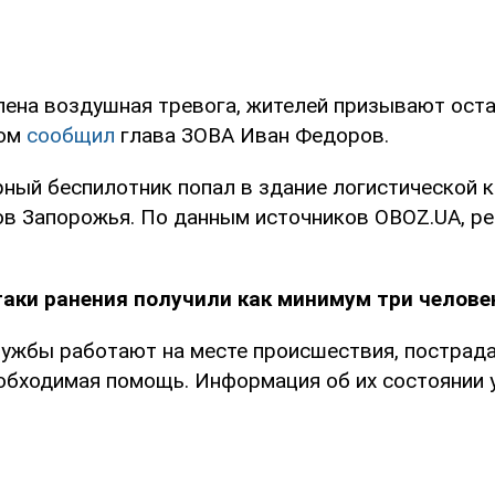
лена воздушная тревога, жителей призывают оста
ом
сообщил
глава ЗОВА Иван Федоров.
рный беспилотник попал в здание логистической 
ов Запорожья. По данным источников OBOZ.UA, ре
таки ранения получили как минимум три челове
ужбы работают на месте происшествия, пострад
обходимая помощь. Информация об их состоянии у