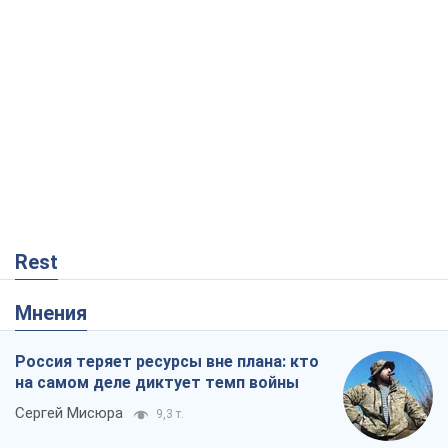
Rest
Мнения
Россия теряет ресурсы вне плана: кто
на самом деле диктует темп войны
Сергей Мисюра
9,3 т.