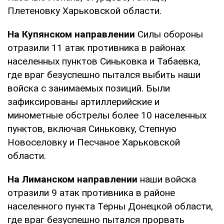
Плетеновку Харьковской области.
На Купянском направлении
Силы обороны
отразили 11 атак противника в районах
населенных пунктов Синьковка и Табаевка,
где враг безуспешно пытался выбить наши
войска с занимаемых позиций. Были
зафиксированы артиллерийские и
минометные обстрелы более 10 населенных
пунктов, включая Синьковку, Степную
Новоселовку и Песчаное Харьковской
области.
На Лиманском направлении
наши войска
отразили 9 атак противника в районе
населенного пункта Терны Донецкой области,
где враг безуспешно пытался прорвать