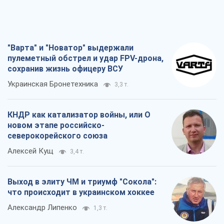
"Варта" и "Новатор" выдержали
пулеметный обстрел и удар FPV-дрона,
сохранив жизнь офицеру ВСУ
Украинская Бронетехника
3,3 т.
КНДР как катализатор войны, или О
новом этапе российско-
северокорейского союза
Алексей Кущ
3,4 т.
Выход в элиту ЧМ и триумф "Сокола":
что происходит в украинском хоккее
Александр Липенко
1,3 т.