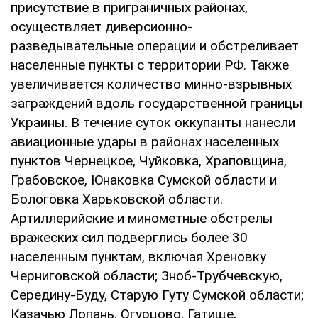
присутствие в приграничных районах,
осуществляет диверсионно-
разведывательные операции и обстреливает
населенные пункты с территории РФ. Также
увеличивается количество минно-взрывных
заграждений вдоль государственной границы
Украины. В течение суток оккупанты нанесли
авиационные удары в районах населенных
пунктов Чернецкое, Чуйковка, Храповщина,
Грабовское, Юнаковка Сумской области и
Бологовка Харьковской области.
Артиллерийские и минометные обстрелы
вражеских сил подверглись более 30
населенным пунктам, включая Хреновку
Черниговской области; Зноб-Трубчевскую,
Середину-Буду, Старую Гуту Сумской области;
Казачью Лопань, Огурцово, Гатище,