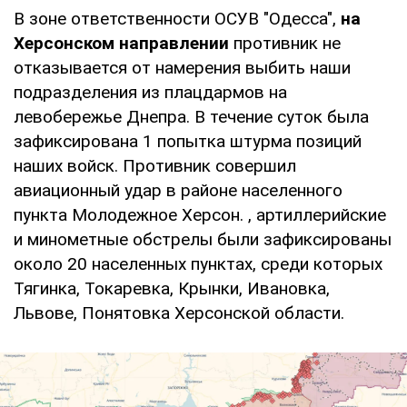
В зоне ответственности ОСУВ "Одесса",
на
Херсонском направлении
противник не
отказывается от намерения выбить наши
подразделения из плацдармов на
левобережье Днепра. В течение суток была
зафиксирована 1 попытка штурма позиций
наших войск. Противник совершил
авиационный удар в районе населенного
пункта Молодежное Херсон. , артиллерийские
и минометные обстрелы были зафиксированы
около 20 населенных пунктах, среди которых
Тягинка, Токаревка, Крынки, Ивановка,
Львове, Понятовка Херсонской области.