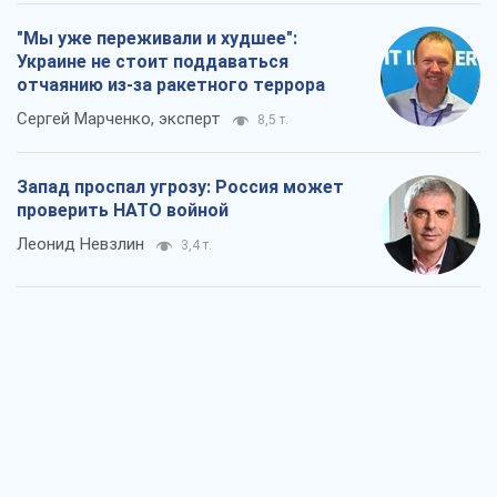
"Мы уже переживали и худшее":
Украине не стоит поддаваться
отчаянию из-за ракетного террора
Сергей Марченко, эксперт
8,5 т.
Запад проспал угрозу: Россия может
проверить НАТО войной
Леонид Невзлин
3,4 т.