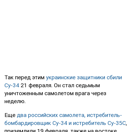
Так перед этим
украинские защитники сбили
Су-34
21 февраля. Он стал седьмым
уничтоженным самолетом врага через
неделю.
Еще
два российских самолета, истребитель-
бомбардировщик Су-34
и истребитель Су-35С
,
приземлили 19 февраля, также на востоке.