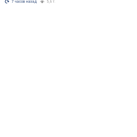
7 часов назад
5,6 т.