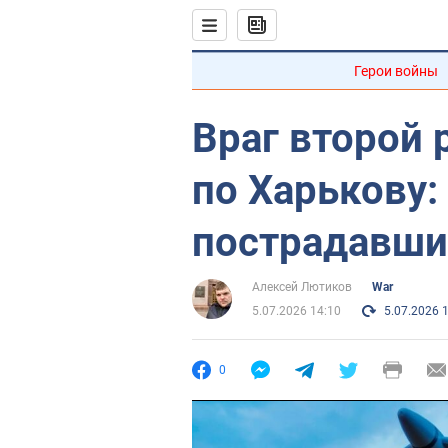
Герои войны
Враг второй 
по Харькову:
пострадавши
Алексей Лютиков
War
5.07.2026 14:10
5.07.2026 
0