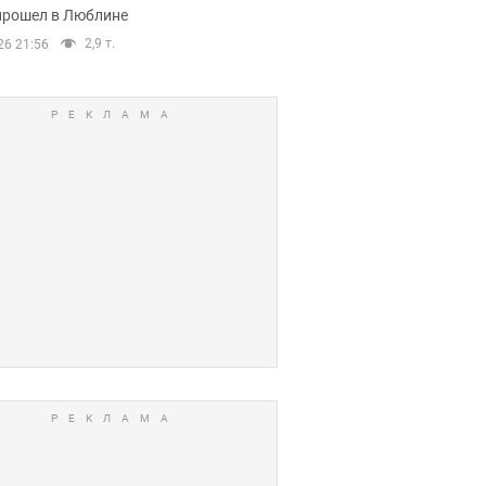
прошел в Люблине
2,9 т.
26 21:56