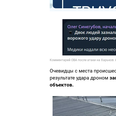
Очевидцы с места происшес
результате удара дроном
за
объектов.