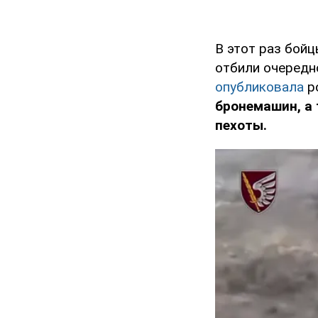
В этот раз бой
отбили очередн
опубликовала
р
бронемашин, а
пехоты.