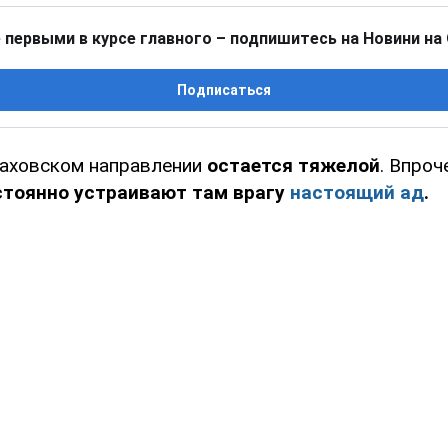
 первыми в курсе главного – подпишитесь на Новини на
Подписаться
раховском направлении
остается тяжелой
. Впроч
стоянно устраивают там врагу
настоящий ад
.