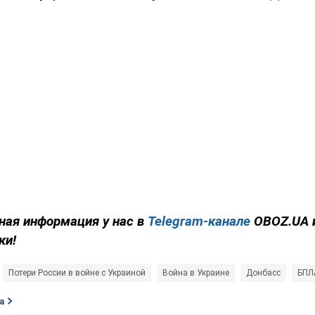
ная информация у нас в
Telegram-канале
OBOZ.UA 
ки!
Потери России в войне с Украиной
Война в Украине
Донбасс
БПЛ
а