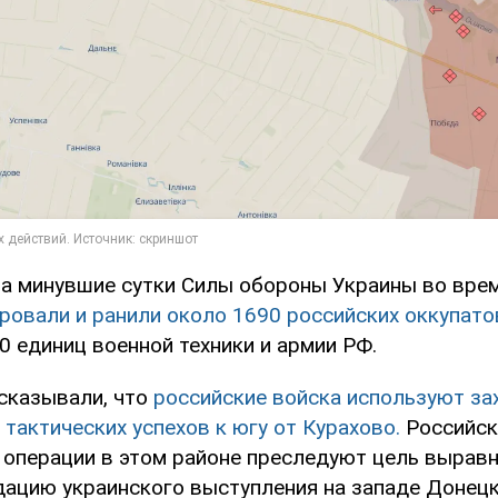
за минувшие сутки Силы обороны Украины во врем
ровали и ранили около 1690 российских оккупато
0 единиц военной техники и армии РФ.
ссказывали, что
российские войска используют за
тактических успехов к югу от Курахово.
Российск
 операции в этом районе преследуют цель выравн
дацию украинского выступления на западе Донецк