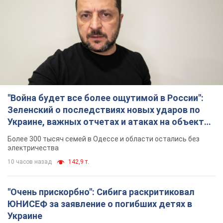
"Война будет все более ощутимой в России":
Зеленский о последствиях новых ударов по
Украине, важных отчетах и атаках на объекты
противника. Видео
Более 300 тысяч семей в Одессе и области остались без
электричества
10 часов назад
142,9 т.
"Очень прискорбно": Сибига раскритиковал
ЮНИСЕФ за заявление о погибших детях в
Украине