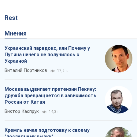
Rest
Мнения
Украинский парадокс, или Почему у
Путина ничего не получилось с
Украиной
Виталий Портников
17,9 т.
Москва выдвигает претензии Пекину:
дружба превращается в зависимость
России от Китая
Виктор Каспрук
14,3 т.
Кремль начал подготовку к своему
"последнему рывку"