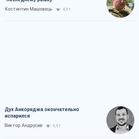
Костянтин Машовець
4,3 т.
Дух Анкориджа окончательно
испарился
Виктор Андрусив
5,9 т.