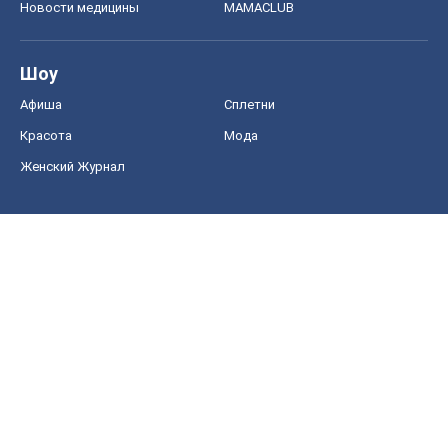
Новости медицины
MAMACLUB
Шоу
Афиша
Сплетни
Красота
Мода
Женский Журнал