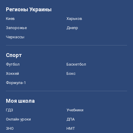
Регионы Украины
Киев
Харьков
Запорожье
Днепр
Черкассы
Спорт
Футбол
Баскетбол
Хоккей
Бокс
Формула-1
Моя школа
ГДЗ
Учебники
Онлайн уроки
ДПА
ЗНО
НМТ