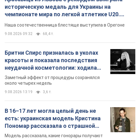
историческую медаль для Украины на
чемпионате мира по легкой атлетике U20.
Видео
Наша соотечественница блестяще выступила в Орегоне
9.08.2026 09:32
68,4 т.
Бритни Спирс призналась в уколах
красоты и показала последствия
неудачной косметологии: ходила
так почти месяц
Заметный эффект от процедуры сохранялся
около четырех недель
9.08.2026 13:19
3,6 т.
В 16–17 лет могла целый день не
есть: украинская модель Кристина
Пономар рассказала о страшной
стороне модельной карьеры
Модель рассказала, какие гонорары получают