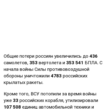
Общие потери россиян увеличились до
436
самолетов,
353
вертолета и
353 541
БПЛА. С
начала войны Силы противовоздушной
обороны уничтожили
4783
российских
крылатых ракеты.
Кроме того, ВСУ потопили за время войны
уже
33
российских корабля, утилизировали
107 508
единиц автомобильной техники и