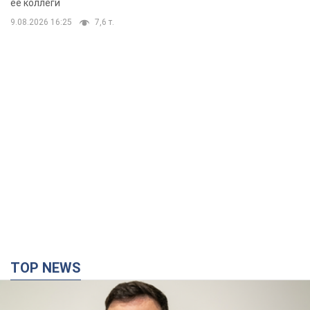
ее коллеги
9.08.2026 16:25
7,6 т.
TOP NEWS