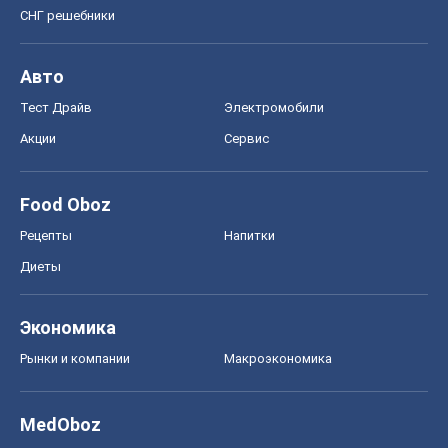
СНГ решебники
Авто
Тест Драйв
Электромобили
Акции
Сервис
Food Oboz
Рецепты
Напитки
Диеты
Экономика
Рынки и компании
Mакроэкономика
MedOboz