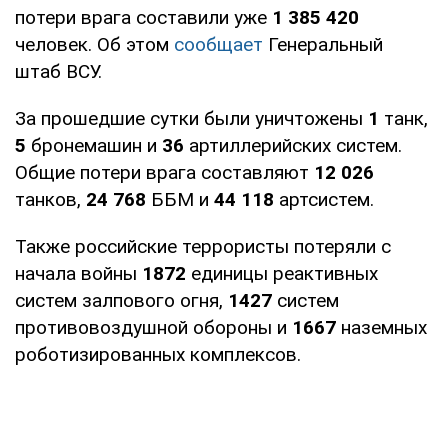
потери врага составили уже
1 385 420
человек. Об этом
сообщает
Генеральный
штаб ВСУ.
За прошедшие сутки были уничтожены
1
танк,
5
бронемашин и
36
артиллерийских систем.
Общие потери врага составляют
12 026
танков,
24 768
ББМ и
44 118
артсистем.
Также российские террористы потеряли с
начала войны
1872
единицы реактивных
систем залпового огня,
1427
систем
противовоздушной обороны и
1667
наземных
роботизированных комплексов.