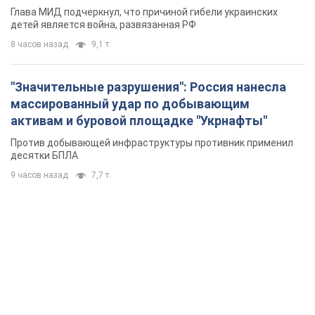
Глава МИД подчеркнул, что причиной гибели украинских
детей является война, развязанная РФ
8 часов назад
9,1 т.
"Значительные разрушения": Россия нанесла
массированный удар по добывающим
активам и буровой площадке "Укрнафты"
Против добывающей инфраструктуры противник применил
десятки БПЛА
9 часов назад
7,7 т.