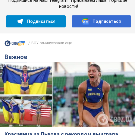
Подпишись на наш Telegram . Присылаем лишь "горящие"
новости!
Подписаться
Подписаться
ВСУ отминусовали еще...
Важное
Красавица из Львова с рекордом выиграла