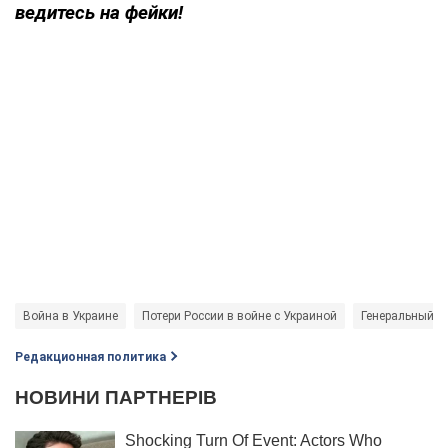
ведитесь на фейки!
Война в Украине
Потери России в войне с Украиной
Генеральный ш
Редакционная политика