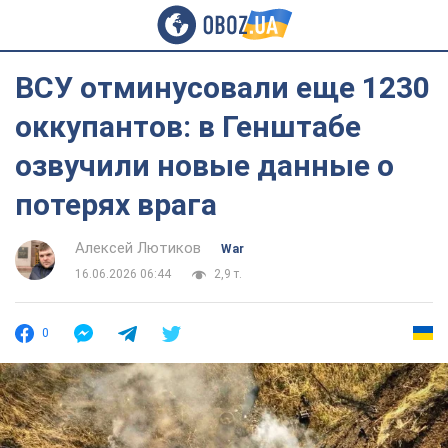
ВСУ отминусовали еще 1230
оккупантов: в Генштабе
озвучили новые данные о
потерях врага
Алексей Лютиков
War
16.06.2026 06:44
2,9 т.
0