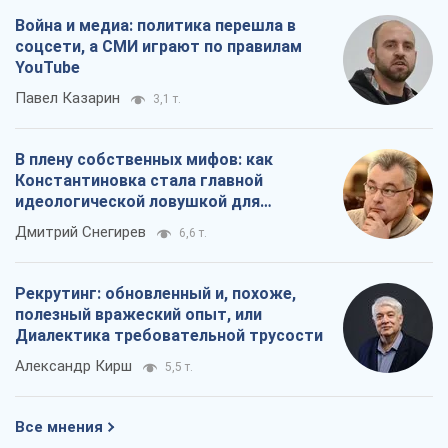
Война и медиа: политика перешла в
соцсети, а СМИ играют по правилам
YouTube
Павел Казарин
3,1 т.
В плену собственных мифов: как
Константиновка стала главной
идеологической ловушкой для
российских оккупантов
Дмитрий Снегирев
6,6 т.
Рекрутинг: обновленный и, похоже,
полезный вражеский опыт, или
Диалектика требовательной трусости
Александр Кирш
5,5 т.
Все мнения