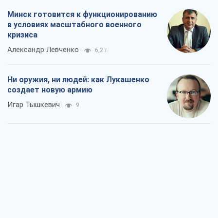
Минск готовится к функционированию
в условиях масштабного военного
кризиса
Александр Левченко
6,2 т.
Ни оружия, ни людей: как Лукашенко
создает новую армию
Игар Тышкевич
9