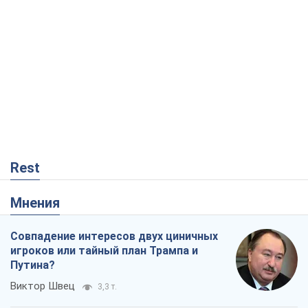
Rest
Мнения
Совпадение интересов двух циничных
игроков или тайный план Трампа и
Путина?
Виктор Швец
3,3 т.