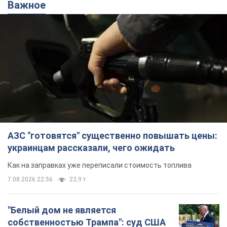
Важное
АЗС "готовятся" существенно повышать цены:
украинцам рассказали, чего ожидать
Как на заправках уже переписали стоимость топлива
7.08.2026 22:56
23,9 т.
"Белый дом не является
собственностью Трампа": суд США