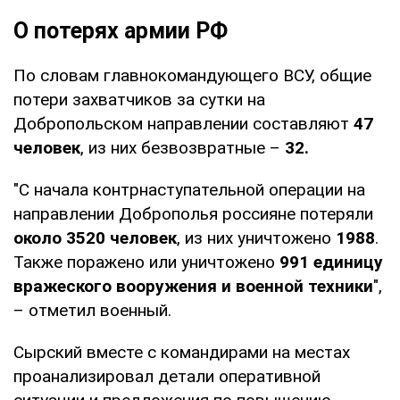
О потерях армии РФ
По словам главнокомандующего ВСУ, общие
потери захватчиков за сутки на
Добропольском направлении составляют
47
человек
, из них безвозвратные –
32.
"С начала контрнаступательной операции на
направлении Доброполья россияне потеряли
около 3520 человек
, из них уничтожено
1988
.
Также поражено или уничтожено
991 единицу
вражеского вооружения и военной техники
",
– отметил военный.
Сырский вместе с командирами на местах
проанализировал детали оперативной