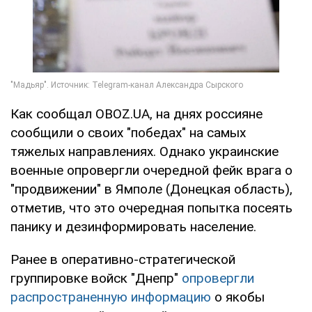
Как сообщал OBOZ.UA, на днях россияне
сообщили о своих "победах" на самых
тяжелых направлениях. Однако украинские
военные опровергли очередной фейк врага о
"продвижении" в Ямполе (Донецкая область),
отметив, что это очередная попытка посеять
панику и дезинформировать население.
Ранее в оперативно-стратегической
группировке войск "Днепр"
опровергли
распространенную информацию
о якобы