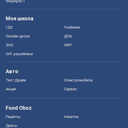
Формула-1
Моя школа
ГДЗ
Учебники
Онлайн уроки
ДПА
ЗНО
НМТ
СНГ решебники
Авто
Тест Драйв
Электромобили
Акции
Сервис
Food Oboz
Рецепты
Напитки
Диеты