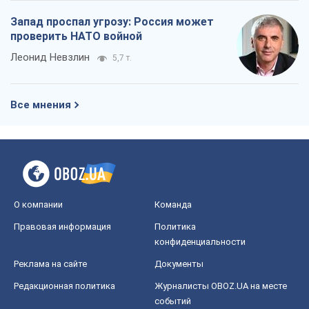
Запад проспал угрозу: Россия может
проверить НАТО войной
Леонид Невзлин
5,7 т.
Все мнения
О компании
Команда
Правовая информация
Политика
конфиденциальности
Реклама на сайте
Документы
Редакционная политика
Журналисты OBOZ.UA на месте
событий