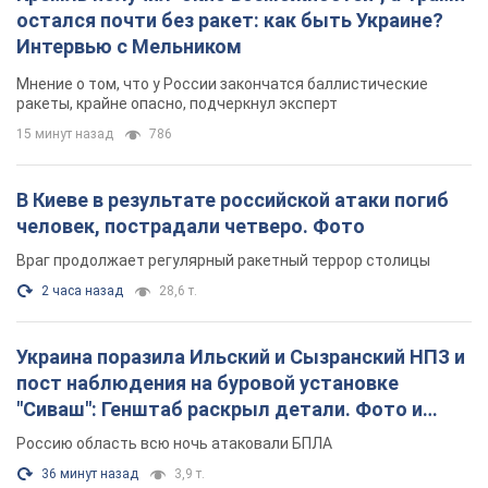
остался почти без ракет: как быть Украине?
Интервью с Мельником
Мнение о том, что у России закончатся баллистические
ракеты, крайне опасно, подчеркнул эксперт
15 минут назад
786
В Киеве в результате российской атаки погиб
человек, пострадали четверо. Фото
Враг продолжает регулярный ракетный террор столицы
2 часа назад
28,6 т.
Украина поразила Ильский и Сызранский НПЗ и
пост наблюдения на буровой установке
"Сиваш": Генштаб раскрыл детали. Фото и
видео
Россию область всю ночь атаковали БПЛА
36 минут назад
3,9 т.