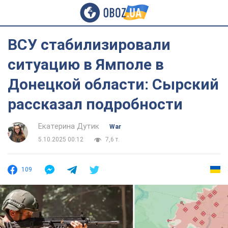
ВСУ стабилизировали
ситуацию в Ямполе в
Донецкой области: Сырский
рассказал подробности
Екатерина Дутик
War
5.10.2025 00:12
7,6 т.
109