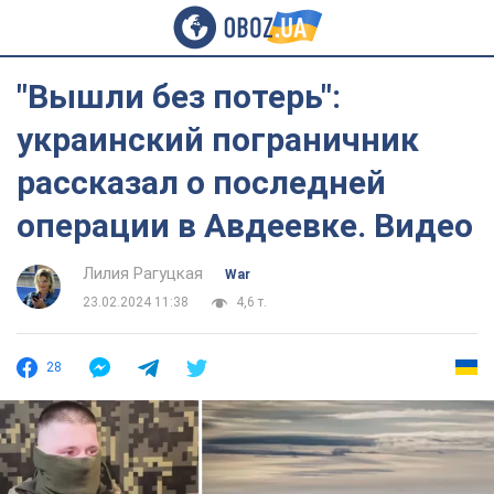
"Вышли без потерь":
украинский пограничник
рассказал о последней
операции в Авдеевке. Видео
Лилия Рагуцкая
War
23.02.2024 11:38
4,6 т.
28