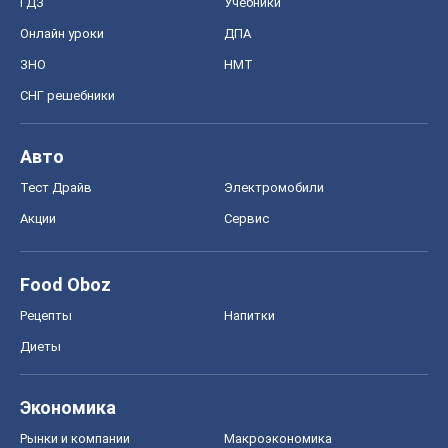
ГДЗ
Учебники
Онлайн уроки
ДПА
ЗНО
НМТ
СНГ решебники
Авто
Тест Драйв
Электромобили
Акции
Сервис
Food Oboz
Рецепты
Напитки
Диеты
Экономика
Рынки и компании
Mакроэкономика