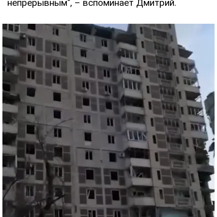
непрерывным", – вспоминает Дмитрий.