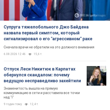
Супруга тяжелобольного Джо Байдена
назвала первый симптом, который
сигнализировал о его "агрессивном" раке
Сначала врачи не обратили на это должного внимания
6.08.2026 12:46
15,6 т.
Отпуск Леси Никитюк в Карпатах
обернулся скандалом: почему
ведущую несправедливо захейтили
Знаменитость вышла на прямую
коммуникацию в сети и расставила все точки
над "i"
9 годин тому
12,4 т.