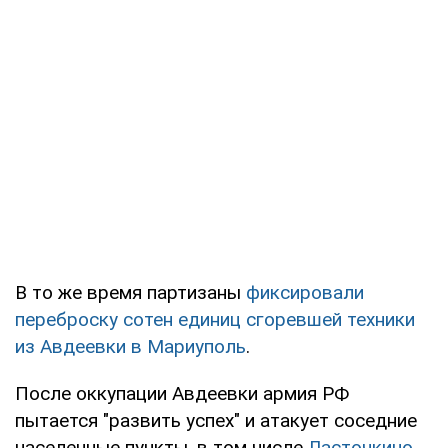
В то же время партизаны
фиксировали
переброску сотен единиц сгоревшей техники
из Авдеевки в Мариуполь
.
После оккупации Авдеевки армия РФ
пытается "развить успех" и атакует соседние
населенные пункты, в том числе
Ласточкино.