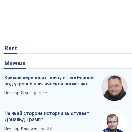
Rest
Мнения
Кремль переносит войну в тыл Европы:
под угрозой критическая логистика
Виктор Ягун
9,7 т.
На чьей стороне истории выступает
Дональд Трамп?
Виктор Каспрук
8,0 т.