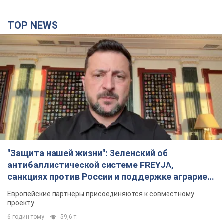
TOP NEWS
"Защита нашей жизни": Зеленский об
антибаллистической системе FREYJA,
санкциях против России и поддержке аграриев.
Видео
Европейские партнеры присоединяются к совместному
проекту
6 годин тому
59,6 т.