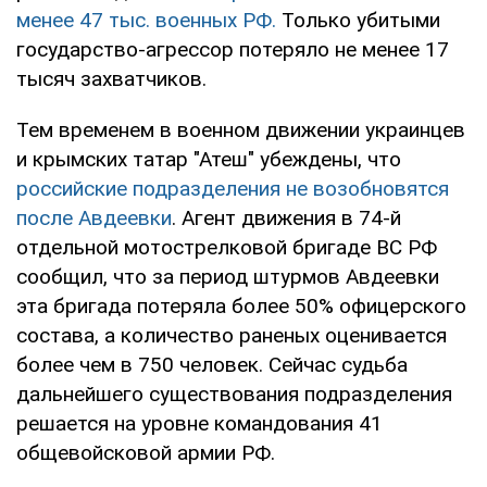
менее 47 тыс. военных РФ.
Только убитыми
государство-агрессор потеряло не менее 17
тысяч захватчиков.
Тем временем в военном движении украинцев
и крымских татар "Атеш" убеждены, что
российские подразделения не возобновятся
после Авдеевки
. Агент движения в 74-й
отдельной мотострелковой бригаде ВС РФ
сообщил, что за период штурмов Авдеевки
эта бригада потеряла более 50% офицерского
состава, а количество раненых оценивается
более чем в 750 человек. Сейчас судьба
дальнейшего существования подразделения
решается на уровне командования 41
общевойсковой армии РФ.