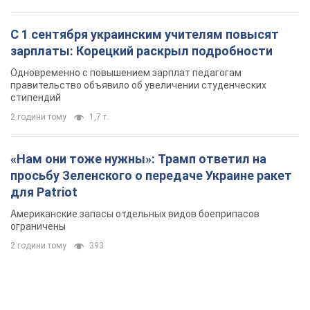
С 1 сентября украинским учителям повысят
зарплаты: Корецкий раскрыл подробности
Одновременно с повышением зарплат педагогам
правительство объявило об увеличении студенческих
стипендий
2 години тому
1,7 т.
«Нам они тоже нужны»: Трамп ответил на
просьбу Зеленского о передаче Украине ракет
для Patriot
Американские запасы отдельных видов боеприпасов
ограничены
2 години тому
393