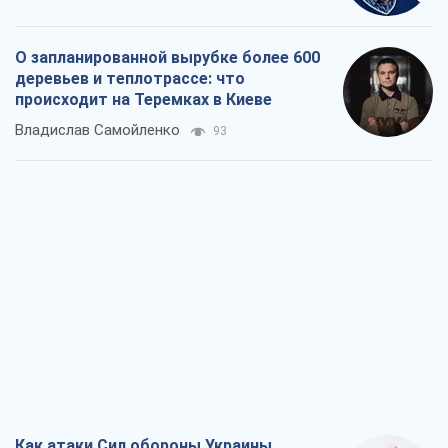
О запланированной вырубке более 600
деревьев и теплотрассе: что
происходит на Теремках в Киеве
Владислав Самойленко
93
Как атаки Сил обороны Украины