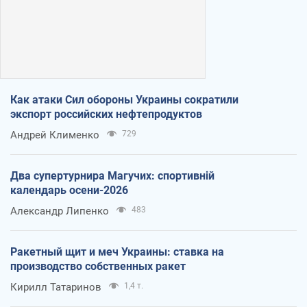
Как атаки Сил обороны Украины сократили
экспорт российских нефтепродуктов
Андрей Клименко
729
Два супертурнира Магучих: спортивній
календарь осени-2026
Александр Липенко
483
Ракетный щит и меч Украины: ставка на
производство собственных ракет
Кирилл Татаринов
1,4 т.