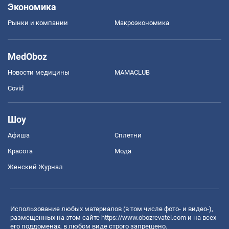
Экономика
Рынки и компании
Mакроэкономика
MedOboz
Новости медицины
MAMACLUB
Covid
Шоу
Афиша
Сплетни
Красота
Мода
Женский Журнал
Использование любых материалов (в том числе фото- и видео-),
размещенных на этом сайте
https://www.obozrevatel.com
и на всех
его поддоменах, в любом виде строго запрещено.