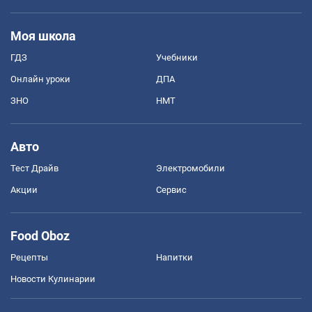
Моя школа
ГДЗ
Учебники
Онлайн уроки
ДПА
ЗНО
НМТ
Авто
Тест Драйв
Электромобили
Акции
Сервис
Food Oboz
Рецепты
Напитки
Новости Кулинарии