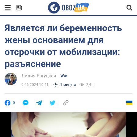
Является ли беременность
жены основанием для
отсрочки от мобилизации:
разъяснение
Лилия Рагуцкая
War
9.06.2024 10:41
1 минута
2,4 т.
0