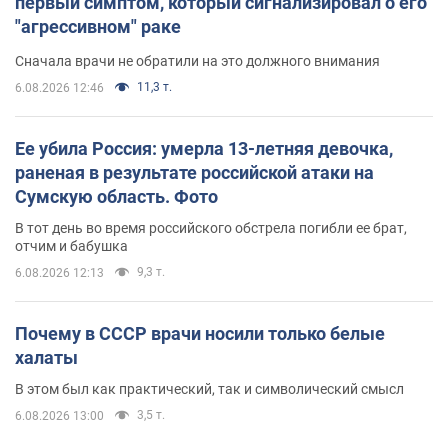
первый симптом, который сигнализировал о его
"агрессивном" раке
Сначала врачи не обратили на это должного внимания
11,3 т.
6.08.2026 12:46
Ее убила Россия: умерла 13-летняя девочка,
раненая в результате российской атаки на
Сумскую область. Фото
В тот день во время российского обстрела погибли ее брат,
отчим и бабушка
9,3 т.
6.08.2026 12:13
Почему в СССР врачи носили только белые
халаты
В этом был как практический, так и символический смысл
3,5 т.
6.08.2026 13:00