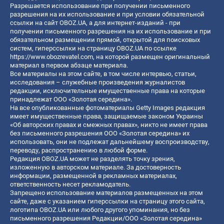
Разрешается использование при получении письменного
разрешения на их использование и при условии обязательной
ссылки на сайт OBOZ.UA, а для интернет-изданий - при
получении письменного разрешения на их использование и при
обязательном размещении прямой, открытой для поисковых
систем, гиперссылки на страницу OBOZ.UA по ссылке
https://www.obozrevatel.com
, на которой размещен оригинальный
материал в первом абзаце материала.
Все материалы на этом сайте, в том числе интервью, статьи,
исследования – служебные произведения журналистов
редакции, исключительные имущественные права на которые
принадлежат ООО «Золотая середина».
На все опубликованные фотоматериалы Getty Images редакция
имеет имущественные права, защищаемые законом Украины
«Об авторских правах и смежных правах», никто не имеет права
без письменного разрешения ООО «Золотая середина» их
использовать, они не подлежат дальнейшему воспроизводству,
переводу, распространению в любой форме.
Редакция OBOZ.UA может не разделять точку зрения,
изложенную в авторском материале. За достоверность
информации, размещенной в рекламных материалах,
ответственность несет рекламодатель.
Запрещено использование материалов размещенных на этом
сайте, даже с указанием гиперссылки на страницу этого сайта,
логотипа OBOZ.UA или любого другого упоминания, но без
письменного разрешения Редакции/ООО «Золотая середина»