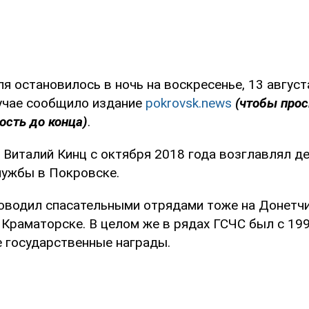
я остановилось в ночь на воскресенье, 13 август
учае сообщило издание
pokrovsk.news
(чтобы прос
ость до конца)
.
о Виталий Кинц с октября 2018 года возглавлял 
лужбы в Покровске.
ководил спасательными отрядами тоже на Донетчи
Краматорске. В целом же в рядах ГСЧС был с 199
 государственные награды.