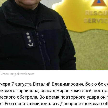
чера 7 августа Виталий Владимирович, бок о бок
вского гарнизона, спасал мирных жителей, постр
жеского обстрела. Во время повторного удара он 
я. Его госпитализировали в Днепропетровскую о