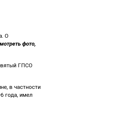
а. О
мотреть фото,
девятый ГПСО
не, в частности
6 года, имел