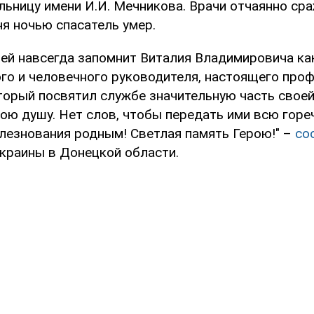
ьницу имени И.И. Мечникова. Врачи отчаянно сра
ня ночью спасатель умер.
лей навсегда запомнит Виталия Владимировича ка
ого и человечного руководителя, настоящего про
оторый посвятил службе значительную часть своей
ою душу. Нет слов, чтобы передать ими всю гореч
лезнования родным! Светлая память Герою!" –
со
краины в Донецкой области.