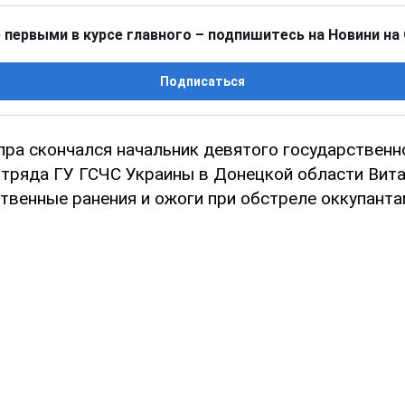
 первыми в курсе главного – подпишитесь на Новини на
Подписаться
пра скончался начальник девятого государственн
отряда ГУ ГСЧС Украины в Донецкой области Вита
твенные ранения и ожоги при обстреле оккупант