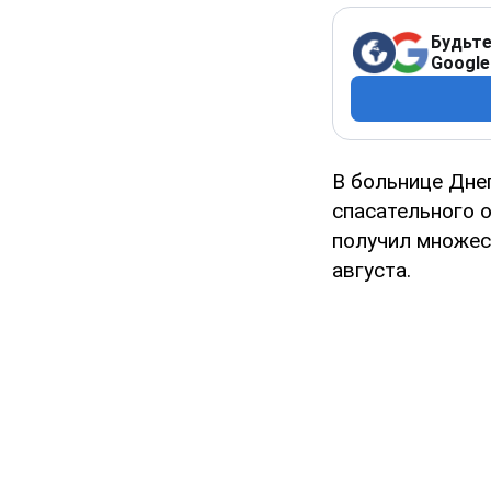
Будьте
Google
В больнице Дне
спасательного 
получил множес
августа.