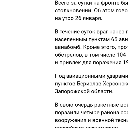
Всего за сутки на фронте 
столкновений. Об этом гово
на утро 26 января.
В течение суток враг нанес
населенным пунктам 65 ави
авиабомб. Кроме этого, пр
обстрелов, в том числе 104
и привлек для поражения 1
Под авиационными ударами
пунктов Берислав Херсонск
Запорожской области.
В свою очердь ракетные во
поразили четыре района со
вооружения и военной техн
российских захватчиков.