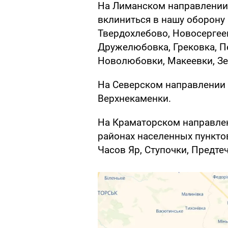
На Лиманском направлении 
вклиниться в нашу оборону
Твердохлебово, Новосергеев
Дружелюбовка, Грековка, П
Новолюбовки, Макеевки, Зе
На Северском направлении 
Верхнекаменки.
На Краматорском направлен
районах населенных пункто
Часов Яр, Ступочки, Предтеч