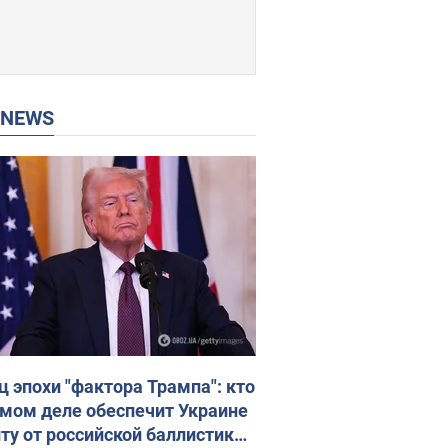
P NEWS
ц эпохи "фактора Трампа": кто
амом деле обеспечит Украине
ту от российской баллистики.