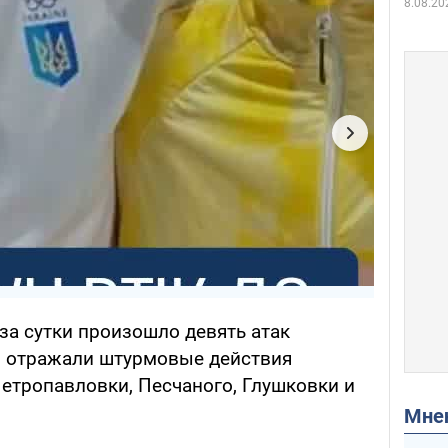
8.08.20
за сутки произошло девять атак
ы отражали штурмовые действия
Петропавловки, Песчаного, Глушковки и
Мн