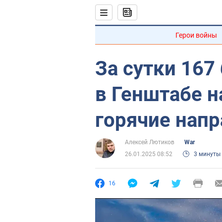
Герои войны
За сутки 167
в Генштабе 
горячие нап
Алексей Лютиков
War
26.01.2025 08:52
3 минуты
16