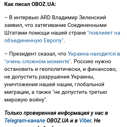
Как писал OBOZ.UA:
– В интервью ARD Владимир Зеленский
заявил, что затягивание Соединенными
Штатами помощи нашей стране
"повлияет на
объединенную Европу"
.
– Президент сказал, что
Украина находится в
"очень сложном моменте"
. Россию нужно
остановить и геополитически, и финансово,
не допустить разрушения Украины,
уничтожения нашей нации, глобальной
миграции, а также "не допустить третью
мировую войну".
Только проверенная информация у нас в
Telegram-канале
OBOZ.UA и в
Viber
. Не