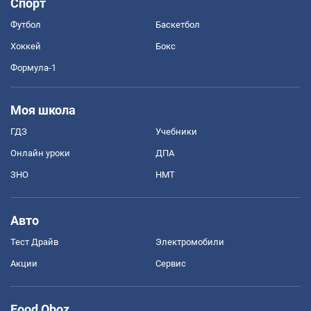
Спорт
Футбол
Баскетбол
Хоккей
Бокс
Формула-1
Моя школа
ГДЗ
Учебники
Онлайн уроки
ДПА
ЗНО
НМТ
Авто
Тест Драйв
Электромобили
Акции
Сервис
Food Oboz