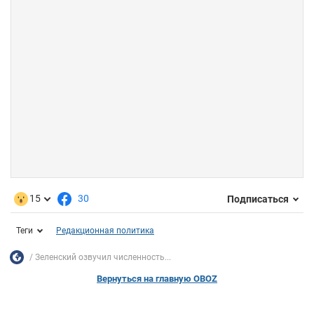
15
30
Подписаться
Теги
Редакционная политика
Зеленский озвучил численность...
Вернуться на главную OBOZ