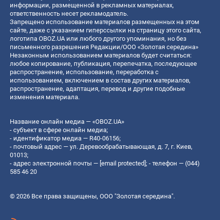
информации, размещенной в рекламных материалах,
ответственность несет рекламодатель.
Запрещено использование материалов размещенных на этом
сайте, даже с указанием гиперссылки на страницу этого сайта,
логотипа OBOZ.UA или любого другого упоминания, но без
письменного разрешения Редакции/ООО «Золотая середина»
Незаконным использованием материалов будет считаться:
любое копирование, публикация, перепечатка, последующее
распространение, использование, переработка с
использованием, включением в состав других материалов,
распространение, адаптация, перевод и другие подобные
изменения материала.
Название онлайн медиа — «OBOZ.UA»
- субъект в сфере онлайн медиа;
- идентификатор медиа — R40-06156;
- почтовый адрес — ул. Деревообрабатывающая, д. 7, г. Киев,
01013;
- адрес электронной почты —
[email protected]
; - телефон — (044)
585 46 20
© 2026 Все права защищены, ООО "Золотая середина".