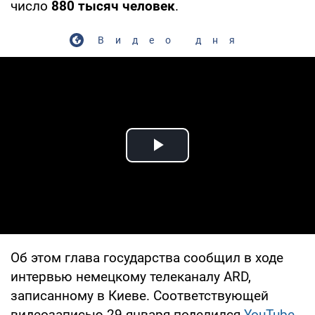
число
880 тысяч человек
.
Видео дня
Play Video
Об этом глава государства сообщил в ходе
интервью немецкому телеканалу ARD,
записанному в Киеве. Соответствующей
видеозаписью 29 января поделился
YouTube-