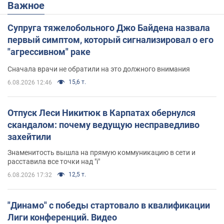
Важное
Супруга тяжелобольного Джо Байдена назвала
первый симптом, который сигнализировал о его
"агрессивном" раке
Сначала врачи не обратили на это должного внимания
15,6 т.
6.08.2026 12:46
Отпуск Леси Никитюк в Карпатах обернулся
скандалом: почему ведущую несправедливо
захейтили
Знаменитость вышла на прямую коммуникацию в сети и
расставила все точки над "i"
12,5 т.
6.08.2026 17:32
"Динамо" с победы стартовало в квалификации
Лиги конференций. Видео