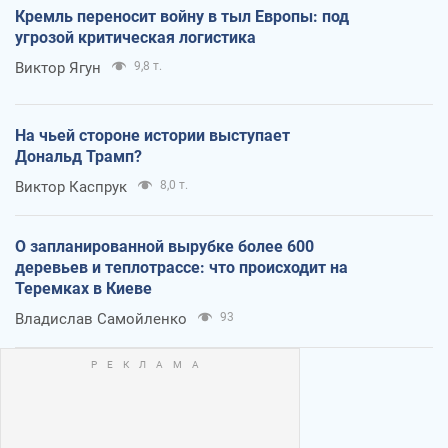
Кремль переносит войну в тыл Европы: под
угрозой критическая логистика
Виктор Ягун
9,8 т.
На чьей стороне истории выступает
Дональд Трамп?
Виктор Каспрук
8,0 т.
О запланированной вырубке более 600
деревьев и теплотрассе: что происходит на
Теремках в Киеве
Владислав Самойленко
93