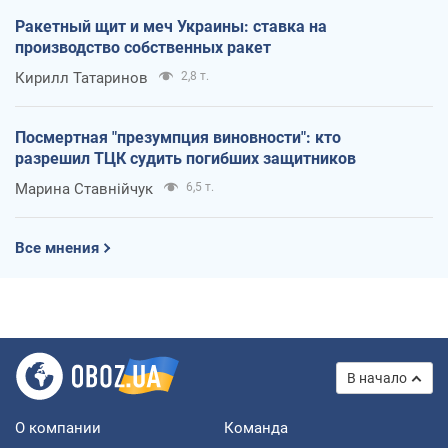
Ракетный щит и меч Украины: ставка на
производство собственных ракет
Кирилл Татаринов
2,8 т.
Посмертная "презумпция виновности": кто
разрешил ТЦК судить погибших защитников
Марина Ставнійчук
6,5 т.
Все мнения
В начало
О компании
Команда