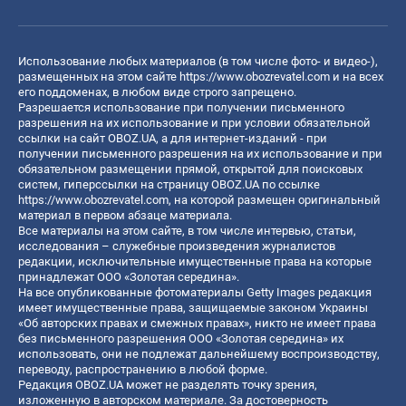
Использование любых материалов (в том числе фото- и видео-),
размещенных на этом сайте
https://www.obozrevatel.com
и на всех
его поддоменах, в любом виде строго запрещено.
Разрешается использование при получении письменного
разрешения на их использование и при условии обязательной
ссылки на сайт OBOZ.UA, а для интернет-изданий - при
получении письменного разрешения на их использование и при
обязательном размещении прямой, открытой для поисковых
систем, гиперссылки на страницу OBOZ.UA по ссылке
https://www.obozrevatel.com
, на которой размещен оригинальный
материал в первом абзаце материала.
Все материалы на этом сайте, в том числе интервью, статьи,
исследования – служебные произведения журналистов
редакции, исключительные имущественные права на которые
принадлежат ООО «Золотая середина».
На все опубликованные фотоматериалы Getty Images редакция
имеет имущественные права, защищаемые законом Украины
«Об авторских правах и смежных правах», никто не имеет права
без письменного разрешения ООО «Золотая середина» их
использовать, они не подлежат дальнейшему воспроизводству,
переводу, распространению в любой форме.
Редакция OBOZ.UA может не разделять точку зрения,
изложенную в авторском материале. За достоверность