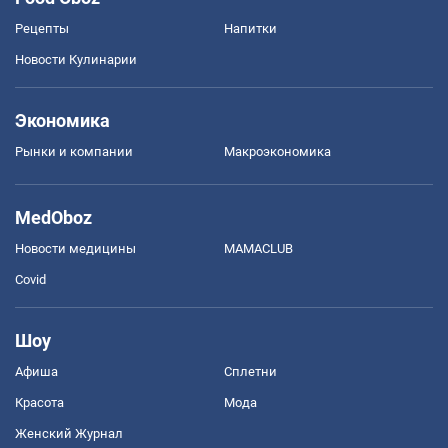
Рецепты
Напитки
Новости Кулинарии
Экономика
Рынки и компании
Mакроэкономика
MedOboz
Новости медицины
MAMACLUB
Covid
Шоу
Афиша
Сплетни
Красота
Мода
Женский Журнал