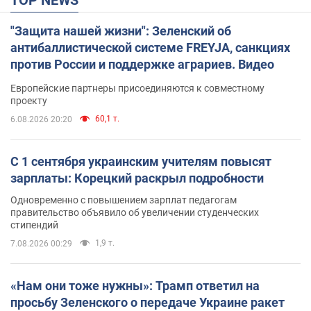
TOP NEWS
"Защита нашей жизни": Зеленский об
антибаллистической системе FREYJA, санкциях
против России и поддержке аграриев. Видео
Европейские партнеры присоединяются к совместному
проекту
60,1 т.
6.08.2026 20:20
С 1 сентября украинским учителям повысят
зарплаты: Корецкий раскрыл подробности
Одновременно с повышением зарплат педагогам
правительство объявило об увеличении студенческих
стипендий
1,9 т.
7.08.2026 00:29
«Нам они тоже нужны»: Трамп ответил на
просьбу Зеленского о передаче Украине ракет