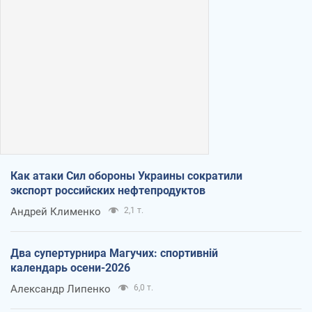
Как атаки Сил обороны Украины сократили
экспорт российских нефтепродуктов
Андрей Клименко
2,1 т.
Два супертурнира Магучих: спортивній
календарь осени-2026
Александр Липенко
6,0 т.