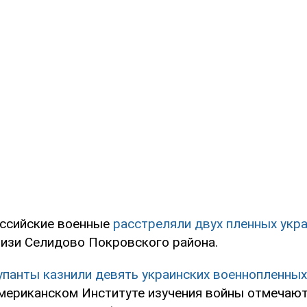
оссийские военные
расстреляли двух пленных укр
изи Селидово Покровского района.
упанты казнили девять украинских военнопленных
мериканском Институте изучения войны отмечают,