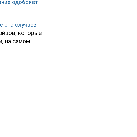
ание одобряет
е ста случаев
ойцов, которые
и, на самом