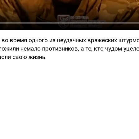
о во время одного из неудачных вражеских штурм
ожили немало противников, а те, кто чудом уцел
асли свою жизнь.