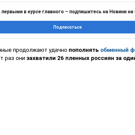
 первыми в курсе главного – подпишитесь на Новини на
Подписаться
енные продолжают удачно
пополнять
обменный ф
от раз они
захватили 26 пленных россиян за один