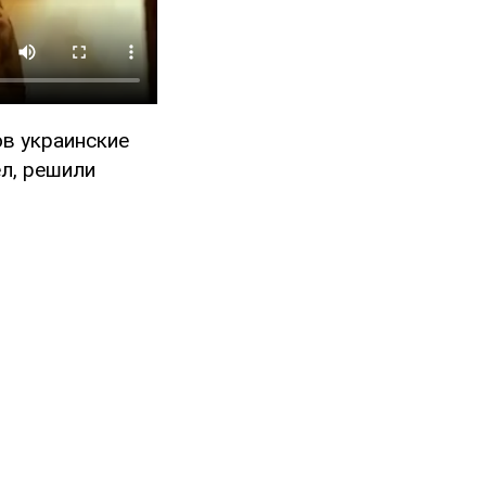
ов украинские
ел, решили