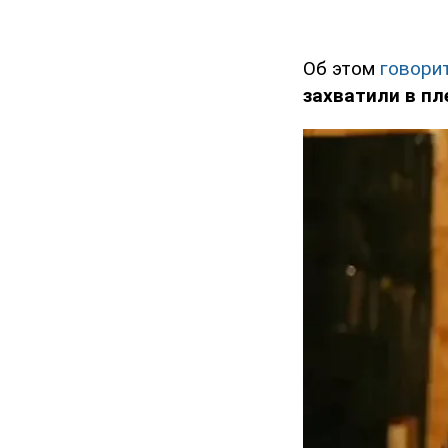
Об этом
говори
захватили в пл