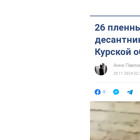
26 пленны
десантни
Курской о
Анна Павло
20.11.2024 22:
0