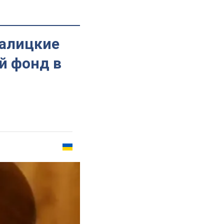
галицкие
й фонд в