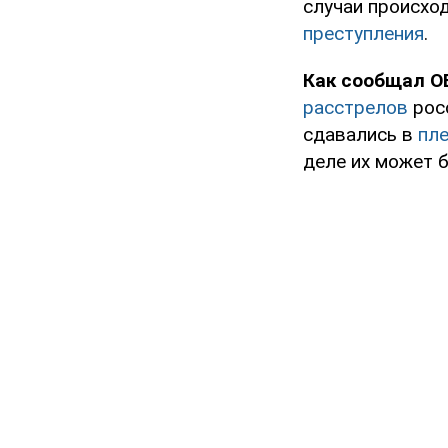
случаи происход
преступления
.
Как сообщал O
расстрелов
рос
сдавались в
пл
деле их может 