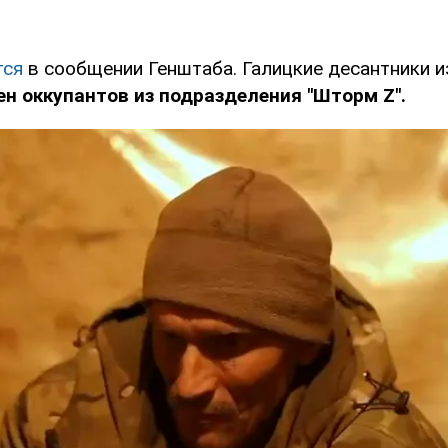
тся
в сообщении Генштаба. Галицкие десантники 
ен оккупантов из подразделения "Шторм Z".