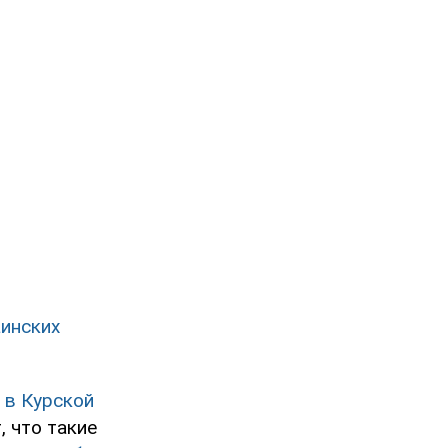
аинских
 в Курской
 что такие