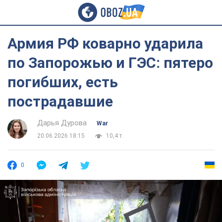
Армия РФ коварно ударила
по Запорожью и ГЭС: пятеро
погибших, есть
пострадавшие
Дарья Дурова
War
20.06.2026 18:15
10,4 т.
0