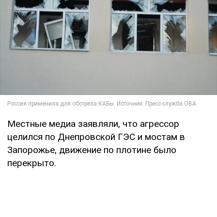
Местные медиа заявляли, что агрессор
целился по Днепровской ГЭС и мостам в
Запорожье, движение по плотине было
перекрыто.