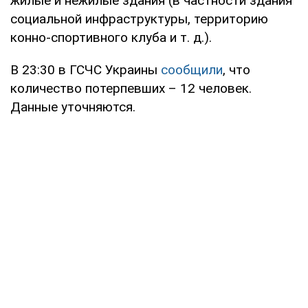
жилые и нежилые здания (в частности здания
социальной инфраструктуры, территорию
конно-спортивного клуба и т. д.).
В 23:30 в ГСЧС Украины
сообщили
, что
количество потерпевших – 12 человек.
Данные уточняются.