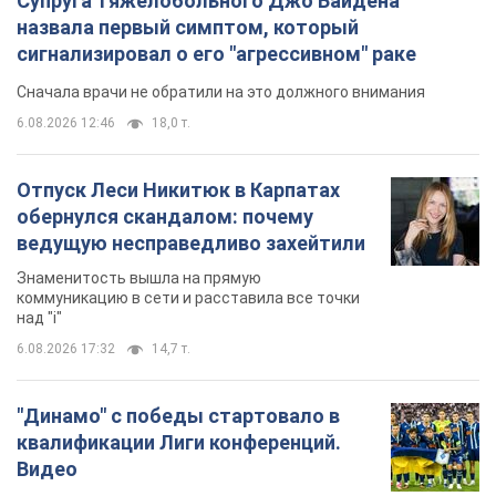
Супруга тяжелобольного Джо Байдена
назвала первый симптом, который
сигнализировал о его "агрессивном" раке
Сначала врачи не обратили на это должного внимания
6.08.2026 12:46
18,0 т.
Отпуск Леси Никитюк в Карпатах
обернулся скандалом: почему
ведущую несправедливо захейтили
Знаменитость вышла на прямую
коммуникацию в сети и расставила все точки
над "i"
6.08.2026 17:32
14,7 т.
"Динамо" с победы стартовало в
квалификации Лиги конференций.
Видео