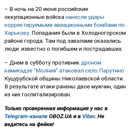
– В ночь на 20 июня российские
оккупационные войска
нанесли удары
корректируемыми авиационными бомбами по
Харькову
. Попадания были в Холодногорском
районе города. Там под завалами оказались
люди: известно о погибшем и пострадавших.
– Днем в субботу противник
дроном
камикадзе "Молния" атаковал село Парутино
Куцурубской общины Николаевской области.
В результате атаки ранены двое мужчин, один
из них госпитализирован.
Только проверенная информация у нас в
Telegram-канале
OBOZ.UA и в
Viber
. Не
ведитесь на фейки!