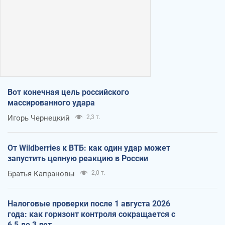
Вот конечная цель российского
массированного удара
Игорь Чернецкий
2,3 т.
От Wildberries к ВТБ: как один удар может
запустить цепную реакцию в России
Братья Капрановы
2,0 т.
Налоговые проверки после 1 августа 2026
года: как горизонт контроля сокращается с
6,5 до 3 лет