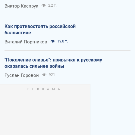
Виктор Каспрук
2,2 т.
Как противостоять российской
баллистике
Виталий Портников
19,0 т.
"Поколение оливье": привычка к русскому
оказалась сильнее войны
Руслан Горовой
921