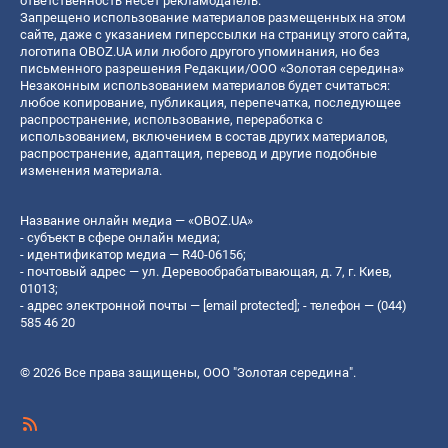
ответственность несет рекламодатель.
Запрещено использование материалов размещенных на этом
сайте, даже с указанием гиперссылки на страницу этого сайта,
логотипа OBOZ.UA или любого другого упоминания, но без
письменного разрешения Редакции/ООО «Золотая середина»
Незаконным использованием материалов будет считаться:
любое копирование, публикация, перепечатка, последующее
распространение, использование, переработка с
использованием, включением в состав других материалов,
распространение, адаптация, перевод и другие подобные
изменения материала.
Название онлайн медиа — «OBOZ.UA»
- субъект в сфере онлайн медиа;
- идентификатор медиа — R40-06156;
- почтовый адрес — ул. Деревообрабатывающая, д. 7, г. Киев,
01013;
- адрес электронной почты —
[email protected]
; - телефон — (044)
585 46 20
© 2026 Все права защищены, ООО "Золотая середина".