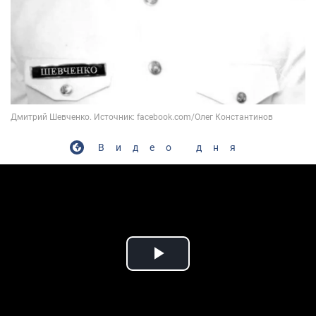
Видео дня
Play Video