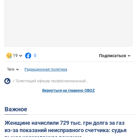
19
0
Подписаться
Теги
Редакционная политика
"Блестящий офицер профессиональный...
Вернуться на главную OBOZ
Важное
Женщине начислили 729 тыс. грн долга за газ
из-за показаний неисправного счетчика: судья