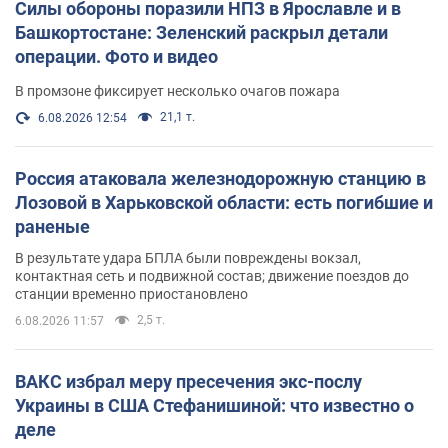
Силы обороны поразили НПЗ в Ярославле и в
Башкортостане: Зеленский раскрыл детали
операции. Фото и видео
В промзоне фиксирует несколько очагов пожара
21,1 т.
6.08.2026 12:54
Россия атаковала железнодорожную станцию в
Лозовой в Харьковской области: есть погибшие и
раненые
В результате удара БПЛА были повреждены вокзал,
контактная сеть и подвижной состав; движение поездов до
станции временно приостановлено
2,5 т.
6.08.2026 11:57
ВАКС избрал меру пресечения экс-послу
Украины в США Стефанишиной: что известно о
деле