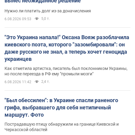
вынес неожиданное решение
Нужно ли платить долг из-за доначисления
5,0 т.
6.08.2026 09:53
"Это Украина напала!" Оксана Вояж разоблачила
киевского поэта, которого "зазомбировали": он
даже русского не знал, а теперь хочет геноцида
украинцев
Как отметила артистка, писатель был поклонником Украины,
но после переезда в РФ ему "промыли мозги"
2,4 т.
6.08.2026 11:42
"Был обессилен": в Украине спасли раненого
грифа, выбравшего для себя нетипичный
маршрут. Фото
Пострадавшую птицу обнаружили на границе Киевской и
Черкасской областей