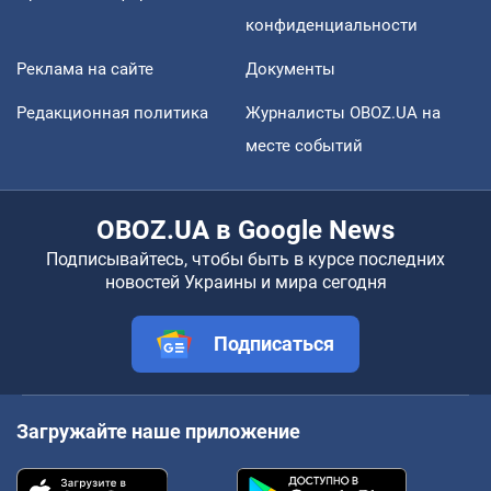
конфиденциальности
Реклама на сайте
Документы
Редакционная политика
Журналисты OBOZ.UA на
месте событий
OBOZ.UA в Google News
Подписывайтесь, чтобы быть в курсе последних
новостей Украины и мира сегодня
Подписаться
Загружайте наше приложение