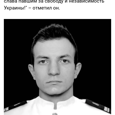
слава павшим за свободу и независимость
Украины!" – отметил он.