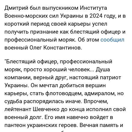
Дмитрий был выпускником Института
Военно-морских сил Украины в 2024 году, и в
короткий период своей карьеры успел
получить признание как блестящий офицер и
профессиональный моряк. Об этом
сообщил
военный Олег Константинов.
"Блестящий офицер, профессиональный
моряк, просто хороший человек... Душа
компании, верный друг, настоящий патриот
Украины. Он мечтал добиться вершин
карьеры, стать флотоводцем, адмиралом, но
судьба распорядилась иначе. Впрочем,
лейтенант Шевченко до конца исполнил свой
военный долг. Его имя навечно войдет в
пантеон украинских героев. Вечная память и