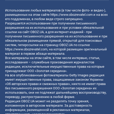
Использование любых материалов (в том числе фото- и видео-),
размещенных на этом сайте
https://www.obozrevatel.com
и на всех
его поддоменах, в любом виде строго запрещено.
Разрешается использование при получении письменного
разрешения на их использование и при условии обязательной
ссылки на сайт OBOZ.UA, а для интернет-изданий - при
получении письменного разрешения на их использование и при
обязательном размещении прямой, открытой для поисковых
систем, гиперссылки на страницу OBOZ.UA по ссылке
https://www.obozrevatel.com
, на которой размещен оригинальный
материал в первом абзаце материала.
Все материалы на этом сайте, в том числе интервью, статьи,
исследования – служебные произведения журналистов
редакции, исключительные имущественные права на которые
принадлежат ООО «Золотая середина».
На все опубликованные фотоматериалы Getty Images редакция
имеет имущественные права, защищаемые законом Украины
«Об авторских правах и смежных правах», никто не имеет права
без письменного разрешения ООО «Золотая середина» их
использовать, они не подлежат дальнейшему воспроизводству,
переводу, распространению в любой форме.
Редакция OBOZ.UA может не разделять точку зрения,
изложенную в авторском материале. За достоверность
информации, размещенной в рекламных материалах,