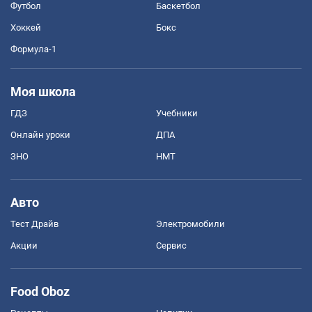
Футбол
Баскетбол
Хоккей
Бокс
Формула-1
Моя школа
ГДЗ
Учебники
Онлайн уроки
ДПА
ЗНО
НМТ
Авто
Тест Драйв
Электромобили
Акции
Сервис
Food Oboz