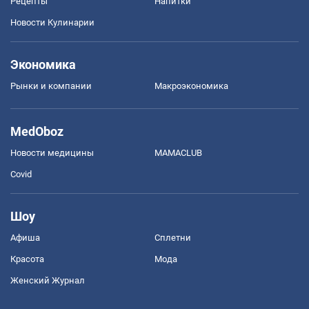
Рецепты
Напитки
Новости Кулинарии
Экономика
Рынки и компании
Mакроэкономика
MedOboz
Новости медицины
MAMACLUB
Covid
Шоу
Афиша
Сплетни
Красота
Мода
Женский Журнал