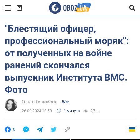
"Блестящий офицер,
профессиональный моряк":
от полученных на войне
ранений скончался
выпускник Института ВМС.
Фото
Ольга Ганюкова
War
26.09.2024 10:50
1 минута
2,7 т.
0