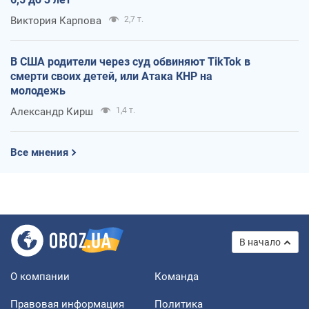
Виктория Карпова
2,7 т.
В США родители через суд обвиняют TikTok в
смерти своих детей, или Атака КНР на
молодежь
Александр Кирш
1,4 т.
Все мнения
В начало
О компании
Команда
Правовая информация
Политика