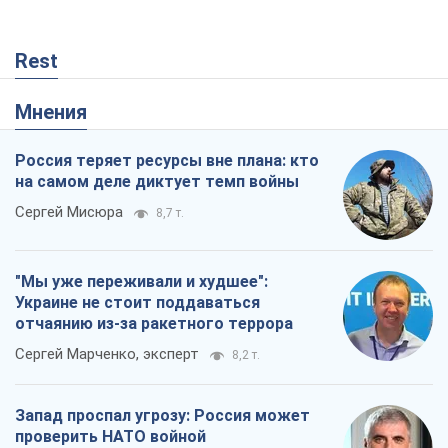
Rest
Мнения
Россия теряет ресурсы вне плана: кто
на самом деле диктует темп войны
Сергей Мисюра
8,7 т.
"Мы уже переживали и худшее":
Украине не стоит поддаваться
отчаянию из-за ракетного террора
Сергей Марченко, эксперт
8,2 т.
Запад проспал угрозу: Россия может
проверить НАТО войной