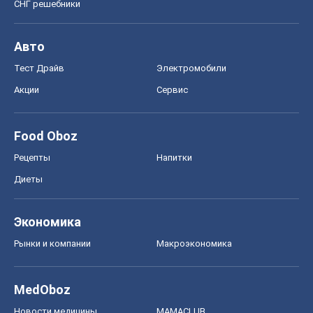
СНГ решебники
Авто
Тест Драйв
Электромобили
Акции
Сервис
Food Oboz
Рецепты
Напитки
Диеты
Экономика
Рынки и компании
Mакроэкономика
MedOboz
Новости медицины
MAMACLUB