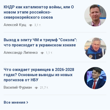
КНДР как катализатор войны, или О
новом этапе российско-
северокорейского союза
Алексей Кущ
3,1 т.
Выход в элиту ЧМ и триумф "Сокола":
что происходит в украинском хоккее
Александр Липенко
1,1 т.
Что ожидает украинцев в 2026-2028
годах? Основные выводы из новых
прогнозов от НБУ
Василий Фурман
21,7 т.
Все мнения