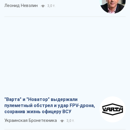
Леонид Невзлин
3,0 т.
"Варта" и "Новатор" выдержали
пулеметный обстрел и удар FPV-дрона,
сохранив жизнь офицеру ВСУ
Украинская Бронетехника
3,0 т.