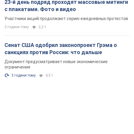
23-й день подряд проходят массовые митинги
с плакатами. Фото и видео
Участники акций продолжают серию ежедневных протестов
3 години тому
2,2 т.
Сенат США одобрил законопроект Грэма о
санкциях против России: что дальше
Документ предусматривает новые экономические
ограничения
3 години тому
4,5 т.