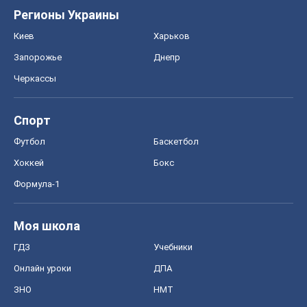
Регионы Украины
Киев
Харьков
Запорожье
Днепр
Черкассы
Спорт
Футбол
Баскетбол
Хоккей
Бокс
Формула-1
Моя школа
ГДЗ
Учебники
Онлайн уроки
ДПА
ЗНО
НМТ