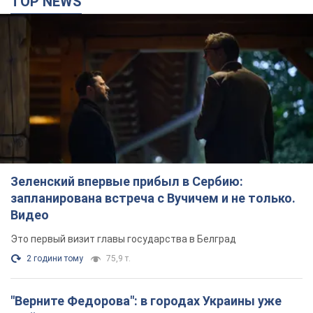
TOP NEWS
Зеленский впервые прибыл в Сербию:
запланирована встреча с Вучичем и не только.
Видео
Это первый визит главы государства в Белград
2 години тому
75,9 т.
"Верните Федорова": в городах Украины уже