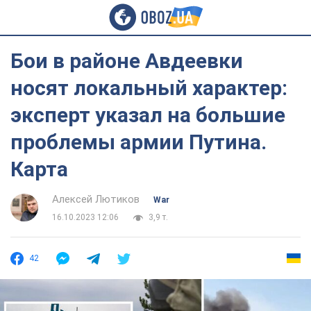
Бои в районе Авдеевки
носят локальный характер:
эксперт указал на большие
проблемы армии Путина.
Карта
Алексей Лютиков
War
16.10.2023 12:06
3,9 т.
42